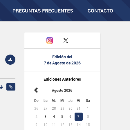
PREGUNTAS FRECUENTES
CONTACTO
Edición del
7 de Agosto de 2026
Ediciones Anteriores
Agosto 2026
Do
Lu
Ma
Mi
Ju
Vi
Sa
26
27
28
29
30
31
1
2
3
4
5
6
7
8
9
10
11
12
13
14
15