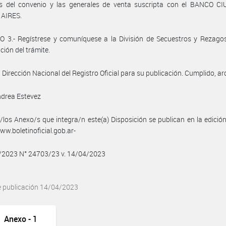
as del convenio y las generales de venta suscripta con el BANCO C
AIRES.
 3.- Regístrese y comuníquese a la División de Secuestros y Rezagos
ción del trámite.
a Dirección Nacional del Registro Oficial para su publicación. Cumplido, ar
ndrea Estevez
/los Anexo/s que integra/n este(a) Disposición se publican en la edició
w.boletinoficial.gob.ar-
4/2023 N° 24703/23 v. 14/04/2023
e publicación 14/04/2023
Anexo - 1