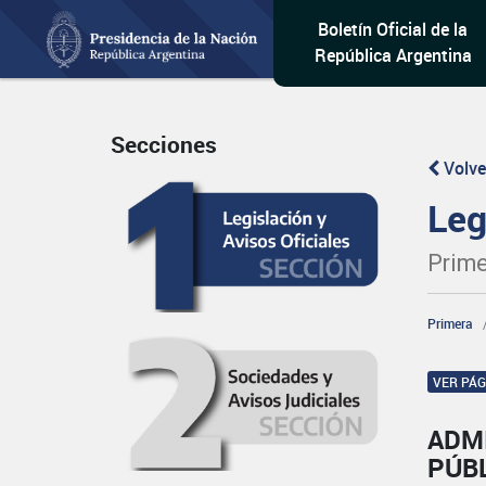
Boletín Oficial de la
República Argentina
Secciones
Volve
Leg
Prime
Primera
VER PÁ
ADM
PÚB