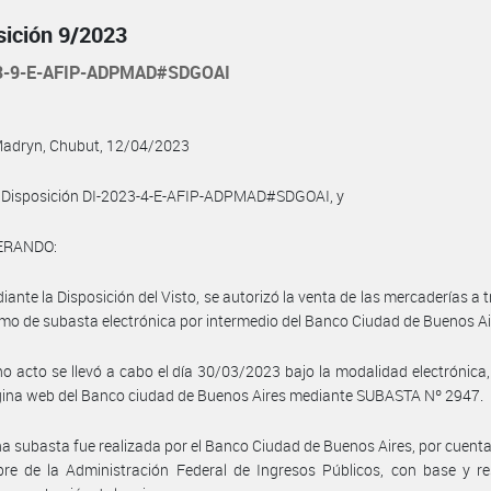
sición 9/2023
3-9-E-AFIP-ADPMAD#SDGOAI
Madryn, Chubut, 12/04/2023
a Disposición DI-2023-4-E-AFIP-ADPMAD#SDGOAI, y
ERANDO:
iante la Disposición del Visto, se autorizó la venta de las mercaderías a t
o de subasta electrónica por intermedio del Banco Ciudad de Buenos Ai
ho acto se llevó a cabo el día 30/03/2023 bajo la modalidad electrónica,
gina web del Banco ciudad de Buenos Aires mediante SUBASTA Nº 2947.
ha subasta fue realizada por el Banco Ciudad de Buenos Aires, por cuenta
re de la Administración Federal de Ingresos Públicos, con base y re