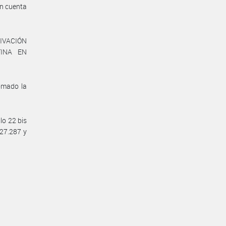
en cuenta
TIVACIÓN
TINA EN
omado la
lo 22 bis
 27.287 y