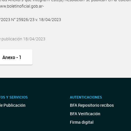
w.boletinoficial.gob.ar-
4/2023 N° 25926/23 v. 18/04/2023
e publicación 18/04/2023
Anexo - 1
OS Y SERVICIOS
AUTENTICACIONES
de Publicación
BFA Repositorio recibos
BFA Verificación
Firma digital