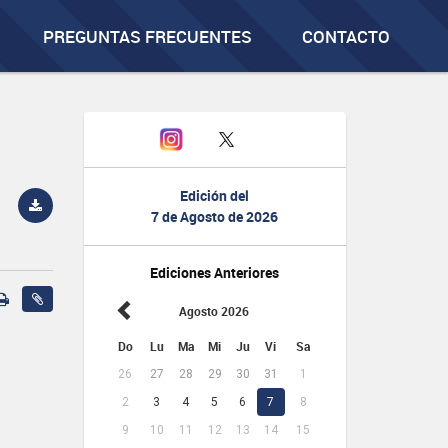
PREGUNTAS FRECUENTES
CONTACTO
Edición del
7 de Agosto de 2026
Ediciones Anteriores
Agosto 2026
Do
Lu
Ma
Mi
Ju
Vi
Sa
26
27
28
29
30
31
1
2
3
4
5
6
7
8
9
10
11
12
13
14
15