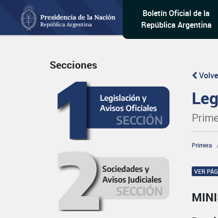
Boletín Oficial de la
República Argentina
Secciones
Volve
Leg
Prime
Primera
VER PÁ
MINI