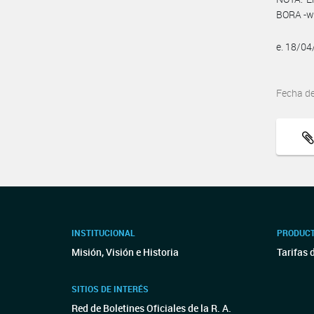
BORA -ww
e. 18/0
Fecha d
INSTITUCIONAL
PRODUCT
Misión, Visión e Historia
Tarifas 
SITIOS DE INTERÉS
Red de Boletines Oficiales de la R. A.