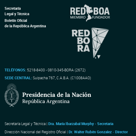
Secretaría
Legal y Técnica
Boletín Oficial
de la República Argentina
TELÉFONOS:
5218-8400 - 0810-345-BORA (2672)
SEDE CENTRAL:
Suipacha 767, C.A.B.A. (C1008AAO)
Secretaría Legal y Técnica |
Dra. María Ibarzabal Murphy - Secretaria
Dirección Nacional del Registro Oficial |
Dr. Walter Rubén Gonzalez - Director