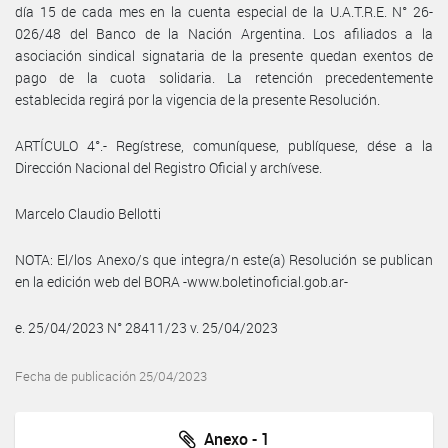
día 15 de cada mes en la cuenta especial de la U.A.T.R.E. N° 26-
026/48 del Banco de la Nación Argentina. Los afiliados a la
asociación sindical signataria de la presente quedan exentos de
pago de la cuota solidaria. La retención precedentemente
establecida regirá por la vigencia de la presente Resolución.
ARTÍCULO 4°.- Regístrese, comuníquese, publíquese, dése a la
Dirección Nacional del Registro Oficial y archívese.
Marcelo Claudio Bellotti
NOTA: El/los Anexo/s que integra/n este(a) Resolución se publican
en la edición web del BORA -www.boletinoficial.gob.ar-
e. 25/04/2023 N° 28411/23 v. 25/04/2023
Fecha de publicación 25/04/2023
Anexo - 1