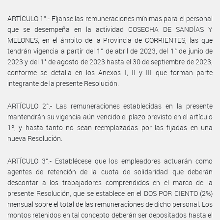
ARTÍCULO 1°.- Fíjanse las remuneraciones mínimas para el personal
que se desempeña en la actividad COSECHA DE SANDÍAS Y
MELONES, en el ámbito de la Provincia de CORRIENTES, las que
tendrán vigencia a partir del 1° de abril de 2023, del 1° de junio de
2023 y del 1° de agosto de 2023 hasta el 30 de septiembre de 2023,
conforme se detalla en los Anexos I, II y III que forman parte
integrante de la presente Resolución.
ARTÍCULO 2°.- Las remuneraciones establecidas en la presente
mantendrán su vigencia aún vencido el plazo previsto en el artículo
1º, y hasta tanto no sean reemplazadas por las fijadas en una
nueva Resolución.
ARTÍCULO 3°.- Establécese que los empleadores actuarán como
agentes de retención de la cuota de solidaridad que deberán
descontar a los trabajadores comprendidos en el marco de la
presente Resolución, que se establece en el DOS POR CIENTO (2%)
mensual sobre el total de las remuneraciones de dicho personal. Los
montos retenidos en tal concepto deberán ser depositados hasta el