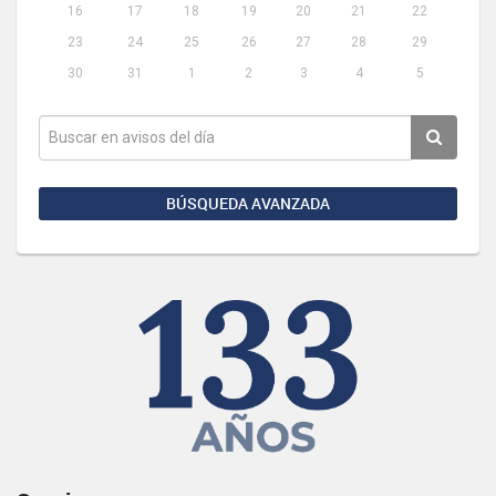
16
17
18
19
20
21
22
23
24
25
26
27
28
29
30
31
1
2
3
4
5
BÚSQUEDA AVANZADA