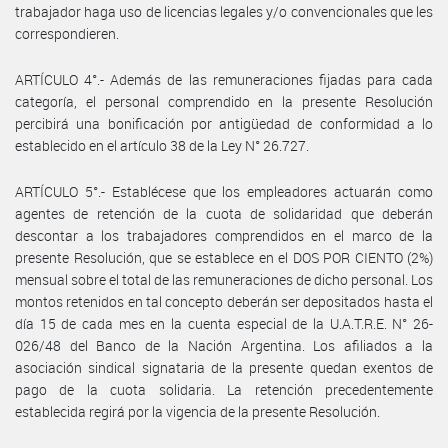
trabajador haga uso de licencias legales y/o convencionales que les
correspondieren.
ARTÍCULO 4°.- Además de las remuneraciones fijadas para cada
categoría, el personal comprendido en la presente Resolución
percibirá una bonificación por antigüedad de conformidad a lo
establecido en el artículo 38 de la Ley N° 26.727.
ARTÍCULO 5°.- Establécese que los empleadores actuarán como
agentes de retención de la cuota de solidaridad que deberán
descontar a los trabajadores comprendidos en el marco de la
presente Resolución, que se establece en el DOS POR CIENTO (2%)
mensual sobre el total de las remuneraciones de dicho personal. Los
montos retenidos en tal concepto deberán ser depositados hasta el
día 15 de cada mes en la cuenta especial de la U.A.T.R.E. N° 26-
026/48 del Banco de la Nación Argentina. Los afiliados a la
asociación sindical signataria de la presente quedan exentos de
pago de la cuota solidaria. La retención precedentemente
establecida regirá por la vigencia de la presente Resolución.