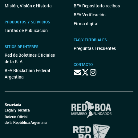
Misión, Visión e Historia
BFA Repositorio recibos
BFA Verificación
PRODUCTOS Y SERVICIOS
Firma digital
Tarifas de Publicación
FAQ Y TUTORIALES
SITIOS DE INTERÉS
Preguntas Frecuentes
Red de Boletines Oficiales
de la R. A.
CONTACTO
BFA Blockchain Federal
Argentina
Secretaría
Legal y Técnica
Boletín Oficial
de la República Argentina