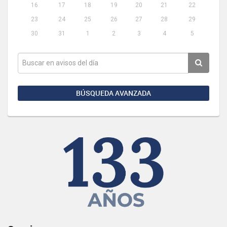
16
17
18
19
20
21
22
23
24
25
26
27
28
29
30
31
1
2
3
4
5
BÚSQUEDA AVANZADA