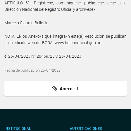
ARTÍCULO 6°.- Regístrese, comuníquese, publíquese, dése a la
Dirección Nacional del Registro Oficial y archívese.-
Marcelo Claudio Bellotti
NOTA: El/los Anexo/s que integra/n este(a) Resolución se publican
en la edición web del BORA -www.boletinoficial.gob.ar-
e. 25/04/2023 N° 28469/23 v. 25/04/2023
Fecha de publicación 25/04/2023
Anexo - 1
INSTITUCIONAL
AUTENTICACIONES