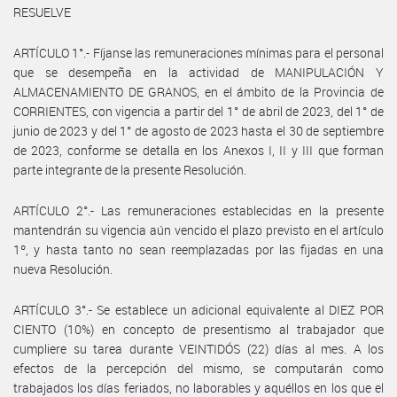
RESUELVE
ARTÍCULO 1°.- Fíjanse las remuneraciones mínimas para el personal
que se desempeña en la actividad de MANIPULACIÓN Y
ALMACENAMIENTO DE GRANOS, en el ámbito de la Provincia de
CORRIENTES, con vigencia a partir del 1° de abril de 2023, del 1° de
junio de 2023 y del 1° de agosto de 2023 hasta el 30 de septiembre
de 2023, conforme se detalla en los Anexos I, II y III que forman
parte integrante de la presente Resolución.
ARTÍCULO 2°.- Las remuneraciones establecidas en la presente
mantendrán su vigencia aún vencido el plazo previsto en el artículo
1º, y hasta tanto no sean reemplazadas por las fijadas en una
nueva Resolución.
ARTÍCULO 3°.- Se establece un adicional equivalente al DIEZ POR
CIENTO (10%) en concepto de presentismo al trabajador que
cumpliere su tarea durante VEINTIDÓS (22) días al mes. A los
efectos de la percepción del mismo, se computarán como
trabajados los días feriados, no laborables y aquéllos en los que el