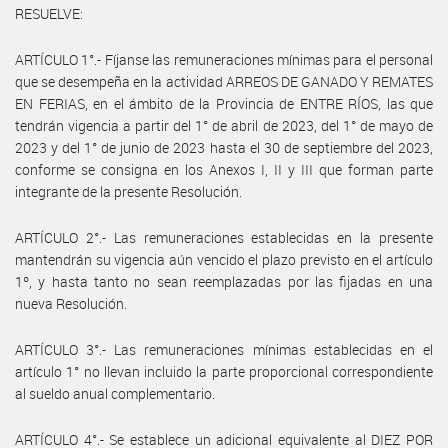
RESUELVE:
ARTÍCULO 1°.- Fíjanse las remuneraciones mínimas para el personal
que se desempeña en la actividad ARREOS DE GANADO Y REMATES
EN FERIAS, en el ámbito de la Provincia de ENTRE RÍOS, las que
tendrán vigencia a partir del 1° de abril de 2023, del 1° de mayo de
2023 y del 1° de junio de 2023 hasta el 30 de septiembre del 2023,
conforme se consigna en los Anexos I, II y III que forman parte
integrante de la presente Resolución.
ARTÍCULO 2°.- Las remuneraciones establecidas en la presente
mantendrán su vigencia aún vencido el plazo previsto en el artículo
1º, y hasta tanto no sean reemplazadas por las fijadas en una
nueva Resolución.
ARTÍCULO 3°.- Las remuneraciones mínimas establecidas en el
artículo 1° no llevan incluido la parte proporcional correspondiente
al sueldo anual complementario.
ARTÍCULO 4°.- Se establece un adicional equivalente al DIEZ POR