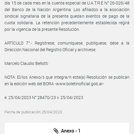
día 15 de cada mes en la cuenta especial de U.A.T.R.E N° 26-026/48
del Banco de la Nación Argentina. Los afiliados a la asociación
sindical signataria de la presente quedan exentos de pago de la
cuota solidaria. La retención precedentemente establecida regirá
por la vigencia de la presente Resolución.
ARTÍCULO 7°.- Regístrese, comuníquese, publíquese, dése a la
Dirección Nacional del Registro Oficial y archívese.
Marcelo Claudio Bellotti
NOTA: El/los Anexo/s que integra/n este(a) Resolución se publican
en la edición web del BORA -www.boletinoficial.gob.ar-
e. 25/04/2023 N° 28470/23 v. 25/04/2023
Fecha de publicación 25/04/2023
Anexo - 1