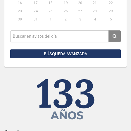
16
17
18
19
20
21
22
23
24
25
26
27
28
29
30
31
1
2
3
4
5
BÚSQUEDA AVANZADA