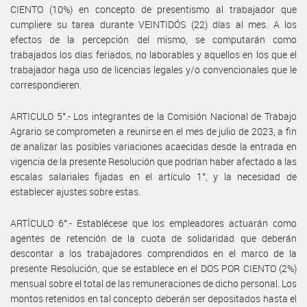
CIENTO (10%) en concepto de presentismo al trabajador que
cumpliere su tarea durante VEINTIDÓS (22) días al mes. A los
efectos de la percepción del mismo, se computarán como
trabajados los días feriados, no laborables y aquellos en los que el
trabajador haga uso de licencias legales y/o convencionales que le
correspondieren.
ARTICULO 5°.- Los integrantes de la Comisión Nacional de Trabajo
Agrario se comprometen a reunirse en el mes de julio de 2023, a fin
de analizar las posibles variaciones acaecidas desde la entrada en
vigencia de la presente Resolución que podrían haber afectado a las
escalas salariales fijadas en el artículo 1°, y la necesidad de
establecer ajustes sobre estas.
ARTÍCULO 6°.- Establécese que los empleadores actuarán como
agentes de retención de la cuota de solidaridad que deberán
descontar a los trabajadores comprendidos en el marco de la
presente Resolución, que se establece en el DOS POR CIENTO (2%)
mensual sobre el total de las remuneraciones de dicho personal. Los
montos retenidos en tal concepto deberán ser depositados hasta el