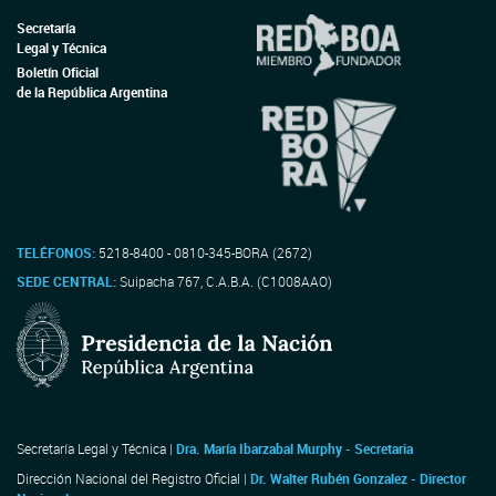
Secretaría
Legal y Técnica
Boletín Oficial
de la República Argentina
TELÉFONOS:
5218-8400 - 0810-345-BORA (2672)
SEDE CENTRAL:
Suipacha 767, C.A.B.A. (C1008AAO)
Secretaría Legal y Técnica |
Dra. María Ibarzabal Murphy - Secretaria
Dirección Nacional del Registro Oficial |
Dr. Walter Rubén Gonzalez - Director