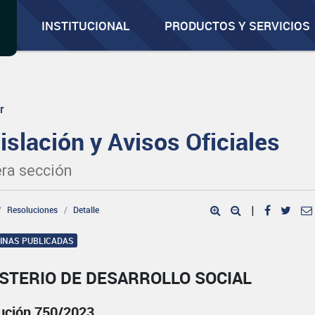
INSTITUCIONAL
PRODUCTOS Y SERVICIOS
r
islación y Avisos Oficiales
ra sección
Resoluciones
Detalle
|
GINAS PUBLICADAS
STERIO DE DESARROLLO SOCIAL
ución 750/2023