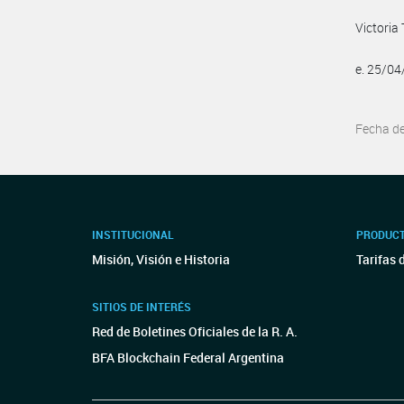
Victoria
e. 25/0
Fecha d
INSTITUCIONAL
PRODUCT
Misión, Visión e Historia
Tarifas 
SITIOS DE INTERÉS
Red de Boletines Oficiales de la R. A.
BFA Blockchain Federal Argentina