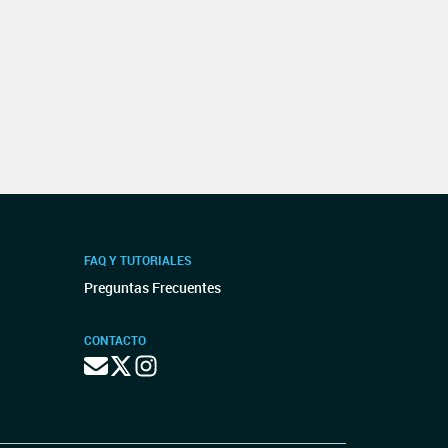
FAQ Y TUTORIALES
Preguntas Frecuentes
CONTACTO