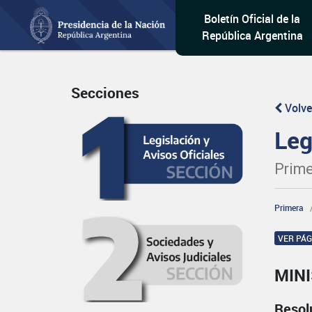
Boletín Oficial de la
República Argentina
Secciones
Volve
Leg
Prime
Primera
VER PÁ
MINI
Resol