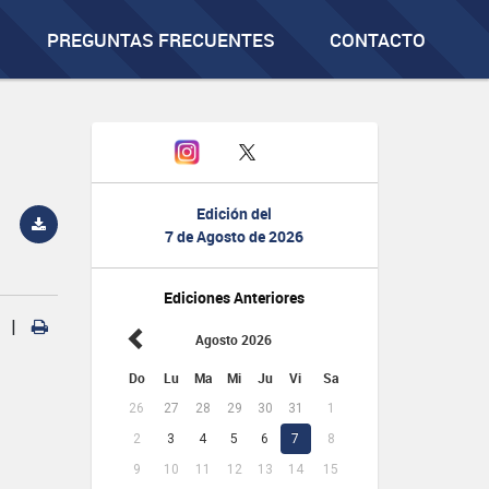
PREGUNTAS FRECUENTES
CONTACTO
Edición del
7 de Agosto de 2026
Ediciones Anteriores
|
Agosto 2026
Do
Lu
Ma
Mi
Ju
Vi
Sa
26
27
28
29
30
31
1
2
3
4
5
6
7
8
9
10
11
12
13
14
15