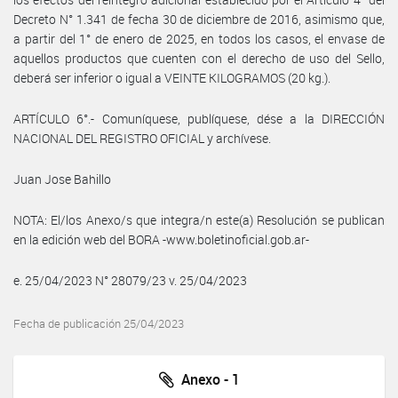
Decreto N° 1.341 de fecha 30 de diciembre de 2016, asimismo que,
a partir del 1° de enero de 2025, en todos los casos, el envase de
aquellos productos que cuenten con el derecho de uso del Sello,
deberá ser inferior o igual a VEINTE KILOGRAMOS (20 kg.).
ARTÍCULO 6°.- Comuníquese, publíquese, dése a la DIRECCIÓN
NACIONAL DEL REGISTRO OFICIAL y archívese.
Juan Jose Bahillo
NOTA: El/los Anexo/s que integra/n este(a) Resolución se publican
en la edición web del BORA -www.boletinoficial.gob.ar-
e. 25/04/2023 N° 28079/23 v. 25/04/2023
Fecha de publicación 25/04/2023
Anexo - 1