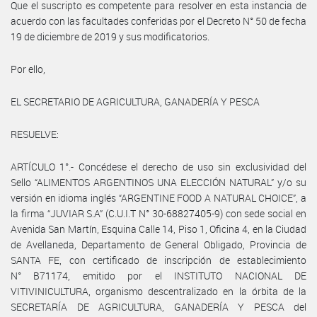
Que el suscripto es competente para resolver en esta instancia de
acuerdo con las facultades conferidas por el Decreto N° 50 de fecha
19 de diciembre de 2019 y sus modificatorios.
Por ello,
EL SECRETARIO DE AGRICULTURA, GANADERÍA Y PESCA
RESUELVE:
ARTÍCULO 1°.- Concédese el derecho de uso sin exclusividad del
Sello “ALIMENTOS ARGENTINOS UNA ELECCIÓN NATURAL” y/o su
versión en idioma inglés “ARGENTINE FOOD A NATURAL CHOICE”, a
la firma “JUVIAR S.A” (C.U.I.T N° 30-68827405-9) con sede social en
Avenida San Martín, Esquina Calle 14, Piso 1, Oficina 4, en la Ciudad
de Avellaneda, Departamento de General Obligado, Provincia de
SANTA FE, con certificado de inscripción de establecimiento
N° B71174, emitido por el INSTITUTO NACIONAL DE
VITIVINICULTURA, organismo descentralizado en la órbita de la
SECRETARÍA DE AGRICULTURA, GANADERÍA Y PESCA del