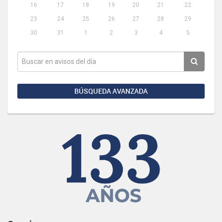
16
17
18
19
20
21
22
23
24
25
26
27
28
29
30
31
1
2
3
4
5
BÚSQUEDA AVANZADA