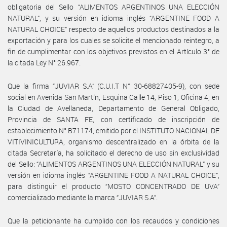
obligatoria del Sello “ALIMENTOS ARGENTINOS UNA ELECCIÓN
NATURAL”, y su versión en idioma inglés “ARGENTINE FOOD A
NATURAL CHOICE” respecto de aquellos productos destinados a la
exportación y para los cuales se solicite el mencionado reintegro, a
fin de cumplimentar con los objetivos previstos en el Artículo 3° de
la citada Ley N° 26.967.
Que la firma “JUVIAR S.A” (C.U.I.T N° 30-68827405-9), con sede
social en Avenida San Martín, Esquina Calle 14, Piso 1, Oficina 4, en
la Ciudad de Avellaneda, Departamento de General Obligado,
Provincia de SANTA FE, con certificado de inscripción de
establecimiento N° B71174, emitido por el INSTITUTO NACIONAL DE
VITIVINICULTURA, organismo descentralizado en la órbita de la
citada Secretaría, ha solicitado el derecho de uso sin exclusividad
del Sello: “ALIMENTOS ARGENTINOS UNA ELECCIÓN NATURAL” y su
versión en idioma inglés “ARGENTINE FOOD A NATURAL CHOICE”,
para distinguir el producto “MOSTO CONCENTRADO DE UVA”
comercializado mediante la marca “JUVIAR S.A”.
Que la peticionante ha cumplido con los recaudos y condiciones