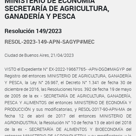
MINISTERIO DE ECONOMÍA
SECRETARÍA DE AGRICULTURA,
GANADERÍA Y PESCA
Resolución 149/2023
RESOL-2023-149-APN-SAGYP#MEC
Ciudad de Buenos Aires, 21/04/2023
VISTO el Expediente N° EX-2022-19667765- -APN-DGD#MAGYP del
Registro del entonces MINISTERIO DE AGRICULTURA, GANADERÍA
Y PESCA, la Ley N° 26.967, el Decreto N° 1.341 de fecha 30 de
diciembre de 2016, las Resoluciones Nros. 392 de fecha 19 de mayo
de 2005 de la ex - SECRETARÍA DE AGRICULTURA, GANADERÍA,
PESCA Y ALIMENTOS del entonces MINISTERIO DE ECONOMÍA Y
PRODUCCIÓN y sus modificatorias, y RESOL-2017-90-APN-MA de
fecha 12 de abril de 2017 del entonces MINISTERIO DE
AGROINDUSTRIA; la Resolución N° 10 de fecha 13 de abril del 2018
de la ex - SECRETARÍA DE ALIMENTOS Y BIOECONOMÍA del
entonces MINISTERIO DE AGROINDUSTRIA y su modificatoria; y la