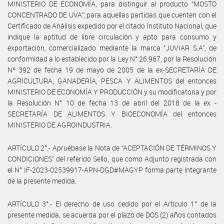
MINISTERIO DE ECONOMÍA, para distinguir al producto “MOSTO
CONCENTRADO DE UVA”; para aquellas partidas que cuenten con el
Certificado de Análisis expedido por el citado Instituto Nacional, que
indique la aptitud de libre circulación y apto para consumo y
exportación, comercializado mediante la marca “JUVIAR S.A”, de
conformidad a lo establecido por la Ley N° 26.967, por la Resolución
Nº 392 de fecha 19 de mayo de 2005 de la ex-SECRETARÍA DE
AGRICULTURA, GANADERÍA, PESCA Y ALIMENTOS del entonces
MINISTERIO DE ECONOMÍA Y PRODUCCIÓN y su modificatoria y por
la Resolución N° 10 de fecha 13 de abril del 2018 de la ex -
SECRETARÍA DE ALIMENTOS Y BIOECONOMÍA del entonces
MINISTERIO DE AGROINDUSTRIA.
ARTÍCULO 2°.- Apruébase la Nota de “ACEPTACIÓN DE TÉRMINOS Y
CONDICIONES” del referido Sello, que como Adjunto registrada con
el N° IF-2023-02539917-APN-DGD#MAGYP forma parte integrante
de la presente medida.
ARTÍCULO 3°.- El derecho de uso cedido por el Artículo 1° de la
presente medida, se acuerda por el plazo de DOS (2) años contados