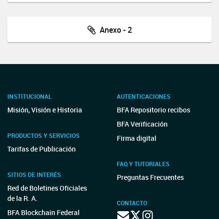
Anexo - 2
INSTITUCIONAL
AUTENTICACIONES
Misión, Visión e Historia
BFA Repositorio recibos
BFA Verificación
PRODUCTOS Y SERVICIOS
Firma digital
Tarifas de Publicación
FAQ Y TUTORIALES
SITIOS DE INTERÉS
Preguntas Frecuentes
Red de Boletines Oficiales
de la R. A.
CONTACTO
BFA Blockchain Federal