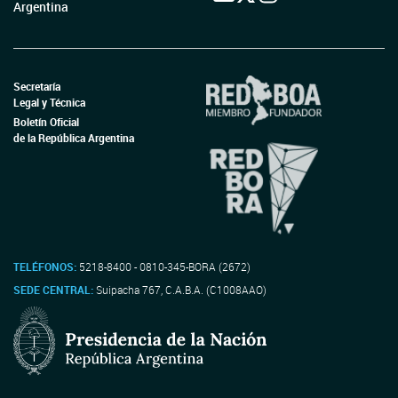
Argentina
Secretaría
Legal y Técnica
Boletín Oficial
de la República Argentina
TELÉFONOS:
5218-8400 - 0810-345-BORA (2672)
SEDE CENTRAL:
Suipacha 767, C.A.B.A. (C1008AAO)