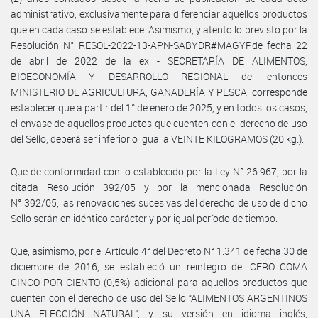
administrativo, exclusivamente para diferenciar aquellos productos
que en cada caso se establece. Asimismo, y atento lo previsto por la
Resolución N° RESOL-2022-13-APN-SABYDR#MAGYPde fecha 22
de abril de 2022 de la ex - SECRETARÍA DE ALIMENTOS,
BIOECONOMÍA Y DESARROLLO REGIONAL del entonces
MINISTERIO DE AGRICULTURA, GANADERÍA Y PESCA, corresponde
establecer que a partir del 1° de enero de 2025, y en todos los casos,
el envase de aquellos productos que cuenten con el derecho de uso
del Sello, deberá ser inferior o igual a VEINTE KILOGRAMOS (20 kg.).
Que de conformidad con lo establecido por la Ley N° 26.967, por la
citada Resolución 392/05 y por la mencionada Resolución
N° 392/05, las renovaciones sucesivas del derecho de uso de dicho
Sello serán en idéntico carácter y por igual período de tiempo.
Que, asimismo, por el Artículo 4° del Decreto N° 1.341 de fecha 30 de
diciembre de 2016, se estableció un reintegro del CERO COMA
CINCO POR CIENTO (0,5%) adicional para aquellos productos que
cuenten con el derecho de uso del Sello “ALIMENTOS ARGENTINOS
UNA ELECCIÓN NATURAL”, y su versión en idioma inglés,