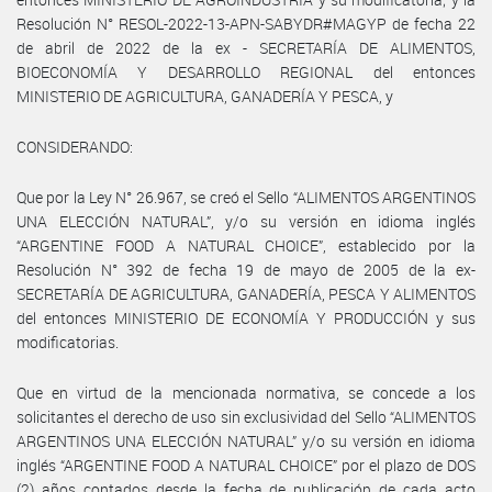
Resolución N° RESOL-2022-13-APN-SABYDR#MAGYP de fecha 22
de abril de 2022 de la ex - SECRETARÍA DE ALIMENTOS,
BIOECONOMÍA Y DESARROLLO REGIONAL del entonces
MINISTERIO DE AGRICULTURA, GANADERÍA Y PESCA, y
CONSIDERANDO:
Que por la Ley N° 26.967, se creó el Sello “ALIMENTOS ARGENTINOS
UNA ELECCIÓN NATURAL”, y/o su versión en idioma inglés
“ARGENTINE FOOD A NATURAL CHOICE”, establecido por la
Resolución N° 392 de fecha 19 de mayo de 2005 de la ex-
SECRETARÍA DE AGRICULTURA, GANADERÍA, PESCA Y ALIMENTOS
del entonces MINISTERIO DE ECONOMÍA Y PRODUCCIÓN y sus
modificatorias.
Que en virtud de la mencionada normativa, se concede a los
solicitantes el derecho de uso sin exclusividad del Sello “ALIMENTOS
ARGENTINOS UNA ELECCIÓN NATURAL” y/o su versión en idioma
inglés “ARGENTINE FOOD A NATURAL CHOICE” por el plazo de DOS
(2) años contados desde la fecha de publicación de cada acto