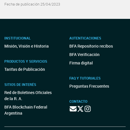
Fecha de publicación 25/04/2023
INSTITUCIONAL
AUTENTICACIONES
Misión, Visión e Historia
BFA Repositorio recibos
BFA Verificación
PRODUCTOS Y SERVICIOS
Firma digital
Tarifas de Publicación
FAQ Y TUTORIALES
SITIOS DE INTERÉS
Preguntas Frecuentes
Red de Boletines Oficiales
de la R. A.
CONTACTO
BFA Blockchain Federal
Argentina