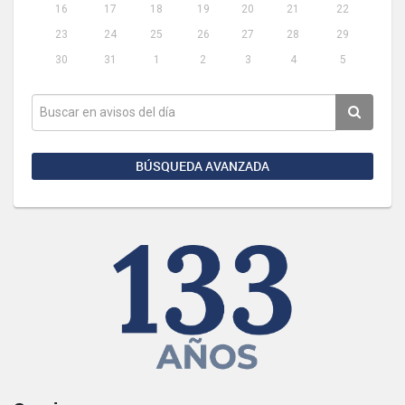
16
17
18
19
20
21
22
23
24
25
26
27
28
29
30
31
1
2
3
4
5
BÚSQUEDA AVANZADA