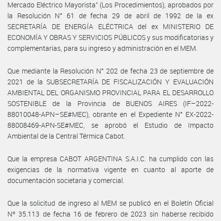
Mercado Eléctrico Mayorista” (Los Procedimientos), aprobados por
la Resolución N° 61 de fecha 29 de abril de 1992 de la ex
SECRETARÍA DE ENERGÍA ELÉCTRICA del ex MINISTERIO DE
ECONOMÍA Y OBRAS Y SERVICIOS PÚBLICOS y sus modificatorias y
complementarias, para su ingreso y administración en el MEM.
Que mediante la Resolución N° 202 de fecha 23 de septiembre de
2021 de la SUBSECRETARÍA DE FISCALIZACIÓN Y EVALUACIÓN
AMBIENTAL DEL ORGANISMO PROVINCIAL PARA EL DESARROLLO
SOSTENIBLE de la Provincia de BUENOS AIRES (IF–2022-
88010048-APN–SE#MEC), obrante en el Expediente N° EX-2022-
88008469-APN-SE#MEC, se aprobó el Estudio de Impacto
Ambiental de la Central Térmica Cabot.
Que la empresa CABOT ARGENTINA S.A.I.C. ha cumplido con las
exigencias de la normativa vigente en cuanto al aporte de
documentación societaria y comercial.
Que la solicitud de ingreso al MEM se publicó en el Boletín Oficial
Nº 35.113 de fecha 16 de febrero de 2023 sin haberse recibido