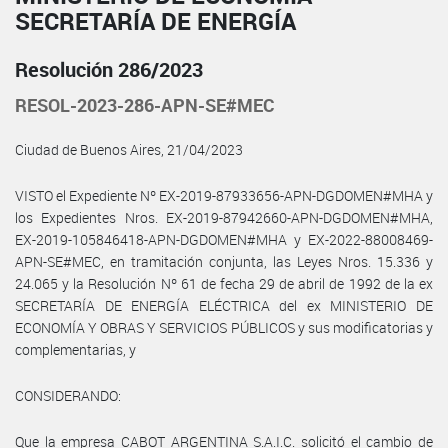
SECRETARÍA DE ENERGÍA
Resolución 286/2023
RESOL-2023-286-APN-SE#MEC
Ciudad de Buenos Aires, 21/04/2023
VISTO el Expediente Nº EX-2019-87933656-APN-DGDOMEN#MHA y
los Expedientes Nros. EX-2019-87942660-APN-DGDOMEN#MHA,
EX-2019-105846418-APN-DGDOMEN#MHA y EX-2022-88008469-
APN-SE#MEC, en tramitación conjunta, las Leyes Nros. 15.336 y
24.065 y la Resolución Nº 61 de fecha 29 de abril de 1992 de la ex
SECRETARÍA DE ENERGÍA ELÉCTRICA del ex MINISTERIO DE
ECONOMÍA Y OBRAS Y SERVICIOS PÚBLICOS y sus modificatorias y
complementarias, y
CONSIDERANDO:
Que la empresa CABOT ARGENTINA S.A.I.C. solicitó el cambio de