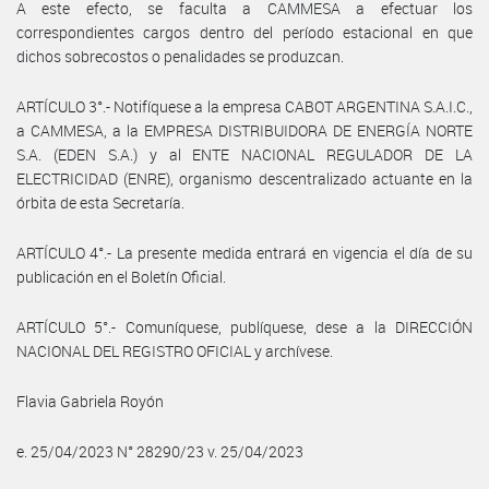
A este efecto, se faculta a CAMMESA a efectuar los
correspondientes cargos dentro del período estacional en que
dichos sobrecostos o penalidades se produzcan.
ARTÍCULO 3°.- Notifíquese a la empresa CABOT ARGENTINA S.A.I.C.,
a CAMMESA, a la EMPRESA DISTRIBUIDORA DE ENERGÍA NORTE
S.A. (EDEN S.A.) y al ENTE NACIONAL REGULADOR DE LA
ELECTRICIDAD (ENRE), organismo descentralizado actuante en la
órbita de esta Secretaría.
ARTÍCULO 4°.- La presente medida entrará en vigencia el día de su
publicación en el Boletín Oficial.
ARTÍCULO 5°.- Comuníquese, publíquese, dese a la DIRECCIÓN
NACIONAL DEL REGISTRO OFICIAL y archívese.
Flavia Gabriela Royón
e. 25/04/2023 N° 28290/23 v. 25/04/2023