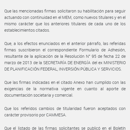
Que las mencionadas firmas solicitaron su habilitación para seguir
actuando con continuidad en el MEM, como nuevos titulares y en el
mismo carácter que los anteriores titulares de cada uno de los
establecimientos citados.
Que, a los efectos enunciados en el anterior párrafo, las referidas
firmas suscribieron el correspondiente Formulario de Adhesión,
resultante de la aplicación de la Resolución N° 95 de fecha 22 de
marzo de 2013 de la SECRETARÍA DE ENERGÍA del ex MINISTERIO
DE PLANIFICACIÓN FEDERAL, INVERSIÓN PÚBLICA Y SERVICIOS.
Que las firmas indicadas en el citado Anexo han cumplido con las
exigencias de la normativa vigente en cuanto al aporte de
documentación societaria y comercial.
Que los referidos cambios de titularidad fueron aceptados con
carácter provisorio por CAMMESA.
Que el listado de las firmas solicitantes se publicó en el Boletín