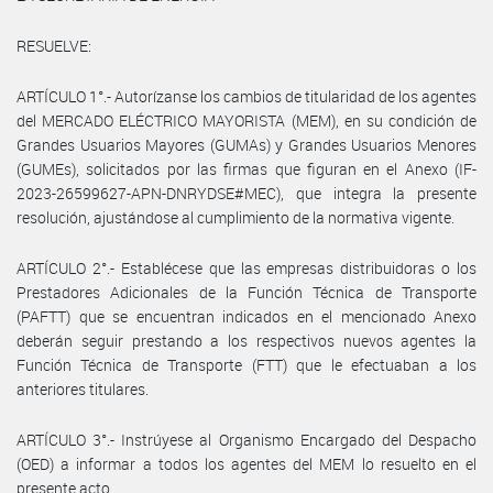
RESUELVE:
ARTÍCULO 1°.- Autorízanse los cambios de titularidad de los agentes
del MERCADO ELÉCTRICO MAYORISTA (MEM), en su condición de
Grandes Usuarios Mayores (GUMAs) y Grandes Usuarios Menores
(GUMEs), solicitados por las firmas que figuran en el Anexo (IF-
2023-26599627-APN-DNRYDSE#MEC), que integra la presente
resolución, ajustándose al cumplimiento de la normativa vigente.
ARTÍCULO 2°.- Establécese que las empresas distribuidoras o los
Prestadores Adicionales de la Función Técnica de Transporte
(PAFTT) que se encuentran indicados en el mencionado Anexo
deberán seguir prestando a los respectivos nuevos agentes la
Función Técnica de Transporte (FTT) que le efectuaban a los
anteriores titulares.
ARTÍCULO 3°.- Instrúyese al Organismo Encargado del Despacho
(OED) a informar a todos los agentes del MEM lo resuelto en el
presente acto.