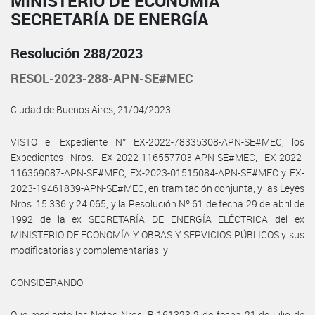
MINISTERIO DE ECONOMÍA
SECRETARÍA DE ENERGÍA
Resolución 288/2023
RESOL-2023-288-APN-SE#MEC
Ciudad de Buenos Aires, 21/04/2023
VISTO el Expediente N° EX-2022-78335308-APN-SE#MEC, los
Expedientes Nros. EX-2022-116557703-APN-SE#MEC, EX-2022-
116369087-APN-SE#MEC, EX-2023-01515084-APN-SE#MEC y EX-
2023-19461839-APN-SE#MEC, en tramitación conjunta, y las Leyes
Nros. 15.336 y 24.065, y la Resolución Nº 61 de fecha 29 de abril de
1992 de la ex SECRETARÍA DE ENERGÍA ELÉCTRICA del ex
MINISTERIO DE ECONOMÍA Y OBRAS Y SERVICIOS PÚBLICOS y sus
modificatorias y complementarias, y
CONSIDERANDO:
Que mediante las Notas Nros. B-161323-2 de fecha 21 de julio de