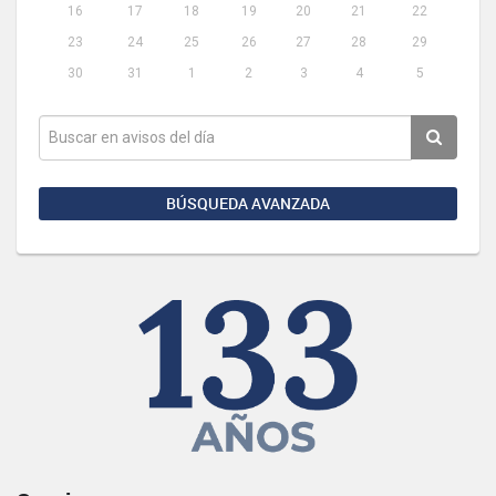
16
17
18
19
20
21
22
23
24
25
26
27
28
29
30
31
1
2
3
4
5
BÚSQUEDA AVANZADA