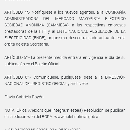
ARTÍCULO 4°.- Notifíquese a los nuevos agentes, a la COMPAÑÍA
ADMINISTRADORA DEL MERCADO MAYORISTA ELÉCTRICO
SOCIEDAD ANÓNIMA (CAMMESA), a las respectivas empresas
prestadoras de la FTT y al ENTE NACIONAL REGULADOR DE LA
ELECTRICIDAD (ENRE), organismo descentralizado actuante en la
órbita de esta Secretaría.
ARTÍCULO 5°.- La presente medida entrará en vigencia el día de su
publicación en el Boletín Oficial.
ARTÍCULO 6°.- Comuníquese, publíquese, dese a la DIRECCIÓN
NACIONAL DEL REGISTRO OFICIAL y archívese.
Flavia Gabriela Royón
NOTA: El/los Anexo/s que integra/n este(a) Resolución se publican
en la edición web del BORA -www.boletinoficial.gob.ar-
e. 25/04/2023 N° 28306/23 v. 25/04/2023