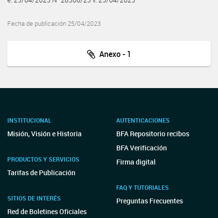
Fecha de publicación 25/04/2023
Anexo - 1
INSTITUCIONAL
AUTENTICACIONES
Misión, Visión e Historia
BFA Repositorio recibos
BFA Verificación
PRODUCTOS Y SERVICIOS
Firma digital
Tarifas de Publicación
FAQ Y TUTORIALES
SITIOS DE INTERÉS
Preguntas Frecuentes
Red de Boletines Oficiales