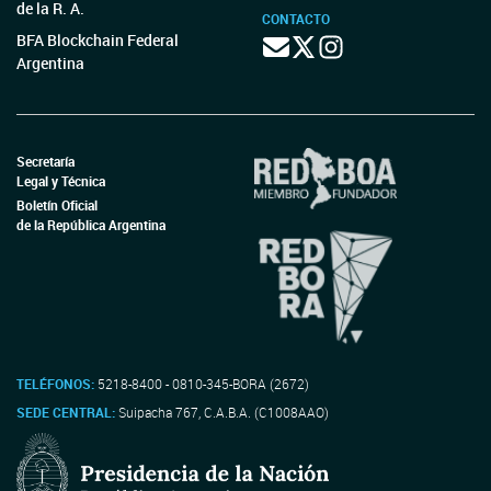
de la R. A.
CONTACTO
BFA Blockchain Federal
Argentina
Secretaría
Legal y Técnica
Boletín Oficial
de la República Argentina
TELÉFONOS:
5218-8400 - 0810-345-BORA (2672)
SEDE CENTRAL:
Suipacha 767, C.A.B.A. (C1008AAO)