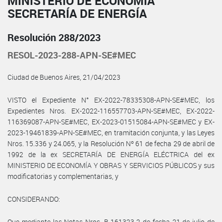
MINISTERIO DE ECONOMÍA
SECRETARÍA DE ENERGÍA
Resolución 288/2023
RESOL-2023-288-APN-SE#MEC
Ciudad de Buenos Aires, 21/04/2023
VISTO el Expediente N° EX-2022-78335308-APN-SE#MEC, los
Expedientes Nros. EX-2022-116557703-APN-SE#MEC, EX-2022-
116369087-APN-SE#MEC, EX-2023-01515084-APN-SE#MEC y EX-
2023-19461839-APN-SE#MEC, en tramitación conjunta, y las Leyes
Nros. 15.336 y 24.065, y la Resolución Nº 61 de fecha 29 de abril de
1992 de la ex SECRETARÍA DE ENERGÍA ELÉCTRICA del ex
MINISTERIO DE ECONOMÍA Y OBRAS Y SERVICIOS PÚBLICOS y sus
modificatorias y complementarias, y
CONSIDERANDO:
Que mediante las Notas Nros. B-161323-2 de fecha 21 de julio de