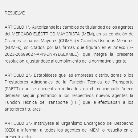
RESUELVE:
ARTÍCULO 1°.- Autorízanse los cambios de titularidad de los agentes
del MERCADO ELÉCTRICO MAYORISTA (MEM), en su condición de
Grandes Usuarios Mayores (GUMAs) y Grandes Usuarios Menores
(GUMEs), solicitados por las firmas que figuran en el Anexo (IF-
2023-26599627-APN-DNRYDSE#MEC), que integra la presente
resolución, ajustándose al cumplimiento de la normativa vigente.
ARTÍCULO 2°.- Establécese que las empresas distribuidoras o los
Prestadores Adicionales de la Función Técnica de Transporte
(PAFTT) que se encuentran indicados en el mencionado Anexo
deberán seguir prestando a los respectivos nuevos agentes la
Función Técnica de Transporte (FTT) que le efectuaban a los
anteriores titulares.
ARTÍCULO 3°.- Instrúyese al Organismo Encargado del Despacho
(OED) a informar a todos los agentes del MEM lo resuelto en el
presente acto.