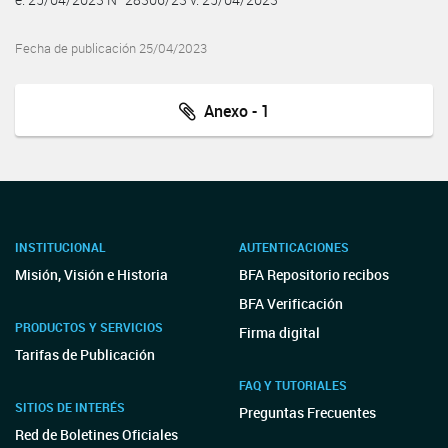
Fecha de publicación 25/04/2023
Anexo - 1
INSTITUCIONAL
AUTENTICACIONES
Misión, Visión e Historia
BFA Repositorio recibos
BFA Verificación
PRODUCTOS Y SERVICIOS
Firma digital
Tarifas de Publicación
FAQ Y TUTORIALES
SITIOS DE INTERÉS
Preguntas Frecuentes
Red de Boletines Oficiales