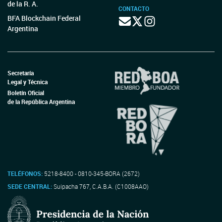
de la R. A.
CONTACTO
BFA Blockchain Federal
Argentina
Secretaría
Legal y Técnica
Boletín Oficial
de la República Argentina
TELÉFONOS:
5218-8400 - 0810-345-BORA (2672)
SEDE CENTRAL:
Suipacha 767, C.A.B.A. (C1008AAO)