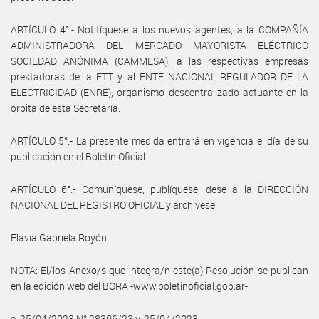
ARTÍCULO 4°.- Notifíquese a los nuevos agentes, a la COMPAÑÍA
ADMINISTRADORA DEL MERCADO MAYORISTA ELÉCTRICO
SOCIEDAD ANÓNIMA (CAMMESA), a las respectivas empresas
prestadoras de la FTT y al ENTE NACIONAL REGULADOR DE LA
ELECTRICIDAD (ENRE), organismo descentralizado actuante en la
órbita de esta Secretaría.
ARTÍCULO 5°.- La presente medida entrará en vigencia el día de su
publicación en el Boletín Oficial.
ARTÍCULO 6°.- Comuníquese, publíquese, dese a la DIRECCIÓN
NACIONAL DEL REGISTRO OFICIAL y archívese.
Flavia Gabriela Royón
NOTA: El/los Anexo/s que integra/n este(a) Resolución se publican
en la edición web del BORA -www.boletinoficial.gob.ar-
e. 25/04/2023 N° 28306/23 v. 25/04/2023