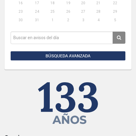
16
17
18
19
20
21
22
23
24
25
26
27
28
29
30
31
1
2
3
4
5
BÚSQUEDA AVANZADA