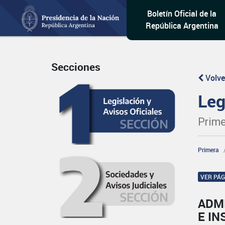
Boletín Oficial de la
República Argentina
Secciones
Volve
Leg
Prime
Primera
VER PÁ
ADM
E IN