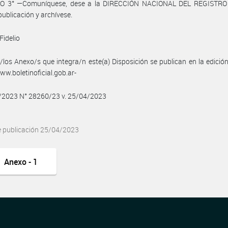
O 3° —Comuníquese, dese a la DIRECCIÓN NACIONAL DEL REGISTRO
publicación y archívese.
Fidelio
/los Anexo/s que integra/n este(a) Disposición se publican en la edició
w.boletinoficial.gob.ar-
4/2023 N° 28260/23 v. 25/04/2023
e publicación 25/04/2023
Anexo - 1