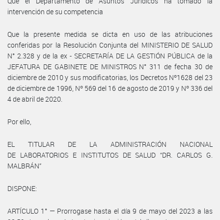
Que el Departamento de Asuntos Jurídicos ha tomado la
intervención de su competencia
Que la presente medida se dicta en uso de las atribuciones
conferidas por la Resolución Conjunta del MINISTERIO DE SALUD
N° 2.328 y de la ex - SECRETARÍA DE LA GESTIÓN PÚBLICA de la
JEFATURA DE GABINETE DE MINISTROS N° 311 de fecha 30 de
diciembre de 2010 y sus modificatorias, los Decretos Nº1628 del 23
de diciembre de 1996, Nº 569 del 16 de agosto de 2019 y Nº 336 del
4 de abril de 2020.
Por ello,
EL TITULAR DE LA ADMINISTRACIÓN NACIONAL
DE LABORATORIOS E INSTITUTOS DE SALUD “DR. CARLOS G.
MALBRÁN”
DISPONE:
ARTÍCULO 1° — Prorrogase hasta el día 9 de mayo del 2023 a las