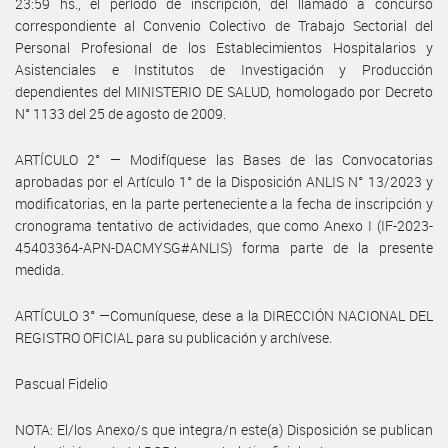
23:59 hs., el período de inscripción, del llamado a concurso
correspondiente al Convenio Colectivo de Trabajo Sectorial del
Personal Profesional de los Establecimientos Hospitalarios y
Asistenciales e Institutos de Investigación y Producción
dependientes del MINISTERIO DE SALUD, homologado por Decreto
N° 1133 del 25 de agosto de 2009.
ARTÍCULO 2° — Modifíquese las Bases de las Convocatorias
aprobadas por el Artículo 1° de la Disposición ANLIS N° 13/2023 y
modificatorias, en la parte perteneciente a la fecha de inscripción y
cronograma tentativo de actividades, que como Anexo I (IF-2023-
45403364-APN-DACMYSG#ANLIS) forma parte de la presente
medida.
ARTÍCULO 3° —Comuníquese, dese a la DIRECCIÓN NACIONAL DEL
REGISTRO OFICIAL para su publicación y archívese.
Pascual Fidelio
NOTA: El/los Anexo/s que integra/n este(a) Disposición se publican