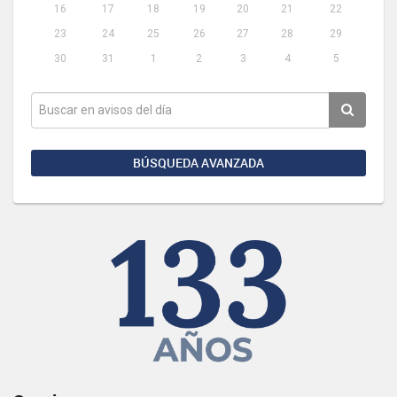
16
17
18
19
20
21
22
23
24
25
26
27
28
29
30
31
1
2
3
4
5
BÚSQUEDA AVANZADA