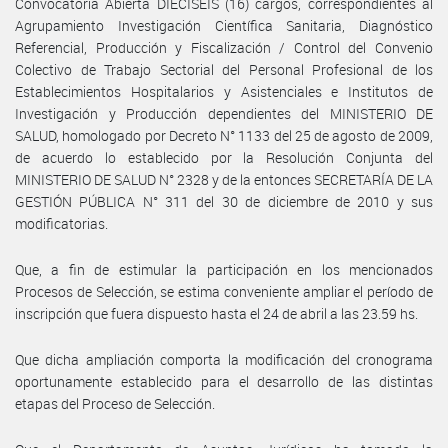
Convocatoria Abierta DIECISÉIS (16) cargos, correspondientes al
Agrupamiento Investigación Científica Sanitaria, Diagnóstico
Referencial, Producción y Fiscalización / Control del Convenio
Colectivo de Trabajo Sectorial del Personal Profesional de los
Establecimientos Hospitalarios y Asistenciales e Institutos de
Investigación y Producción dependientes del MINISTERIO DE
SALUD, homologado por Decreto N° 1133 del 25 de agosto de 2009,
de acuerdo lo establecido por la Resolución Conjunta del
MINISTERIO DE SALUD N° 2328 y de la entonces SECRETARÍA DE LA
GESTIÓN PÚBLICA N° 311 del 30 de diciembre de 2010 y sus
modificatorias.
Que, a fin de estimular la participación en los mencionados
Procesos de Selección, se estima conveniente ampliar el período de
inscripción que fuera dispuesto hasta el 24 de abril a las 23.59 hs.
Que dicha ampliación comporta la modificación del cronograma
oportunamente establecido para el desarrollo de las distintas
etapas del Proceso de Selección.