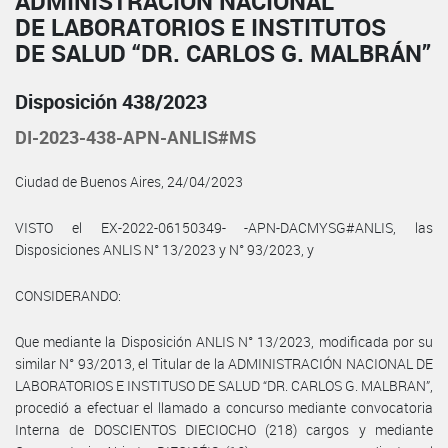
ADMINISTRACIÓN NACIONAL
DE LABORATORIOS E INSTITUTOS
DE SALUD “DR. CARLOS G. MALBRÁN”
Disposición 438/2023
DI-2023-438-APN-ANLIS#MS
Ciudad de Buenos Aires, 24/04/2023
VISTO el EX-2022-06150349- -APN-DACMYSG#ANLIS, las
Disposiciones ANLIS N° 13/2023 y N° 93/2023, y
CONSIDERANDO:
Que mediante la Disposición ANLIS N° 13/2023, modificada por su
similar N° 93/2013, el Titular de la ADMINISTRACIÓN NACIONAL DE
LABORATORIOS E INSTITUSO DE SALUD “DR. CARLOS G. MALBRAN”,
procedió a efectuar el llamado a concurso mediante convocatoria
Interna de DOSCIENTOS DIECIOCHO (218) cargos y mediante