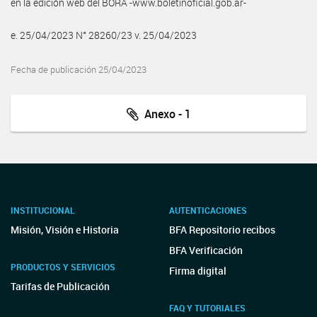
en la edición web del BORA -www.boletinoficial.gob.ar-
e. 25/04/2023 N° 28260/23 v. 25/04/2023
Fecha de publicación 25/04/2023
Anexo - 1
INSTITUCIONAL
AUTENTICACIONES
Misión, Visión e Historia
BFA Repositorio recibos
BFA Verificación
PRODUCTOS Y SERVICIOS
Firma digital
Tarifas de Publicación
FAQ Y TUTORIALES