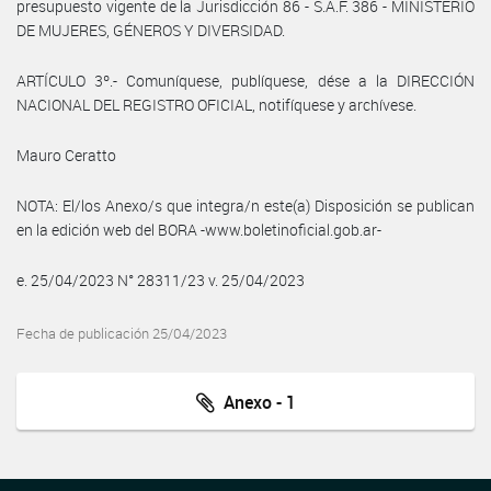
presupuesto vigente de la Jurisdicción 86 - S.A.F. 386 - MINISTERIO
DE MUJERES, GÉNEROS Y DIVERSIDAD.
ARTÍCULO 3º.- Comuníquese, publíquese, dése a la DIRECCIÓN
NACIONAL DEL REGISTRO OFICIAL, notifíquese y archívese.
Mauro Ceratto
NOTA: El/los Anexo/s que integra/n este(a) Disposición se publican
en la edición web del BORA -www.boletinoficial.gob.ar-
e. 25/04/2023 N° 28311/23 v. 25/04/2023
Fecha de publicación 25/04/2023
Anexo - 1