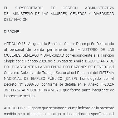
EL SUBSECRETARIO DE GESTIÓN ADMINISTRATIVA
DEL MINISTERIO DE LAS MUJERES, GÉNEROS Y DIVERSIDAD
DE LA NACIÓN
DISPONE:
ARTÍCULO 1º.- Asígnase la Bonificación por Desempeño Destacado
al personal de planta permanente del MINISTERIO DE LAS
MUJERES, GÉNEROS Y DIVERSIDAD, correspondiente a la Función
Simple por el Periodo 2020 de la Unidad de Análisis: SECRETARÍA DE
POLÍTICAS CONTRA LA VIOLENCIA POR RAZONES DE GÉNERO del
Convenio Colectivo de Trabajo Sectorial del Personal del SISTEMA
NACIONAL DE EMPLEO PÚBLICO (SINEP), homologado por el
Decreto Nº 2098/08, conforme se detalla en el Anexo IF-2023-
39311757-APN-DDRRHH#MMGYD, que forma parte integrante de
la presente medida.
ARTÍCULO 2º.- El gasto que demande el cumplimiento de la presente
medida será atendido con cargo a las partidas específicas del