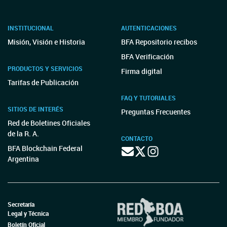
INSTITUCIONAL
AUTENTICACIONES
Misión, Visión e Historia
BFA Repositorio recibos
BFA Verificación
PRODUCTOS Y SERVICIOS
Firma digital
Tarifas de Publicación
FAQ Y TUTORIALES
SITIOS DE INTERÉS
Preguntas Frecuentes
Red de Boletines Oficiales
de la R. A.
CONTACTO
BFA Blockchain Federal
Argentina
Secretaría
Legal y Técnica
Boletín Oficial