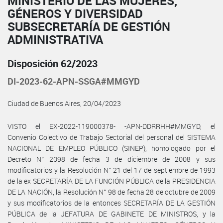
MINISTERIO DE LAS MUJERES,
GÉNEROS Y DIVERSIDAD
SUBSECRETARÍA DE GESTIÓN
ADMINISTRATIVA
Disposición 62/2023
DI-2023-62-APN-SSGA#MMGYD
Ciudad de Buenos Aires, 20/04/2023
VISTO el EX-2022-119000378- -APN-DDRRHH#MMGYD, el
Convenio Colectivo de Trabajo Sectorial del personal del SISTEMA
NACIONAL DE EMPLEO PÚBLICO (SINEP), homologado por el
Decreto N° 2098 de fecha 3 de diciembre de 2008 y sus
modificatorios y la Resolución N° 21 del 17 de septiembre de 1993
de la ex SECRETARÍA DE LA FUNCIÓN PÚBLICA de la PRESIDENCIA
DE LA NACIÓN, la Resolución N° 98 de fecha 28 de octubre de 2009
y sus modificatorios de la entonces SECRETARÍA DE LA GESTIÓN
PÚBLICA de la JEFATURA DE GABINETE DE MINISTROS, y la