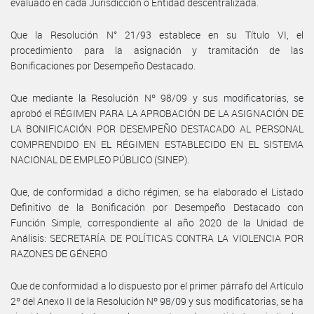
evaluado en cada Jurisdicción o Entidad descentralizada.
Que la Resolución N° 21/93 establece en su Título VI, el
procedimiento para la asignación y tramitación de las
Bonificaciones por Desempeño Destacado.
Que mediante la Resolución Nº 98/09 y sus modificatorias, se
aprobó el RÉGIMEN PARA LA APROBACIÓN DE LA ASIGNACIÓN DE
LA BONIFICACIÓN POR DESEMPEÑO DESTACADO AL PERSONAL
COMPRENDIDO EN EL RÉGIMEN ESTABLECIDO EN EL SISTEMA
NACIONAL DE EMPLEO PÚBLICO (SINEP).
Que, de conformidad a dicho régimen, se ha elaborado el Listado
Definitivo de la Bonificación por Desempeño Destacado con
Función Simple, correspondiente al año 2020 de la Unidad de
Análisis: SECRETARÍA DE POLÍTICAS CONTRA LA VIOLENCIA POR
RAZONES DE GÉNERO
Que de conformidad a lo dispuesto por el primer párrafo del Artículo
2º del Anexo II de la Resolución Nº 98/09 y sus modificatorias, se ha