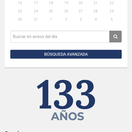
16
17
18
19
20
21
22
23
24
25
26
27
28
29
30
31
1
2
3
4
5
BÚSQUEDA AVANZADA