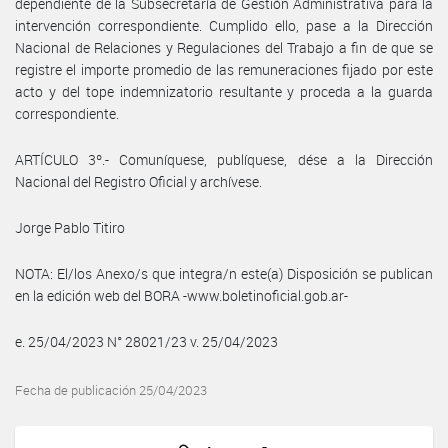
dependiente de la Subsecretaría de Gestión Administrativa para la
intervención correspondiente. Cumplido ello, pase a la Dirección
Nacional de Relaciones y Regulaciones del Trabajo a fin de que se
registre el importe promedio de las remuneraciones fijado por este
acto y del tope indemnizatorio resultante y proceda a la guarda
correspondiente.
ARTÍCULO 3º.- Comuníquese, publíquese, dése a la Dirección
Nacional del Registro Oficial y archívese.
Jorge Pablo Titiro
NOTA: El/los Anexo/s que integra/n este(a) Disposición se publican
en la edición web del BORA -www.boletinoficial.gob.ar-
e. 25/04/2023 N° 28021/23 v. 25/04/2023
Fecha de publicación 25/04/2023