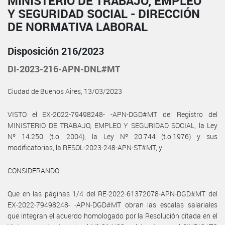
MINISTERIO DE TRABAJO, EMPLEO
Y SEGURIDAD SOCIAL - DIRECCIÓN
DE NORMATIVA LABORAL
Disposición 216/2023
DI-2023-216-APN-DNL#MT
Ciudad de Buenos Aires, 13/03/2023
VISTO el EX-2022-79498248- -APN-DGD#MT del Registro del
MINISTERIO DE TRABAJO, EMPLEO Y SEGURIDAD SOCIAL, la Ley
Nº 14.250 (t.o. 2004), la Ley Nº 20.744 (t.o.1976) y sus
modificatorias, la RESOL-2023-248-APN-ST#MT, y
CONSIDERANDO:
Que en las páginas 1/4 del RE-2022-61372078-APN-DGD#MT del
EX-2022-79498248- -APN-DGD#MT obran las escalas salariales
que integran el acuerdo homologado por la Resolución citada en el