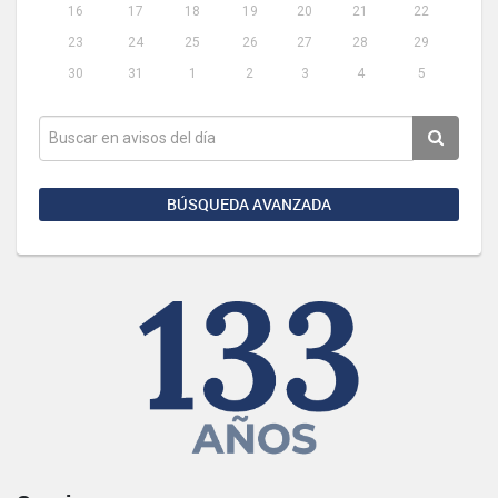
16
17
18
19
20
21
22
23
24
25
26
27
28
29
30
31
1
2
3
4
5
BÚSQUEDA AVANZADA