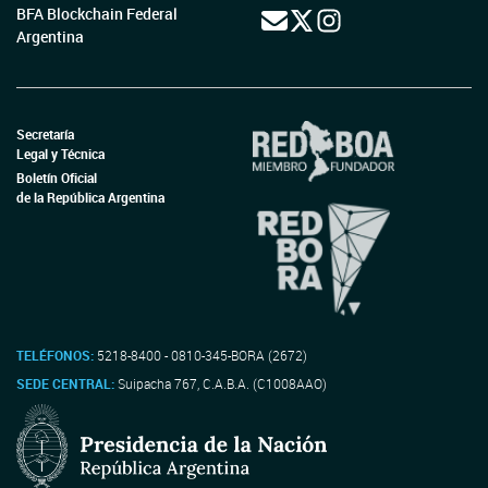
BFA Blockchain Federal
Argentina
Secretaría
Legal y Técnica
Boletín Oficial
de la República Argentina
TELÉFONOS:
5218-8400 - 0810-345-BORA (2672)
SEDE CENTRAL:
Suipacha 767, C.A.B.A. (C1008AAO)