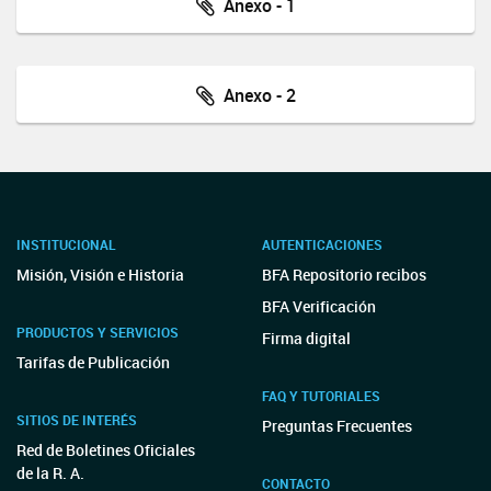
Anexo - 1
Anexo - 2
INSTITUCIONAL
AUTENTICACIONES
Misión, Visión e Historia
BFA Repositorio recibos
BFA Verificación
PRODUCTOS Y SERVICIOS
Firma digital
Tarifas de Publicación
FAQ Y TUTORIALES
SITIOS DE INTERÉS
Preguntas Frecuentes
Red de Boletines Oficiales
de la R. A.
CONTACTO