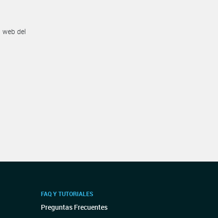
n web del
FAQ Y TUTORIALES
Preguntas Frecuentes