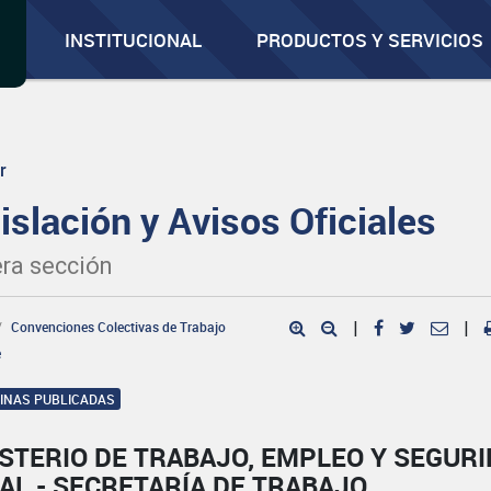
INSTITUCIONAL
PRODUCTOS Y SERVICIOS
r
islación y Avisos Oficiales
ra sección
Convenciones Colectivas de Trabajo
|
|
e
GINAS PUBLICADAS
STERIO DE TRABAJO, EMPLEO Y SEGUR
AL - SECRETARÍA DE TRABAJO