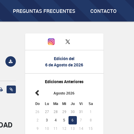
PREGUNTAS FRECUENTES
CONTACTO
Edición del
6 de Agosto de 2026
Ediciones Anteriores
Agosto 2026
Do
Lu
Ma
Mi
Ju
Vi
Sa
26
27
28
29
30
31
1
2
3
4
5
6
7
8
IDAD
9
10
11
12
13
14
15