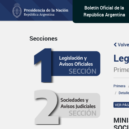
Boletín Oficial de la
República Argentina
Secciones
Volve
Leg
Prime
Primera
Detall
VER PÁ
MINI
SOCI