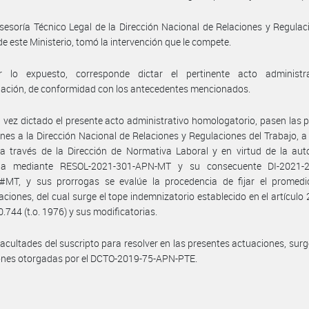
sesoría Técnico Legal de la Dirección Nacional de Relaciones y Regulac
de este Ministerio, tomó la intervención que le compete.
 lo expuesto, corresponde dictar el pertinente acto administr
ación, de conformidad con los antecedentes mencionados.
 vez dictado el presente acto administrativo homologatorio, pasen las 
nes a la Dirección Nacional de Relaciones y Regulaciones del Trabajo, a 
a través de la Dirección de Normativa Laboral y en virtud de la aut
da mediante RESOL-2021-301-APN-MT y su consecuente DI-2021-
MT, y sus prorrogas se evalúe la procedencia de fijar el promedi
ciones, del cual surge el tope indemnizatorio establecido en el artículo 
0.744 (t.o. 1976) y sus modificatorias.
facultades del suscripto para resolver en las presentes actuaciones, surg
ones otorgadas por el DCTO-2019-75-APN-PTE.