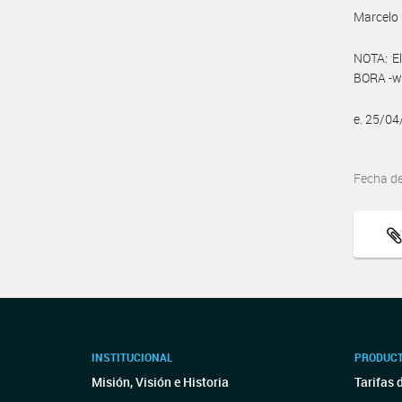
Marcelo 
NOTA: El
BORA -ww
e. 25/0
Fecha d
INSTITUCIONAL
PRODUCT
Misión, Visión e Historia
Tarifas 