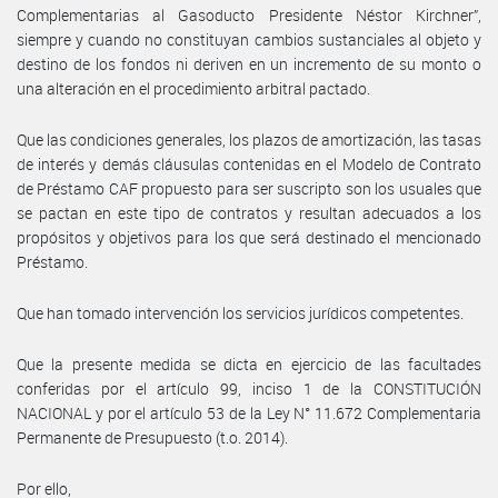
Complementarias al Gasoducto Presidente Néstor Kirchner”,
siempre y cuando no constituyan cambios sustanciales al objeto y
destino de los fondos ni deriven en un incremento de su monto o
una alteración en el procedimiento arbitral pactado.
Que las condiciones generales, los plazos de amortización, las tasas
de interés y demás cláusulas contenidas en el Modelo de Contrato
de Préstamo CAF propuesto para ser suscripto son los usuales que
se pactan en este tipo de contratos y resultan adecuados a los
propósitos y objetivos para los que será destinado el mencionado
Préstamo.
Que han tomado intervención los servicios jurídicos competentes.
Que la presente medida se dicta en ejercicio de las facultades
conferidas por el artículo 99, inciso 1 de la CONSTITUCIÓN
NACIONAL y por el artículo 53 de la Ley N° 11.672 Complementaria
Permanente de Presupuesto (t.o. 2014).
Por ello,