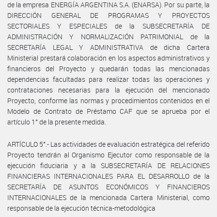
de la empresa ENERGÍA ARGENTINA S.A. (ENARSA). Por su parte, la
DIRECCIÓN GENERAL DE PROGRAMAS Y PROYECTOS
SECTORIALES Y ESPECIALES de la SUBSECRETARÍA DE
ADMINISTRACIÓN Y NORMALIZACIÓN PATRIMONIAL de la
SECRETARÍA LEGAL Y ADMINISTRATIVA de dicha Cartera
Ministerial prestará colaboración en los aspectos administrativos y
financieros del Proyecto y quedarán todas las mencionadas
dependencias facultadas para realizar todas las operaciones y
contrataciones necesarias para la ejecución del mencionado
Proyecto, conforme las normas y procedimientos contenidos en el
Modelo de Contrato de Préstamo CAF que se aprueba por el
artículo 1° de la presente medida.
ARTÍCULO 5°.- Las actividades de evaluación estratégica del referido
Proyecto tendrán al Organismo Ejecutor como responsable de la
ejecución fiduciaria y a la SUBSECRETARÍA DE RELACIONES
FINANCIERAS INTERNACIONALES PARA EL DESARROLLO de la
SECRETARÍA DE ASUNTOS ECONÓMICOS Y FINANCIEROS
INTERNACIONALES de la mencionada Cartera Ministerial, como
responsable de la ejecución técnica-metodológica