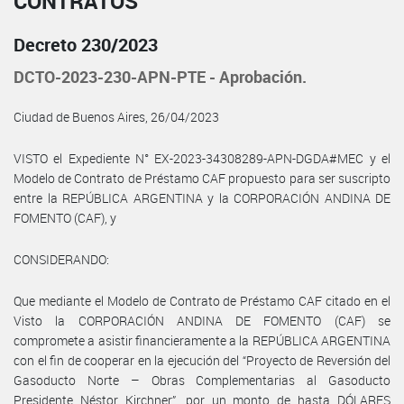
CONTRATOS
Decreto 230/2023
DCTO-2023-230-APN-PTE - Aprobación.
Ciudad de Buenos Aires, 26/04/2023
VISTO el Expediente N° EX-2023-34308289-APN-DGDA#MEC y el
Modelo de Contrato de Préstamo CAF propuesto para ser suscripto
entre la REPÚBLICA ARGENTINA y la CORPORACIÓN ANDINA DE
FOMENTO (CAF), y
CONSIDERANDO:
Que mediante el Modelo de Contrato de Préstamo CAF citado en el
Visto la CORPORACIÓN ANDINA DE FOMENTO (CAF) se
compromete a asistir financieramente a la REPÚBLICA ARGENTINA
con el fin de cooperar en la ejecución del “Proyecto de Reversión del
Gasoducto Norte – Obras Complementarias al Gasoducto
Presidente Néstor Kirchner”, por un monto de hasta DÓLARES