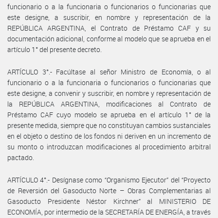
funcionario o a la funcionaria o funcionarios o funcionarias que
este designe, a suscribir, en nombre y representación de la
REPÚBLICA ARGENTINA, el Contrato de Préstamo CAF y su
documentación adicional, conforme al modelo que se aprueba en el
artículo 1° del presente decreto.
ARTÍCULO 3°.- Facúltase al señor Ministro de Economía, o al
funcionario o a la funcionaria o funcionarios o funcionarias que
este designe, a convenir y suscribir, en nombre y representación de
la REPÚBLICA ARGENTINA, modificaciones al Contrato de
Préstamo CAF cuyo modelo se aprueba en el artículo 1° de la
presente medida, siempre que no constituyan cambios sustanciales
en el objeto o destino de los fondos ni deriven en un incremento de
su monto o introduzcan modificaciones al procedimiento arbitral
pactado.
ARTÍCULO 4°.- Desígnase como “Organismo Ejecutor” del “Proyecto
de Reversión del Gasoducto Norte – Obras Complementarias al
Gasoducto Presidente Néstor Kirchner” al MINISTERIO DE
ECONOMÍA, por intermedio de la SECRETARÍA DE ENERGÍA, a través