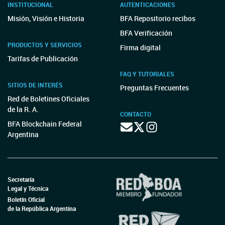
INSTITUCIONAL
AUTENTICACIONES
Misión, Visión e Historia
BFA Repositorio recibos
BFA Verificación
PRODUCTOS Y SERVICIOS
Firma digital
Tarifas de Publicación
FAQ Y TUTORIALES
SITIOS DE INTERÉS
Preguntas Frecuentes
Red de Boletines Oficiales
de la R. A.
CONTACTO
BFA Blockchain Federal
Argentina
Secretaría
Legal y Técnica
Boletín Oficial
de la República Argentina