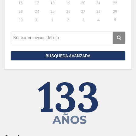
16
17
18
19
20
21
22
23
24
25
26
27
28
29
30
31
1
2
3
4
5
BÚSQUEDA AVANZADA