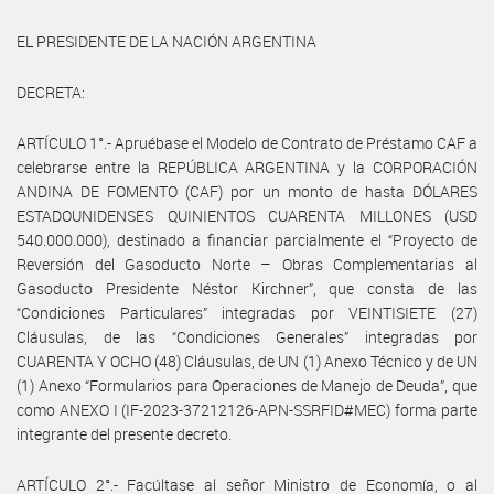
EL PRESIDENTE DE LA NACIÓN ARGENTINA
DECRETA:
ARTÍCULO 1°.- Apruébase el Modelo de Contrato de Préstamo CAF a
celebrarse entre la REPÚBLICA ARGENTINA y la CORPORACIÓN
ANDINA DE FOMENTO (CAF) por un monto de hasta DÓLARES
ESTADOUNIDENSES QUINIENTOS CUARENTA MILLONES (USD
540.000.000), destinado a financiar parcialmente el “Proyecto de
Reversión del Gasoducto Norte – Obras Complementarias al
Gasoducto Presidente Néstor Kirchner”, que consta de las
“Condiciones Particulares” integradas por VEINTISIETE (27)
Cláusulas, de las “Condiciones Generales” integradas por
CUARENTA Y OCHO (48) Cláusulas, de UN (1) Anexo Técnico y de UN
(1) Anexo “Formularios para Operaciones de Manejo de Deuda”, que
como ANEXO I (IF-2023-37212126-APN-SSRFID#MEC) forma parte
integrante del presente decreto.
ARTÍCULO 2°.- Facúltase al señor Ministro de Economía, o al