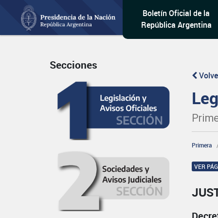
Boletín Oficial de la
República Argentina
Secciones
Volve
Leg
Prime
Primera
VER PÁ
JUST
Decre