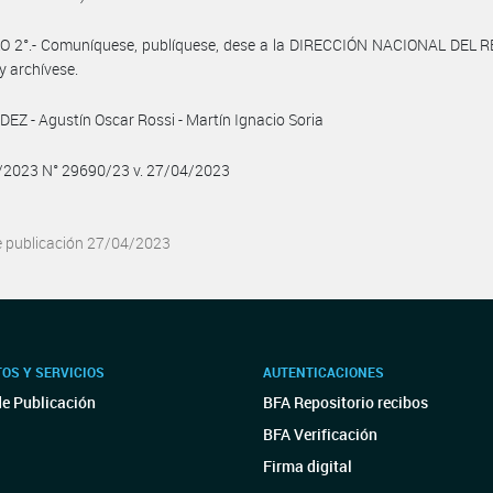
O 2°.- Comuníquese, publíquese, dese a la DIRECCIÓN NACIONAL DEL 
y archívese.
Z - Agustín Oscar Rossi - Martín Ignacio Soria
4/2023 N° 29690/23 v. 27/04/2023
e publicación 27/04/2023
OS Y SERVICIOS
AUTENTICACIONES
de Publicación
BFA Repositorio recibos
BFA Verificación
Firma digital