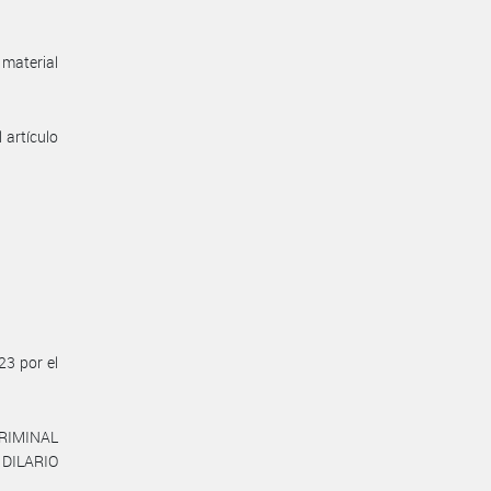
material
 artículo
23 por el
RIMINAL
 DILARIO