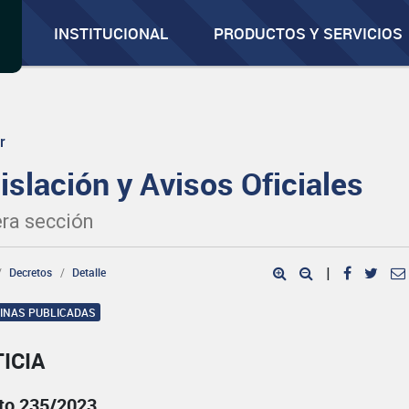
INSTITUCIONAL
PRODUCTOS Y SERVICIOS
r
islación y Avisos Oficiales
ra sección
Decretos
Detalle
|
GINAS PUBLICADAS
ICIA
to 235/2023