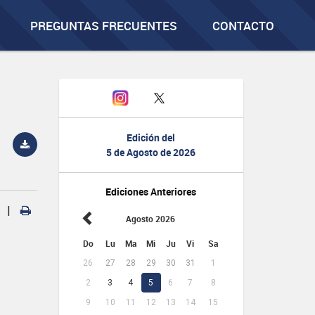
PREGUNTAS FRECUENTES
CONTACTO
Edición del
5 de Agosto de 2026
Ediciones Anteriores
|
Agosto 2026
Do
Lu
Ma
Mi
Ju
Vi
Sa
26
27
28
29
30
31
1
2
3
4
5
6
7
8
9
10
11
12
13
14
15