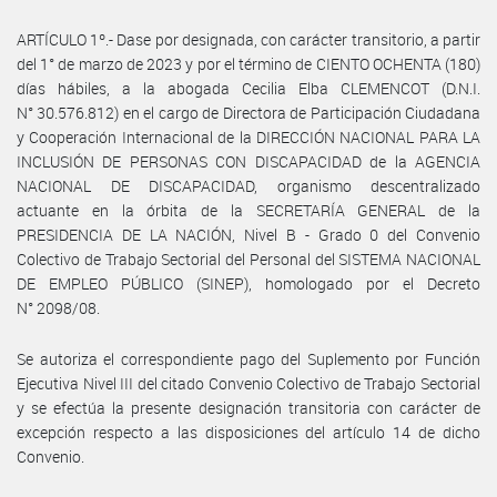
ARTÍCULO 1º.- Dase por designada, con carácter transitorio, a partir
del 1° de marzo de 2023 y por el término de CIENTO OCHENTA (180)
días hábiles, a la abogada Cecilia Elba CLEMENCOT (D.N.I.
N° 30.576.812) en el cargo de Directora de Participación Ciudadana
y Cooperación Internacional de la DIRECCIÓN NACIONAL PARA LA
INCLUSIÓN DE PERSONAS CON DISCAPACIDAD de la AGENCIA
NACIONAL DE DISCAPACIDAD, organismo descentralizado
actuante en la órbita de la SECRETARÍA GENERAL de la
PRESIDENCIA DE LA NACIÓN, Nivel B - Grado 0 del Convenio
Colectivo de Trabajo Sectorial del Personal del SISTEMA NACIONAL
DE EMPLEO PÚBLICO (SINEP), homologado por el Decreto
N° 2098/08.
Se autoriza el correspondiente pago del Suplemento por Función
Ejecutiva Nivel III del citado Convenio Colectivo de Trabajo Sectorial
y se efectúa la presente designación transitoria con carácter de
excepción respecto a las disposiciones del artículo 14 de dicho
Convenio.