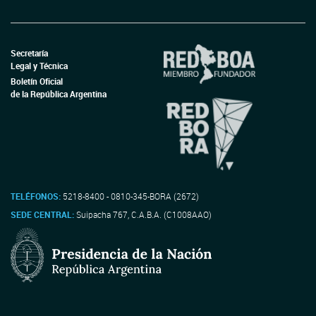
Secretaría
Legal y Técnica
Boletín Oficial
de la República Argentina
TELÉFONOS:
5218-8400 - 0810-345-BORA (2672)
SEDE CENTRAL:
Suipacha 767, C.A.B.A. (C1008AAO)