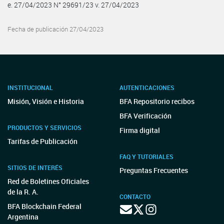
e. 27/04/2023 N° 29691/23 v. 27/04/2023
Fecha de publicación 27/04/2023
INSTITUCIONAL
AUTENTICACIONES
Misión, Visión e Historia
BFA Repositorio recibos
BFA Verificación
PRODUCTOS Y SERVICIOS
Firma digital
Tarifas de Publicación
FAQ Y TUTORIALES
SITIOS DE INTERÉS
Preguntas Frecuentes
Red de Boletines Oficiales
de la R. A.
CONTACTO
BFA Blockchain Federal
Argentina