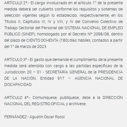
ARTÍCULO 2º.- El cargo involucrado en el artículo 1° de la presente
medida deberá ser cubierto conforme los requisitos y sistemas de
selección vigentes según lo establecido, respectivamente, en los
Títulos II, Capítulos III, IV y VIII, y IV del Convenio Colectivo de
Trabajo Sectorial del Personal del SISTEMA NACIONAL DE EMPLEO
PÚBLICO (SINEP), homologado por el Decreto Nº 2098/08, dentro
del plazo de CIENTO OCHENTA (180) días hábiles, contados a partir
del 1° de marzo de 2023.
ARTÍCULO 3º.- El gasto que demande el cumplimiento de la presente
medida será atendido con cargo a las partidas específicas de la
Jurisdicción 20 – 01 - SECRETARÍA GENERAL de la PRESIDENCIA
DE LA NACIÓN, Entidad 917 – AGENCIA NACIONAL DE
DISCAPACIDAD.
ARTÍCULO 4º.- Comuníquese, publíquese, dese a la DIRECCIÓN
NACIONAL DEL REGISTRO OFICIAL y archívese.
FERNÁNDEZ - Agustín Oscar Rossi