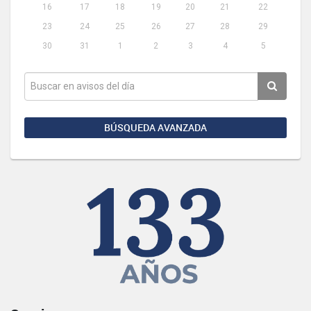
16
17
18
19
20
21
22
23
24
25
26
27
28
29
30
31
1
2
3
4
5
BÚSQUEDA AVANZADA