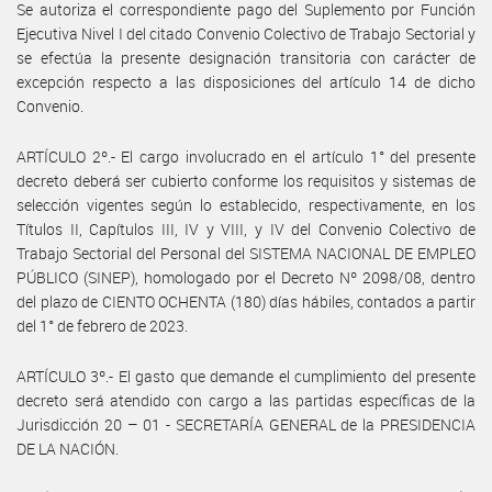
Se autoriza el correspondiente pago del Suplemento por Función
Ejecutiva Nivel I del citado Convenio Colectivo de Trabajo Sectorial y
se efectúa la presente designación transitoria con carácter de
excepción respecto a las disposiciones del artículo 14 de dicho
Convenio.
ARTÍCULO 2º.- El cargo involucrado en el artículo 1° del presente
decreto deberá ser cubierto conforme los requisitos y sistemas de
selección vigentes según lo establecido, respectivamente, en los
Títulos II, Capítulos III, IV y VIII, y IV del Convenio Colectivo de
Trabajo Sectorial del Personal del SISTEMA NACIONAL DE EMPLEO
PÚBLICO (SINEP), homologado por el Decreto Nº 2098/08, dentro
del plazo de CIENTO OCHENTA (180) días hábiles, contados a partir
del 1° de febrero de 2023.
ARTÍCULO 3º.- El gasto que demande el cumplimiento del presente
decreto será atendido con cargo a las partidas específicas de la
Jurisdicción 20 – 01 - SECRETARÍA GENERAL de la PRESIDENCIA
DE LA NACIÓN.