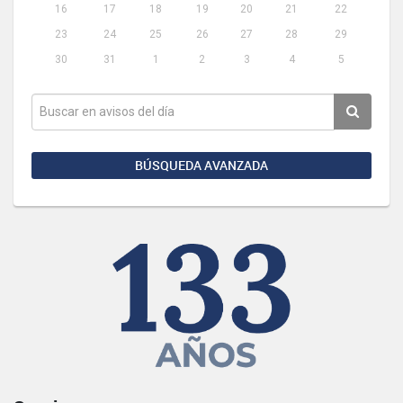
16
17
18
19
20
21
22
23
24
25
26
27
28
29
30
31
1
2
3
4
5
BÚSQUEDA AVANZADA