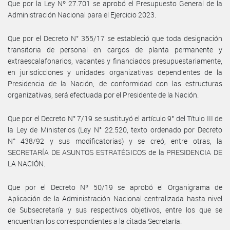
Que por la Ley Nº 27.701 se aprobó el Presupuesto General de la
Administración Nacional para el Ejercicio 2023.
Que por el Decreto N° 355/17 se estableció que toda designación
transitoria de personal en cargos de planta permanente y
extraescalafonarios, vacantes y financiados presupuestariamente,
en jurisdicciones y unidades organizativas dependientes de la
Presidencia de la Nación, de conformidad con las estructuras
organizativas, será efectuada por el Presidente de la Nación.
Que por el Decreto N° 7/19 se sustituyó el artículo 9° del Título III de
la Ley de Ministerios (Ley N° 22.520, texto ordenado por Decreto
N° 438/92 y sus modificatorias) y se creó, entre otras, la
SECRETARÍA DE ASUNTOS ESTRATÉGICOS de la PRESIDENCIA DE
LA NACIÓN.
Que por el Decreto Nº 50/19 se aprobó el Organigrama de
Aplicación de la Administración Nacional centralizada hasta nivel
de Subsecretaría y sus respectivos objetivos, entre los que se
encuentran los correspondientes a la citada Secretaría.