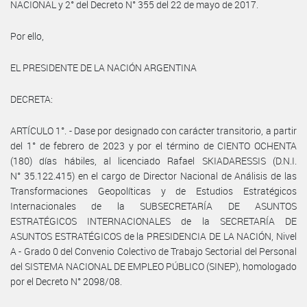
NACIONAL y 2° del Decreto N° 355 del 22 de mayo de 2017.
Por ello,
EL PRESIDENTE DE LA NACIÓN ARGENTINA
DECRETA:
ARTÍCULO 1°. - Dase por designado con carácter transitorio, a partir
del 1° de febrero de 2023 y por el término de CIENTO OCHENTA
(180) días hábiles, al licenciado Rafael SKIADARESSIS (D.N.I.
N° 35.122.415) en el cargo de Director Nacional de Análisis de las
Transformaciones Geopolíticas y de Estudios Estratégicos
Internacionales de la SUBSECRETARÍA DE ASUNTOS
ESTRATÉGICOS INTERNACIONALES de la SECRETARÍA DE
ASUNTOS ESTRATÉGICOS de la PRESIDENCIA DE LA NACIÓN, Nivel
A - Grado 0 del Convenio Colectivo de Trabajo Sectorial del Personal
del SISTEMA NACIONAL DE EMPLEO PÚBLICO (SINEP), homologado
por el Decreto N° 2098/08.