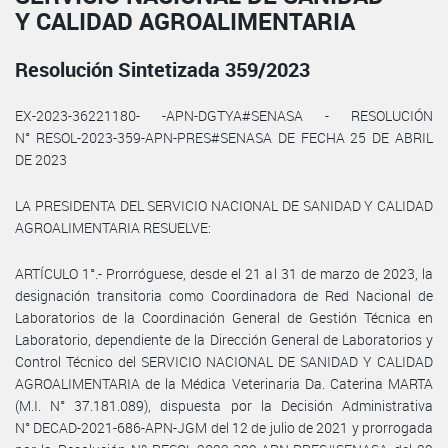
Y CALIDAD AGROALIMENTARIA
Resolución Sintetizada 359/2023
EX-2023-36221180- -APN-DGTYA#SENASA - RESOLUCIÓN
N° RESOL-2023-359-APN-PRES#SENASA DE FECHA 25 DE ABRIL
DE 2023
LA PRESIDENTA DEL SERVICIO NACIONAL DE SANIDAD Y CALIDAD
AGROALIMENTARIA RESUELVE:
ARTÍCULO 1°.- Prorróguese, desde el 21 al 31 de marzo de 2023, la
designación transitoria como Coordinadora de Red Nacional de
Laboratorios de la Coordinación General de Gestión Técnica en
Laboratorio, dependiente de la Dirección General de Laboratorios y
Control Técnico del SERVICIO NACIONAL DE SANIDAD Y CALIDAD
AGROALIMENTARIA de la Médica Veterinaria Da. Caterina MARTA
(M.I. N° 37.181.089), dispuesta por la Decisión Administrativa
N° DECAD-2021-686-APN-JGM del 12 de julio de 2021 y prorrogada