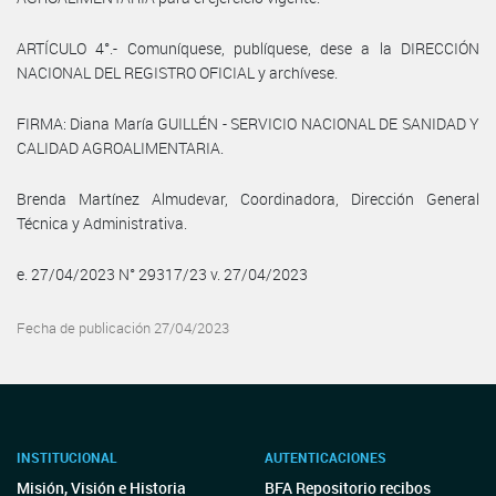
ARTÍCULO 4°.- Comuníquese, publíquese, dese a la DIRECCIÓN
NACIONAL DEL REGISTRO OFICIAL y archívese.
FIRMA: Diana María GUILLÉN - SERVICIO NACIONAL DE SANIDAD Y
CALIDAD AGROALIMENTARIA.
Brenda Martínez Almudevar, Coordinadora, Dirección General
Técnica y Administrativa.
e. 27/04/2023 N° 29317/23 v. 27/04/2023
Fecha de publicación 27/04/2023
INSTITUCIONAL
AUTENTICACIONES
Misión, Visión e Historia
BFA Repositorio recibos