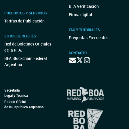
BFA Verificación
PRODUCTOS Y SERVICIOS
Firma digital
Tarifas de Publicación
FAQ Y TUTORIALES
SITIOS DE INTERÉS
Preguntas Frecuentes
Red de Boletines Oficiales
de la R. A.
CONTACTO
BFA Blockchain Federal
Argentina
Secretaría
Legal y Técnica
Boletín Oficial
de la República Argentina