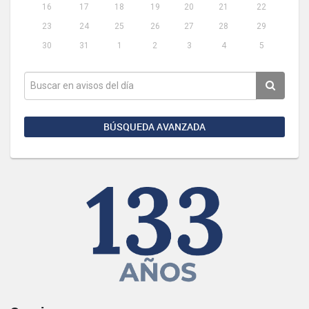
16
17
18
19
20
21
22
23
24
25
26
27
28
29
30
31
1
2
3
4
5
BÚSQUEDA AVANZADA