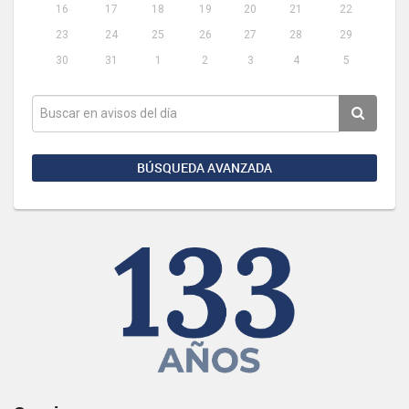
16
17
18
19
20
21
22
23
24
25
26
27
28
29
30
31
1
2
3
4
5
BÚSQUEDA AVANZADA