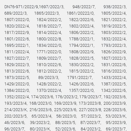
DN76-971/2022/9,1697/2022/3, 948/2022/7, 938/2022/3,
689/2022/3, 1865/2022/3, 1861/20222/0, 1805/2022/4,
1807/2022/0, 1824/2022/2, 1822/2022/6, 1821/2022/2,
1820/2022/4, 1818/2022/7, 1802/2022/4, 1819/2022/5,
1817/2022/9, 1814/2022/4, 1806/2022/2, 1803/2022/2,
1801/2022/6, 1800/2022/8, 1788/2022/1, 1832/2022/4,
1695/2022/1, 1834/2022/0, 1794/2022/1, 1793/2022/3,
1811/2022/4, 1771/2022/0, 1808/2022/9, 1826/2022/9,
1827/2022/7, 1809/2022/7, 1828/2022/5, 1827/2022/3,
1829/2022/3, 1810/2022/6, 1830/2022/2, 1831/2022/6,
1813/2022/6, 1812/2022/2, 1815/2022/2, 1816/2022/0,
1873/2022/5, 89/2023/3, 1791/2022/7, 1433/2022/4,
1429/2022/0, 1428/2022/2, 1426/2022/6, 1387/2022/5,
1384/2022/0, 1370/2022/4, 1357/2022/0, 1342/2022/6,
1352/2022/4, 174/2023/6, 176/2023/2, 179/2023/7, 192/2023/6,
193/2023/4, 168/2023/0, 169/2023/9, 173/2023/8, 200/2023/9,
214/2023/K, 216/2023/6, 225/2023/6, 227/2023/8, 228/2023/6,
202/2023/5, 65/2023/4, 58/2023/0, 57/2023/2, 53/2023/K,
46/2023/6, 39/2023/2, 88/2023/5, 87/2023/7, 95/2023/9,
96/2023/7, 80/2023/K, 52/2023/6, 84/2023/2, 69/2023/7,