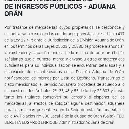
DE INGRESOS PÚBLICOS - ADUANA
ORÁN
Por tratarse de mercaderías cuyos propietarios se desconoce y
encontrarse la misma en las condiciones previstas en el artículo 417
de la Ley 22.415 ante la Jurisdicción de la División Aduana de Orán,
en los términos de las Leyes 25603 y 25986 se procede a anunciar,
la existencia y situación jurídica de la misma durante un (1) día,
señalando que el número, marca y envase u otras características
suficientes para su individualización se encuentran detalladas y a
disposición de los interesados en la División Aduana de Orán,
notificándose los mismos por Lista de Despacho. Transcurrido el
plazo mencionado, el Servicio Aduanero procederá de acuerdo a lo
dispuesto en los Artículos 2º, 3º, 4º y 5º de la Ley 25.603 y hasta
tanto los titulares conserven su derecho a disponer de las
mercaderías, a efectos de solicitar alguna destinación aduanera
para las mismas presentarse en la Sede de esta Aduana sita en
calle Av. Palacios Nº 830 Local 3 de la ciudad de Oran (Salta). FDO.
BERETTA EDGARDO ENRIQUE. Administrador Aduana de Orán.