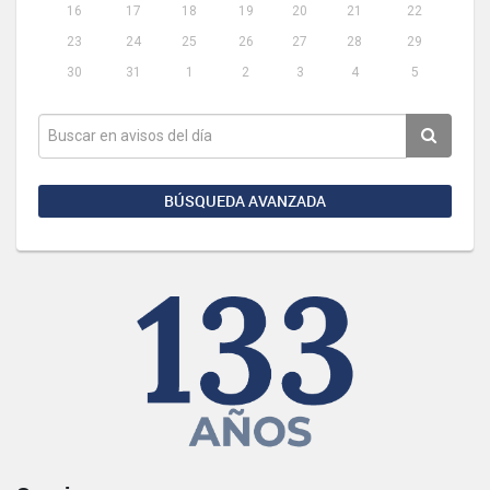
16
17
18
19
20
21
22
23
24
25
26
27
28
29
30
31
1
2
3
4
5
BÚSQUEDA AVANZADA