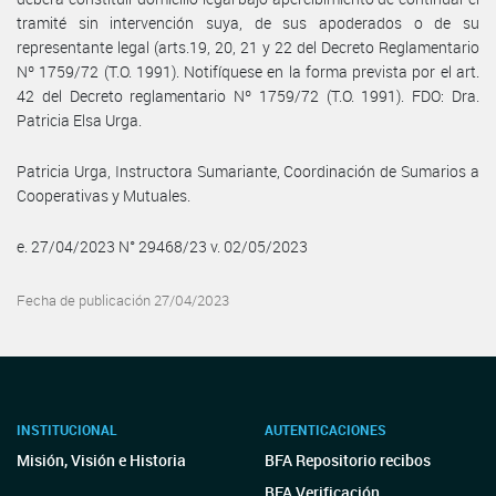
tramité sin intervención suya, de sus apoderados o de su
representante legal (arts.19, 20, 21 y 22 del Decreto Reglamentario
Nº 1759/72 (T.O. 1991). Notifíquese en la forma prevista por el art.
42 del Decreto reglamentario Nº 1759/72 (T.O. 1991). FDO: Dra.
Patricia Elsa Urga.
Patricia Urga, Instructora Sumariante, Coordinación de Sumarios a
Cooperativas y Mutuales.
e. 27/04/2023 N° 29468/23 v. 02/05/2023
Fecha de publicación 27/04/2023
INSTITUCIONAL
AUTENTICACIONES
Misión, Visión e Historia
BFA Repositorio recibos
BFA Verificación