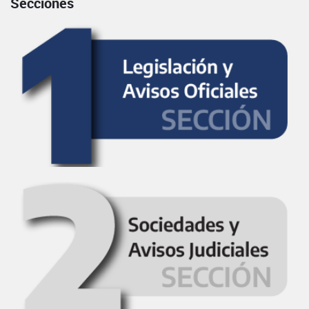
Secciones