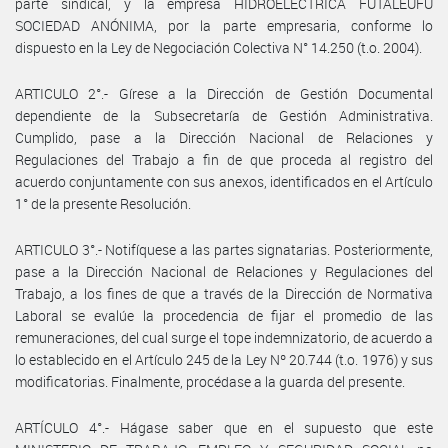
parte sindical, y la empresa HIDROELÉCTRICA FUTALEUFÚ
SOCIEDAD ANÓNIMA, por la parte empresaria, conforme lo
dispuesto en la Ley de Negociación Colectiva N° 14.250 (t.o. 2004).
ARTICULO 2°.- Gírese a la Dirección de Gestión Documental
dependiente de la Subsecretaría de Gestión Administrativa.
Cumplido, pase a la Dirección Nacional de Relaciones y
Regulaciones del Trabajo a fin de que proceda al registro del
acuerdo conjuntamente con sus anexos, identificados en el Artículo
1° de la presente Resolución.
ARTICULO 3°.- Notifíquese a las partes signatarias. Posteriormente,
pase a la Dirección Nacional de Relaciones y Regulaciones del
Trabajo, a los fines de que a través de la Dirección de Normativa
Laboral se evalúe la procedencia de fijar el promedio de las
remuneraciones, del cual surge el tope indemnizatorio, de acuerdo a
lo establecido en el Artículo 245 de la Ley Nº 20.744 (t.o. 1976) y sus
modificatorias. Finalmente, procédase a la guarda del presente.
ARTÍCULO 4°.- Hágase saber que en el supuesto que este