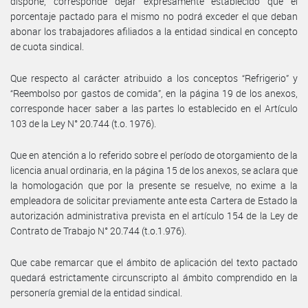
dispone, corresponde dejar expresamente establecido que el
porcentaje pactado para el mismo no podrá exceder el que deban
abonar los trabajadores afiliados a la entidad sindical en concepto
de cuota sindical.
Que respecto al carácter atribuido a los conceptos “Refrigerio” y
“Reembolso por gastos de comida”, en la página 19 de los anexos,
corresponde hacer saber a las partes lo establecido en el Artículo
103 de la Ley N° 20.744 (t.o. 1976).
Que en atención a lo referido sobre el período de otorgamiento de la
licencia anual ordinaria, en la página 15 de los anexos, se aclara que
la homologación que por la presente se resuelve, no exime a la
empleadora de solicitar previamente ante esta Cartera de Estado la
autorización administrativa prevista en el artículo 154 de la Ley de
Contrato de Trabajo N° 20.744 (t.o.1.976).
Que cabe remarcar que el ámbito de aplicación del texto pactado
quedará estrictamente circunscripto al ámbito comprendido en la
personería gremial de la entidad sindical.