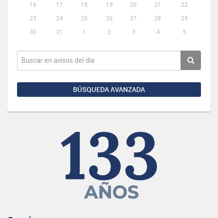
16
17
18
19
20
21
22
23
24
25
26
27
28
29
30
31
1
2
3
4
5
BÚSQUEDA AVANZADA