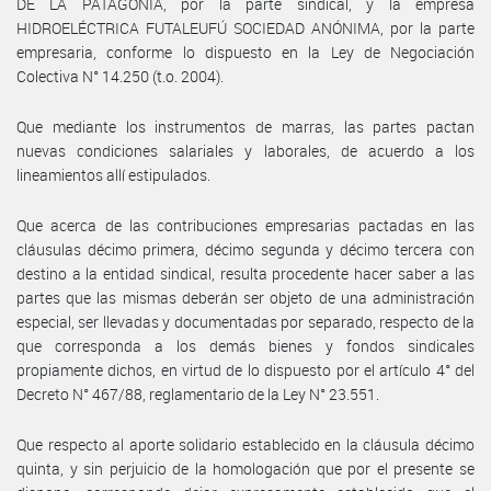
DE LA PATAGONIA, por la parte sindical, y la empresa
HIDROELÉCTRICA FUTALEUFÚ SOCIEDAD ANÓNIMA, por la parte
empresaria, conforme lo dispuesto en la Ley de Negociación
Colectiva N° 14.250 (t.o. 2004).
Que mediante los instrumentos de marras, las partes pactan
nuevas condiciones salariales y laborales, de acuerdo a los
lineamientos allí estipulados.
Que acerca de las contribuciones empresarias pactadas en las
cláusulas décimo primera, décimo segunda y décimo tercera con
destino a la entidad sindical, resulta procedente hacer saber a las
partes que las mismas deberán ser objeto de una administración
especial, ser llevadas y documentadas por separado, respecto de la
que corresponda a los demás bienes y fondos sindicales
propiamente dichos, en virtud de lo dispuesto por el artículo 4° del
Decreto N° 467/88, reglamentario de la Ley N° 23.551.
Que respecto al aporte solidario establecido en la cláusula décimo
quinta, y sin perjuicio de la homologación que por el presente se