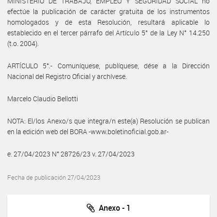
MINISTERIO DE TRABAJO, EMPLEO Y SEGURIDAD SOCIAL no
efectúe la publicación de carácter gratuita de los instrumentos
homologados y de esta Resolución, resultará aplicable lo
establecido en el tercer párrafo del Artículo 5° de la Ley N° 14.250
(t.o. 2004).
ARTÍCULO 5°.- Comuníquese, publíquese, dése a la Dirección
Nacional del Registro Oficial y archívese.
Marcelo Claudio Bellotti
NOTA: El/los Anexo/s que integra/n este(a) Resolución se publican
en la edición web del BORA -www.boletinoficial.gob.ar-
e. 27/04/2023 N° 28726/23 v. 27/04/2023
Fecha de publicación 27/04/2023
Anexo - 1