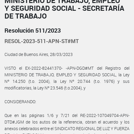
MINISTERIO DE TRABAJO, EMPLEO
Y SEGURIDAD SOCIAL - SECRETARÍA
DE TRABAJO
Resolución 511/2023
RESOL-2023-511-APN-ST#MT
Ciudad de Buenos Aires, 28/03/2023
VISTO el EX-2022-82441370- -APN-DGD#MT del Registro del
MINISTERIO DE TRABAJO, EMPLEO Y SEGURIDAD SOCIAL, la Ley
Nº 14.250 (t.o. 2004), la Ley Nº 20.744 (t.o. 1976) y sus
modificatorias, la Ley Nº 23.546 (t.o.2004), y
CONSIDERANDO:
Que en las páginas 1/6 y 7/21 del RE-2022-107049704-APN-
DTD#JGM de los autos de la referencia, obran el acuerdo y los
anexos celebrados entre el SINDICATO REGIONAL DE LUZ Y FUERZA