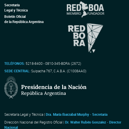
Secretaría
Legal y Técnica
Boletín Oficial
de la República Argentina
TELÉFONOS:
5218-8400 - 0810-345-BORA (2672)
SEDE CENTRAL:
Suipacha 767, C.A.B.A. (C1008AAO)
Secretaría Legal y Técnica |
Dra. María Ibarzabal Murphy - Secretaria
Dirección Nacional del Registro Oficial |
Dr. Walter Rubén Gonzalez - Director
Nacional