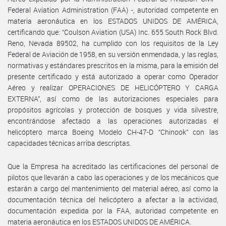
Federal Aviation Administration (FAA) -, autoridad competente en
materia aeronáutica en los ESTADOS UNIDOS DE AMÉRICA,
certificando que: “Coulson Aviation (USA) Inc. 655 South Rock Blvd.
Reno, Nevada 89502, ha cumplido con los requisitos de la Ley
Federal de Aviación de 1958, en su versión enmendada, y las reglas,
normativas y estándares prescritos en la misma, para la emisión del
presente certificado y está autorizado a operar como Operador
Aéreo y realizar OPERACIONES DE HELICÓPTERO Y CARGA
EXTERNA”, así como de las autorizaciones especiales para
propósitos agrícolas y protección de bosques y vida silvestre,
encontrándose afectado a las operaciones autorizadas el
helicóptero marca Boeing Modelo CH-47-D “Chinook” con las
capacidades técnicas arriba descriptas.
Que la Empresa ha acreditado las certificaciones del personal de
pilotos que llevarán a cabo las operaciones y de los mecánicos que
estarán a cargo del mantenimiento del material aéreo, así como la
documentación técnica del helicóptero a afectar a la actividad,
documentación expedida por la FAA, autoridad competente en
materia aeronáutica en los ESTADOS UNIDOS DE AMÉRICA.