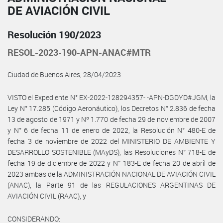
DE AVIACIÓN CIVIL
Resolución 190/2023
RESOL-2023-190-APN-ANAC#MTR
Ciudad de Buenos Aires, 28/04/2023
VISTO el Expediente N° EX-2022-128294357- -APN-DGDYD#JGM, la
Ley N° 17.285 (Código Aeronáutico), los Decretos N° 2.836 de fecha
13 de agosto de 1971 y Nº 1.770 de fecha 29 de noviembre de 2007
y N° 6 de fecha 11 de enero de 2022, la Resolución N° 480-E de
fecha 3 de noviembre de 2022 del MINISTERIO DE AMBIENTE Y
DESARROLLO SOSTENIBLE (MAyDS), las Resoluciones N° 718-E de
fecha 19 de diciembre de 2022 y N° 183-E de fecha 20 de abril de
2023 ambas de la ADMINISTRACIÓN NACIONAL DE AVIACIÓN CIVIL
(ANAC), la Parte 91 de las REGULACIONES ARGENTINAS DE
AVIACIÓN CIVIL (RAAC), y
CONSIDERANDO: