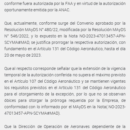
conforme fuera autorizada por la FAA y en virtud de la autorización
oportunamente emitida por la ANAC.
Que, actualmente, conforme surge del Convenio aprobado por la
Resolución MAyDS N° 480/22, modificada por la Resolución MAyDS
N° 546/2022, y lo expuesto en la Nota NO-2023-47013457-APN-
SCYMA#MAD, se justifica prorrogar la respectiva autorización, con
fundamento en el Artículo 131 del Código Aeronáutico, hasta el día
20 de mayo de 2023.
Que al respecto corresponde señalar que la extensión de la vigencia
temporal de la autorización conferida no supera el máximo previsto
en el Artículo 107 del Código Aeronáutico y se mantienen vigentes
los requisitos previstos en el Artículo 131 del Código Aeronáutico
para el otorgamiento de la excepción, por lo que no se observan
óbices para otorgar la prórroga requerida por la Empresa, de
conformidad con lo informado por el MAyDS en la Nota( NO-2023-
47013457-APN-SCYMA#MAD).
Que la Dirección de Operación de Aeronaves dependiente de la