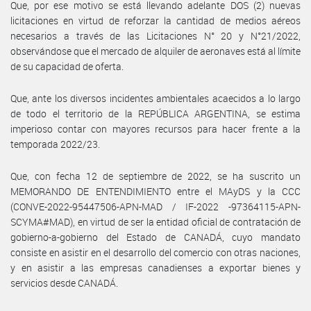
Que, por ese motivo se está llevando adelante DOS (2) nuevas
licitaciones en virtud de reforzar la cantidad de medios aéreos
necesarios a través de las Licitaciones N° 20 y N°21/2022,
observándose que el mercado de alquiler de aeronaves está al límite
de su capacidad de oferta.
Que, ante los diversos incidentes ambientales acaecidos a lo largo
de todo el territorio de la REPÚBLICA ARGENTINA, se estima
imperioso contar con mayores recursos para hacer frente a la
temporada 2022/23.
Que, con fecha 12 de septiembre de 2022, se ha suscrito un
MEMORANDO DE ENTENDIMIENTO entre el MAyDS y la CCC
(CONVE-2022-95447506-APN-MAD / IF-2022 -97364115-APN-
SCYMA#MAD), en virtud de ser la entidad oficial de contratación de
gobierno-a-gobierno del Estado de CANADÁ, cuyo mandato
consiste en asistir en el desarrollo del comercio con otras naciones,
y en asistir a las empresas canadienses a exportar bienes y
servicios desde CANADÁ.