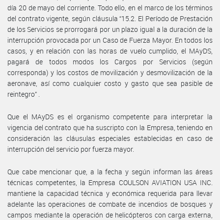
día 20 de mayo del corriente. Todo ello, en el marco de los términos
del contrato vigente, según cláusula “15.2. El Período de Prestación
de los Servicios se prorrogará por un plazo igual a la duración de la
interrupción provocada por un Caso de Fuerza Mayor. En todos los
casos, y en relación con las horas de vuelo cumplido, el MAyDS,
pagará de todos modos los Cargos por Servicios (según
corresponda) y los costos de movilización y desmovilización de la
aeronave, así como cualquier costo y gasto que sea pasible de
reintegro” .
Que el MAyDS es el organismo competente para interpretar la
vigencia del contrato que ha suscripto con la Empresa, teniendo en
consideración las cláusulas especiales establecidas en caso de
interrupción del servicio por fuerza mayor.
Que cabe mencionar que, a la fecha y según informan las áreas
técnicas competentes, la Empresa COULSON AVIATION USA INC.
mantiene la capacidad técnica y económica requerida para llevar
adelante las operaciones de combate de incendios de bosques y
campos mediante la operación de helicópteros con carga externa,