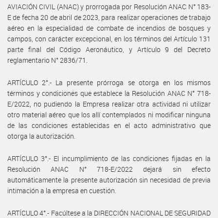
AVIACIÓN CIVIL (ANAC) y prorrogada por Resolución ANAC N° 183-
E de fecha 20 de abril de 2023, para realizar operaciones de trabajo
aéreo en la especialidad de combate de incendios de bosques y
campos, con carácter excepcional, en los términos del Artículo 131
parte final del Código Aeronáutico, y Artículo 9 del Decreto
reglamentario N° 2836/71.
ARTÍCULO 2°.- La presente prórroga se otorga en los mismos
términos y condiciones que establece la Resolución ANAC N° 718-
E/2022, no pudiendo la Empresa realizar otra actividad ni utilizar
otro material aéreo que los allí contemplados ni modificar ninguna
de las condiciones establecidas en el acto administrativo que
otorga la autorización.
ARTÍCULO 3°.- El incumplimiento de las condiciones fijadas en la
Resolución ANAC N° 718-E/2022 dejará sin efecto
automáticamente la presente autorización sin necesidad de previa
intimación a la empresa en cuestión.
ARTÍCULO 4°.- Facúltese a la DIRECCIÓN NACIONAL DE SEGURIDAD