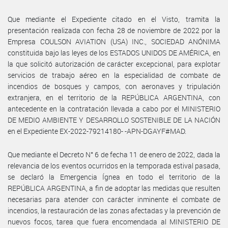
Que mediante el Expediente citado en el Visto, tramita la
presentación realizada con fecha 28 de noviembre de 2022 por la
Empresa COULSON AVIATION (USA) INC., SOCIEDAD ANÓNIMA
constituida bajo las leyes de los ESTADOS UNIDOS DE AMÉRICA, en
la que solicitó autorización de carácter excepcional, para explotar
servicios de trabajo aéreo en la especialidad de combate de
incendios de bosques y campos, con aeronaves y tripulación
extranjera, en el territorio de la REPÚBLICA ARGENTINA, con
antecedente en la contratación llevada a cabo por el MINISTERIO
DE MEDIO AMBIENTE Y DESARROLLO SOSTENIBLE DE LA NACIÓN
en el Expediente EX-2022-79214180- -APN-DGAYF#MAD.
Que mediante el Decreto N° 6 de fecha 11 de enero de 2022, dada la
relevancia de los eventos ocurridos en la temporada estival pasada,
se declaró la Emergencia Ígnea en todo el territorio de la
REPÚBLICA ARGENTINA, a fin de adoptar las medidas que resulten
necesarias para atender con carácter inminente el combate de
incendios, la restauración de las zonas afectadas y la prevención de
nuevos focos, tarea que fuera encomendada al MINISTERIO DE