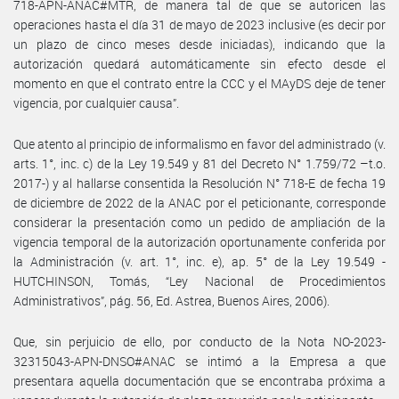
718-APN-ANAC#MTR, de manera tal de que se autoricen las
operaciones hasta el día 31 de mayo de 2023 inclusive (es decir por
un plazo de cinco meses desde iniciadas), indicando que la
autorización quedará automáticamente sin efecto desde el
momento en que el contrato entre la CCC y el MAyDS deje de tener
vigencia, por cualquier causa”.
Que atento al principio de informalismo en favor del administrado (v.
arts. 1°, inc. c) de la Ley 19.549 y 81 del Decreto N° 1.759/72 –t.o.
2017-) y al hallarse consentida la Resolución N° 718-E de fecha 19
de diciembre de 2022 de la ANAC por el peticionante, corresponde
considerar la presentación como un pedido de ampliación de la
vigencia temporal de la autorización oportunamente conferida por
la Administración (v. art. 1°, inc. e), ap. 5° de la Ley 19.549 -
HUTCHINSON, Tomás, “Ley Nacional de Procedimientos
Administrativos”, pág. 56, Ed. Astrea, Buenos Aires, 2006).
Que, sin perjuicio de ello, por conducto de la Nota NO-2023-
32315043-APN-DNSO#ANAC se intimó a la Empresa a que
presentara aquella documentación que se encontraba próxima a