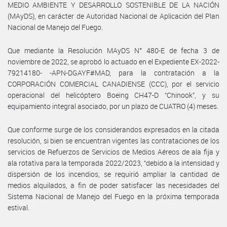
MEDIO AMBIENTE Y DESARROLLO SOSTENIBLE DE LA NACIÓN
(MAyDS), en carácter de Autoridad Nacional de Aplicación del Plan
Nacional de Manejo del Fuego.
Que mediante la Resolución MAyDS N° 480-E de fecha 3 de
noviembre de 2022, se aprobó lo actuado en el Expediente EX-2022-
79214180- -APN-DGAYF#MAD, para la contratación a la
CORPORACIÓN COMERCIAL CANADIENSE (CCC), por el servicio
operacional del helicóptero Boeing CH47-D “Chinook”, y su
equipamiento integral asociado, por un plazo de CUATRO (4) meses.
Que conforme surge de los considerandos expresados en la citada
resolución, si bien se encuentran vigentes las contrataciones de los
servicios de Refuerzos de Servicios de Medios Aéreos de ala fija y
ala rotativa para la temporada 2022/2023, “debido a la intensidad y
dispersión de los incendios, se requirió ampliar la cantidad de
medios alquilados, a fin de poder satisfacer las necesidades del
Sistema Nacional de Manejo del Fuego en la próxima temporada
estival.