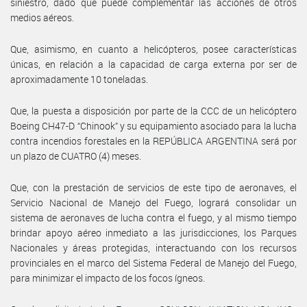
siniestro, dado que puede complementar las acciones de otros
medios aéreos.
Que, asimismo, en cuanto a helicópteros, posee características
únicas, en relación a la capacidad de carga externa por ser de
aproximadamente 10 toneladas.
Que, la puesta a disposición por parte de la CCC de un helicóptero
Boeing CH47-D “Chinook” y su equipamiento asociado para la lucha
contra incendios forestales en la REPÚBLICA ARGENTINA será por
un plazo de CUATRO (4) meses.
Que, con la prestación de servicios de este tipo de aeronaves, el
Servicio Nacional de Manejo del Fuego, logrará consolidar un
sistema de aeronaves de lucha contra el fuego, y al mismo tiempo
brindar apoyo aéreo inmediato a las jurisdicciones, los Parques
Nacionales y áreas protegidas, interactuando con los recursos
provinciales en el marco del Sistema Federal de Manejo del Fuego,
para minimizar el impacto de los focos ígneos.