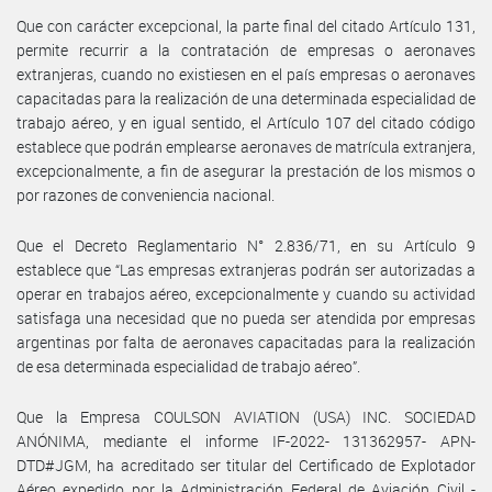
Que con carácter excepcional, la parte final del citado Artículo 131,
permite recurrir a la contratación de empresas o aeronaves
extranjeras, cuando no existiesen en el país empresas o aeronaves
capacitadas para la realización de una determinada especialidad de
trabajo aéreo, y en igual sentido, el Artículo 107 del citado código
establece que podrán emplearse aeronaves de matrícula extranjera,
excepcionalmente, a fin de asegurar la prestación de los mismos o
por razones de conveniencia nacional.
Que el Decreto Reglamentario N° 2.836/71, en su Artículo 9
establece que “Las empresas extranjeras podrán ser autorizadas a
operar en trabajos aéreo, excepcionalmente y cuando su actividad
satisfaga una necesidad que no pueda ser atendida por empresas
argentinas por falta de aeronaves capacitadas para la realización
de esa determinada especialidad de trabajo aéreo”.
Que la Empresa COULSON AVIATION (USA) INC. SOCIEDAD
ANÓNIMA, mediante el informe IF-2022- 131362957- APN-
DTD#JGM, ha acreditado ser titular del Certificado de Explotador
Aéreo expedido por la Administración Federal de Aviación Civil -