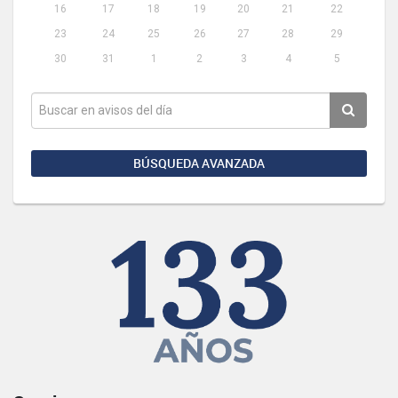
16
17
18
19
20
21
22
23
24
25
26
27
28
29
30
31
1
2
3
4
5
BÚSQUEDA AVANZADA