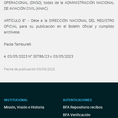
OPERACIONAL (DNSO), todas de la ADMINISTRACIÓN NACIONAL
DE AVIACIÓN CIVIL (ANAC).
ARTÍCULO 8°. - Dése a la DIRECCIÓN NACIONAL DEL REGISTRO
OFICIAL para su publicación en el Boletín Oficial y cumplido
archívese.
Paola Tamburelli
e. 03/05/2023 N° 30786/23 v. 03/05/2023
Fecha de publicación 03/05/2023
INSTITUCIONAL
AUTENTICACIONES
Misión, Visión e Historia
BFA Repositorio recibos
BFA Verificación