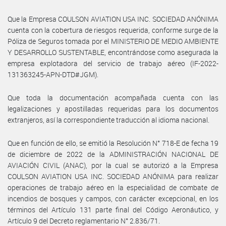
Que la Empresa COULSON AVIATION USA INC. SOCIEDAD ANÓNIMA
cuenta con la cobertura de riesgos requerida, conforme surge de la
Póliza de Seguros tomada por el MINISTERIO DE MEDIO AMBIENTE
Y DESARROLLO SUSTENTABLE, encontrándose como asegurada la
empresa explotadora del servicio de trabajo aéreo (IF-2022-
131363245-APN-DTD#JGM).
Que toda la documentación acompañada cuenta con las
legalizaciones y apostilladas requeridas para los documentos
extranjeros, así la correspondiente traducción al idioma nacional.
Que en función de ello, se emitió la Resolución N° 718-E de fecha 19
de diciembre de 2022 de la ADMINISTRACIÓN NACIONAL DE
AVIACIÓN CIVIL (ANAC), por la cual se autorizó a la Empresa
COULSON AVIATION USA INC. SOCIEDAD ANÓNIMA para realizar
operaciones de trabajo aéreo en la especialidad de combate de
incendios de bosques y campos, con carácter excepcional, en los
términos del Artículo 131 parte final del Código Aeronáutico, y
Artículo 9 del Decreto reglamentario N° 2.836/71.