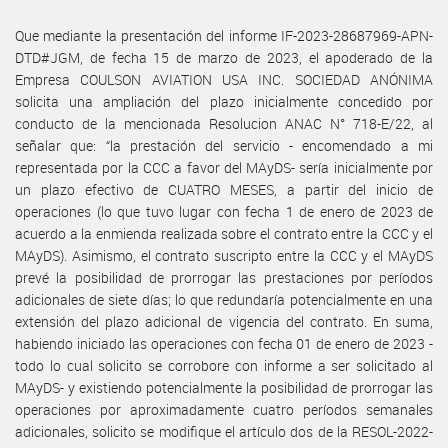
Que mediante la presentación del informe IF-2023-28687969-APN-
DTD#JGM, de fecha 15 de marzo de 2023, el apoderado de la
Empresa COULSON AVIATION USA INC. SOCIEDAD ANÓNIMA
solicita una ampliación del plazo inicialmente concedido por
conducto de la mencionada Resolucion ANAC N° 718-E/22, al
señalar que: “la prestación del servicio - encomendado a mi
representada por la CCC a favor del MAyDS- sería inicialmente por
un plazo efectivo de CUATRO MESES, a partir del inicio de
operaciones (lo que tuvo lugar con fecha 1 de enero de 2023 de
acuerdo a la enmienda realizada sobre el contrato entre la CCC y el
MAyDS). Asimismo, el contrato suscripto entre la CCC y el MAyDS
prevé la posibilidad de prorrogar las prestaciones por períodos
adicionales de siete días; lo que redundaría potencialmente en una
extensión del plazo adicional de vigencia del contrato. En suma,
habiendo iniciado las operaciones con fecha 01 de enero de 2023 -
todo lo cual solicito se corrobore con informe a ser solicitado al
MAyDS- y existiendo potencialmente la posibilidad de prorrogar las
operaciones por aproximadamente cuatro períodos semanales
adicionales, solicito se modifique el artículo dos de la RESOL-2022-