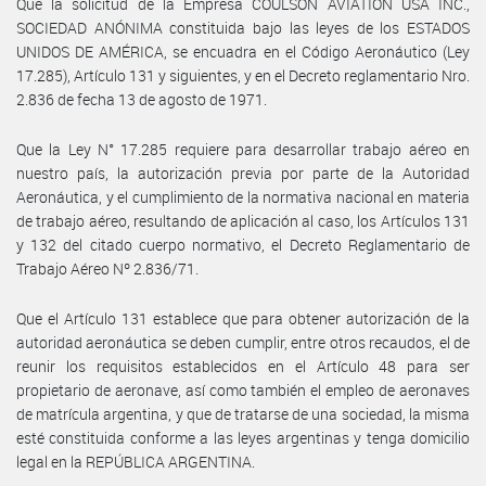
Que la solicitud de la Empresa COULSON AVIATION USA INC.,
SOCIEDAD ANÓNIMA constituida bajo las leyes de los ESTADOS
UNIDOS DE AMÉRICA, se encuadra en el Código Aeronáutico (Ley
17.285), Artículo 131 y siguientes, y en el Decreto reglamentario Nro.
2.836 de fecha 13 de agosto de 1971.
Que la Ley N° 17.285 requiere para desarrollar trabajo aéreo en
nuestro país, la autorización previa por parte de la Autoridad
Aeronáutica, y el cumplimiento de la normativa nacional en materia
de trabajo aéreo, resultando de aplicación al caso, los Artículos 131
y 132 del citado cuerpo normativo, el Decreto Reglamentario de
Trabajo Aéreo Nº 2.836/71.
Que el Artículo 131 establece que para obtener autorización de la
autoridad aeronáutica se deben cumplir, entre otros recaudos, el de
reunir los requisitos establecidos en el Artículo 48 para ser
propietario de aeronave, así como también el empleo de aeronaves
de matrícula argentina, y que de tratarse de una sociedad, la misma
esté constituida conforme a las leyes argentinas y tenga domicilio
legal en la REPÚBLICA ARGENTINA.