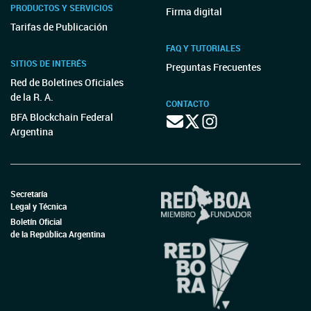
PRODUCTOS Y SERVICIOS
Firma digital
Tarifas de Publicación
FAQ Y TUTORIALES
SITIOS DE INTERÉS
Preguntas Frecuentes
Red de Boletines Oficiales
de la R. A.
CONTACTO
BFA Blockchain Federal
Argentina
Secretaría
Legal y Técnica
Boletín Oficial
de la República Argentina