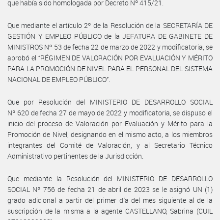
que había sido homologada por Decreto Nº 415/21.
Que mediante el artículo 2º de la Resolución de la SECRETARÍA DE
GESTIÓN Y EMPLEO PÚBLICO de la JEFATURA DE GABINETE DE
MINISTROS Nº 53 de fecha 22 de marzo de 2022 y modificatoria, se
aprobó el “RÉGIMEN DE VALORACIÓN POR EVALUACIÓN Y MÉRITO
PARA LA PROMOCIÓN DE NIVEL PARA EL PERSONAL DEL SISTEMA
NACIONAL DE EMPLEO PÚBLICO”.
Que por Resolución del MINISTERIO DE DESARROLLO SOCIAL
Nº 620 de fecha 27 de mayo de 2022 y modificatoria, se dispuso el
inicio del proceso de Valoración por Evaluación y Mérito para la
Promoción de Nivel, designando en el mismo acto, a los miembros
integrantes del Comité de Valoración, y al Secretario Técnico
Administrativo pertinentes de la Jurisdicción.
Que mediante la Resolución del MINISTERIO DE DESARROLLO
SOCIAL Nº 756 de fecha 21 de abril de 2023 se le asignó UN (1)
grado adicional a partir del primer día del mes siguiente al de la
suscripción de la misma a la agente CASTELLANO, Sabrina (CUIL