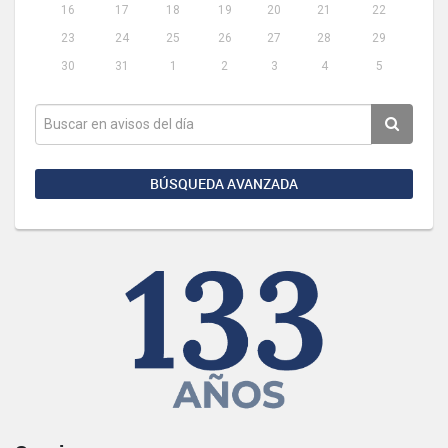
16
17
18
19
20
21
22
23
24
25
26
27
28
29
30
31
1
2
3
4
5
BÚSQUEDA AVANZADA