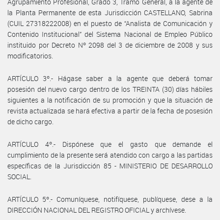
Agrupamiento Profesional, Grado 3, Tramo General, a la agente de
la Planta Permanente de esta Jurisdicción CASTELLANO, Sabrina
(CUIL 27318222008) en el puesto de “Analista de Comunicación y
Contenido Institucional” del Sistema Nacional de Empleo Público
instituido por Decreto Nº 2098 del 3 de diciembre de 2008 y sus
modificatorios.
ARTÍCULO 3º.- Hágase saber a la agente que deberá tomar
posesión del nuevo cargo dentro de los TREINTA (30) días hábiles
siguientes a la notificación de su promoción y que la situación de
revista actualizada se hará efectiva a partir de la fecha de posesión
de dicho cargo.
ARTÍCULO 4º.- Dispónese que el gasto que demande el
cumplimiento de la presente será atendido con cargo a las partidas
específicas de la Jurisdicción 85 - MINISTERIO DE DESARROLLO
SOCIAL.
ARTÍCULO 5º.- Comuníquese, notifíquese, publíquese, dese a la
DIRECCIÓN NACIONAL DEL REGISTRO OFICIAL y archívese.