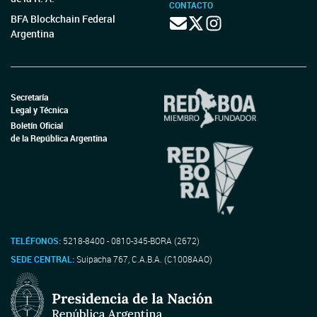
CONTACTO
BFA Blockchain Federal
Argentina
Secretaría
Legal y Técnica
Boletín Oficial
de la República Argentina
TELÉFONOS:
5218-8400 - 0810-345-BORA (2672)
SEDE CENTRAL:
Suipacha 767, C.A.B.A. (C1008AAO)