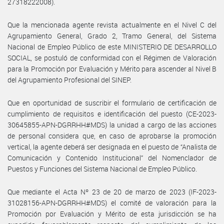
27318222008).
Que la mencionada agente revista actualmente en el Nivel C del
Agrupamiento General, Grado 2, Tramo General, del Sistema
Nacional de Empleo Público de este MINISTERIO DE DESARROLLO
SOCIAL, se postuló de conformidad con el Régimen de Valoración
para la Promoción por Evaluación y Mérito para ascender al Nivel B
del Agrupamiento Profesional del SINEP.
Que en oportunidad de suscribir el formulario de certificación de
cumplimiento de requisitos e identificación del puesto (CE-2023-
30645855-APN-DGRRHH#MDS) la unidad a cargo de las acciones
de personal considera que, en caso de aprobarse la promoción
vertical, la agente deberá ser designada en el puesto de “Analista de
Comunicación y Contenido Institucional” del Nomenclador de
Puestos y Funciones del Sistema Nacional de Empleo Público.
Que mediante el Acta Nº 23 de 20 de marzo de 2023 (IF-2023-
31028156-APN-DGRRHH#MDS) el comité de valoración para la
Promoción por Evaluación y Mérito de esta jurisdicción se ha