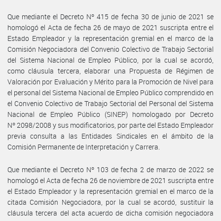
Que mediante el Decreto Nº 415 de fecha 30 de junio de 2021 se
homologó el Acta de fecha 26 de mayo de 2021 suscripta entre el
Estado Empleador y la representación gremial en el marco de la
Comisión Negociadora del Convenio Colectivo de Trabajo Sectorial
del Sistema Nacional de Empleo Público, por la cual se acordó,
como cláusula tercera, elaborar una Propuesta de Régimen de
Valoración por Evaluación y Mérito para la Promoción de Nivel para
el personal del Sistema Nacional de Empleo Público comprendido en
el Convenio Colectivo de Trabajo Sectorial del Personal del Sistema
Nacional de Empleo Público (SINEP) homologado por Decreto
Nº 2098/2008 y sus modificatorios, por parte del Estado Empleador
previa consulta a las Entidades Sindicales en el ámbito de la
Comisión Permanente de Interpretación y Carrera.
Que mediante el Decreto Nº 103 de fecha 2 de marzo de 2022 se
homologó el Acta de fecha 26 de noviembre de 2021 suscripta entre
el Estado Empleador y la representación gremial en el marco de la
citada Comisión Negociadora, por la cual se acordó, sustituir la
cláusula tercera del acta acuerdo de dicha comisión negociadora