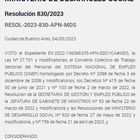
Resolución 830/2023
RESOL-2023-830-APN-MDS
Ciudad de Buenos Aires, 04/05/2023
VISTO el Expediente EX-2022-136096335-APN-DDCYCA#MDS, la
Ley Nº 27.701 y modificatorias, el Convenio Colectivo de Trabajo
Sectorial del Personal del SISTEMA NACIONAL DE EMPLEO
PÚBLICO (SINEP) homologado por Decreto Nº 2098 de fecha 3 de
diciembre de 2008 y modificatorios, los Decretos Nº 415 de fecha
30 de junio de 2021 y Nº 103 de fecha 2 de marzo de 2022, la
Resolución de la SECRETARÍA DE GESTIÓN Y EMPLEO PÚBLICO de
la JEFATURA DE GABINETE DE MINISTROS Nº 53 de fecha 22 de
marzo de 2022 y modificatoria y las Resoluciones del MINISTERIO
DE DESARROLLO SOCIAL Nº 620 de fecha 27 de mayo de 2022 y
modificatoria, y Nº 756 de fecha 21 de abril de 2023, y
CONSIDERANDO: