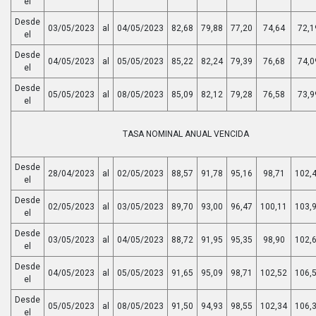
el
Desde
03/05/2023
al
04/05/2023
82,68
79,88
77,20
74,64
72,1
el
Desde
04/05/2023
al
05/05/2023
85,22
82,24
79,39
76,68
74,0
el
Desde
05/05/2023
al
08/05/2023
85,09
82,12
79,28
76,58
73,9
el
TASA NOMINAL ANUAL VENCIDA
Desde
28/04/2023
al
02/05/2023
88,57
91,78
95,16
98,71
102,
el
Desde
02/05/2023
al
03/05/2023
89,70
93,00
96,47
100,11
103,
el
Desde
03/05/2023
al
04/05/2023
88,72
91,95
95,35
98,90
102,
el
Desde
04/05/2023
al
05/05/2023
91,65
95,09
98,71
102,52
106,
el
Desde
05/05/2023
al
08/05/2023
91,50
94,93
98,55
102,34
106,
el