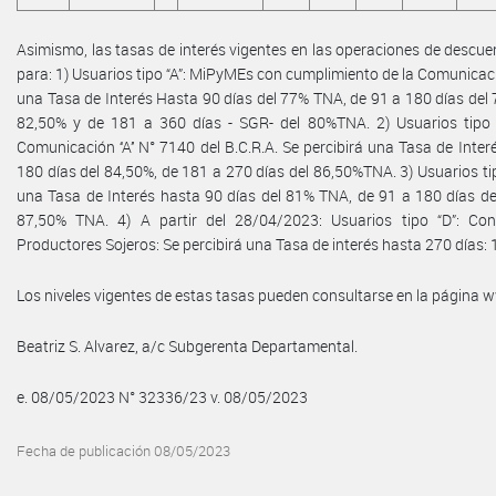
Asimismo, las tasas de interés vigentes en las operaciones de descuen
para: 1) Usuarios tipo “A”: MiPyMEs con cumplimiento de la Comunicación 
una Tasa de Interés Hasta 90 días del 77% TNA, de 91 a 180 días del
82,50% y de 181 a 360 días - SGR- del 80%TNA. 2) Usuarios tipo 
Comunicación ‘‘A’’ N° 7140 del B.C.R.A. Se percibirá una Tasa de Inte
180 días del 84,50%, de 181 a 270 días del 86,50%TNA. 3) Usuarios ti
una Tasa de Interés hasta 90 días del 81% TNA, de 91 a 180 días d
87,50% TNA. 4) A partir del 28/04/2023: Usuarios tipo “D”: Con
Productores Sojeros: Se percibirá una Tasa de interés hasta 270 días:
Los niveles vigentes de estas tasas pueden consultarse en la página
Beatriz S. Alvarez, a/c Subgerenta Departamental.
e. 08/05/2023 N° 32336/23 v. 08/05/2023
Fecha de publicación 08/05/2023