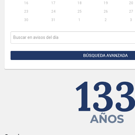
16
17
18
19
20
23
24
25
26
27
30
31
1
2
3
BÚSQUEDA AVANZADA