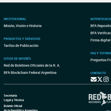
INSTITUCIONAL
AUTENTICACI
Misión, Visión e Historia
BFA Reposito
BFA Verifica
PRODUCTOS Y SERVICIOS
Firma digital
Tarifas de Publicación
FAQ Y TUTORI
SITIOS DE INTERÉS
Preguntas Fr
Red de Boletines Oficiales de la R. A.
BFA Blockchain Federal Argentina
CONTACTO
Secretaría
Legal y Técnica
Boletín Oficial
de la República Argentina