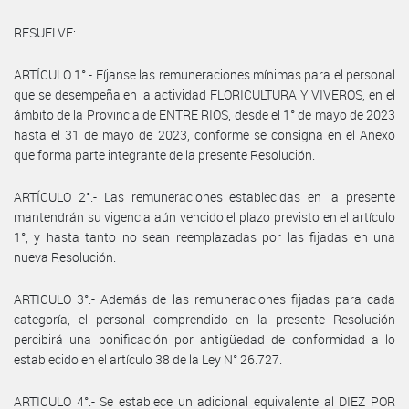
RESUELVE:
ARTÍCULO 1°.- Fíjanse las remuneraciones mínimas para el personal
que se desempeña en la actividad FLORICULTURA Y VIVEROS, en el
ámbito de la Provincia de ENTRE RIOS, desde el 1° de mayo de 2023
hasta el 31 de mayo de 2023, conforme se consigna en el Anexo
que forma parte integrante de la presente Resolución.
ARTÍCULO 2°.- Las remuneraciones establecidas en la presente
mantendrán su vigencia aún vencido el plazo previsto en el artículo
1°, y hasta tanto no sean reemplazadas por las fijadas en una
nueva Resolución.
ARTICULO 3°.- Además de las remuneraciones fijadas para cada
categoría, el personal comprendido en la presente Resolución
percibirá una bonificación por antigüedad de conformidad a lo
establecido en el artículo 38 de la Ley N° 26.727.
ARTICULO 4°.- Se establece un adicional equivalente al DIEZ POR