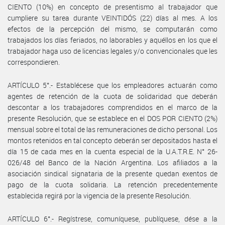
CIENTO (10%) en concepto de presentismo al trabajador que
cumpliere su tarea durante VEINTIDÓS (22) días al mes. A los
efectos de la percepción del mismo, se computarán como
trabajados los días feriados, no laborables y aquéllos en los que el
trabajador haga uso de licencias legales y/o convencionales que les
correspondieren.
ARTÍCULO 5°.- Establécese que los empleadores actuarán como
agentes de retención de la cuota de solidaridad que deberán
descontar a los trabajadores comprendidos en el marco de la
presente Resolución, que se establece en el DOS POR CIENTO (2%)
mensual sobre el total de las remuneraciones de dicho personal. Los
montos retenidos en tal concepto deberán ser depositados hasta el
día 15 de cada mes en la cuenta especial de la U.A.T.R.E. N° 26-
026/48 del Banco de la Nación Argentina. Los afiliados a la
asociación sindical signataria de la presente quedan exentos de
pago de la cuota solidaria. La retención precedentemente
establecida regirá por la vigencia de la presente Resolución.
ARTÍCULO 6°.- Regístrese, comuníquese, publíquese, dése a la