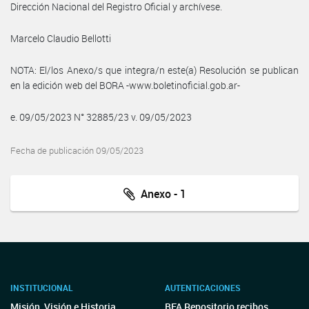
Dirección Nacional del Registro Oficial y archívese.
Marcelo Claudio Bellotti
NOTA: El/los Anexo/s que integra/n este(a) Resolución se publican
en la edición web del BORA -www.boletinoficial.gob.ar-
e. 09/05/2023 N° 32885/23 v. 09/05/2023
Fecha de publicación 09/05/2023
Anexo - 1
INSTITUCIONAL
AUTENTICACIONES
Misión, Visión e Historia
BFA Repositorio recibos