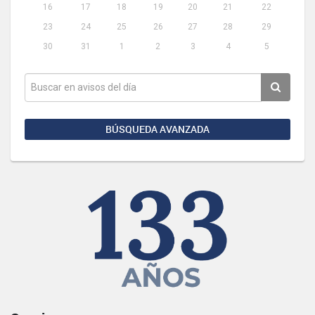
16
17
18
19
20
21
22
23
24
25
26
27
28
29
30
31
1
2
3
4
5
BÚSQUEDA AVANZADA