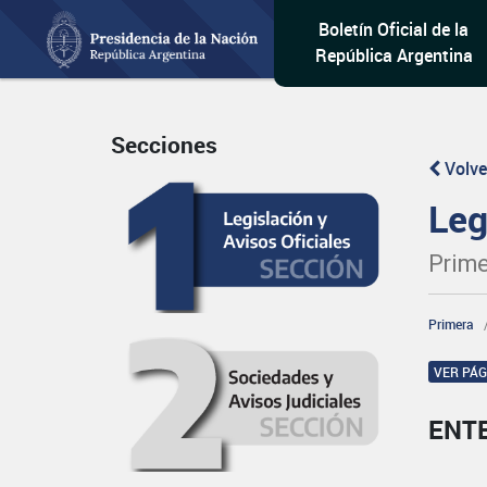
Boletín Oficial de la
República Argentina
Secciones
Volve
Leg
Prime
Primera
VER PÁ
ENT