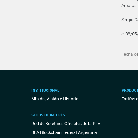
Ambrosin
Sergio G
e. 08/0
Fecha d
INSTITUCIONAL
PRODUCT
Misión, Visión e Historia
Tarifas 
SITIOS DE INTERÉS
Red de Boletines Oficiales de la R. A.
BFA Blockchain Federal Argentina