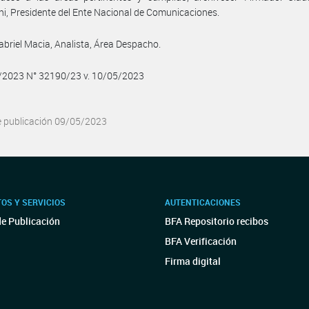
i, Presidente del Ente Nacional de Comunicaciones.
abriel Macia, Analista, Área Despacho.
5/2023 N° 32190/23 v. 10/05/2023
e publicación 09/05/2023
OS Y SERVICIOS
AUTENTICACIONES
de Publicación
BFA Repositorio recibos
BFA Verificación
Firma digital