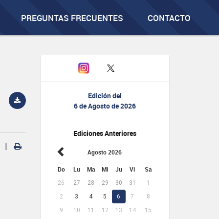
PREGUNTAS FRECUENTES
CONTACTO
Edición del
6 de Agosto de 2026
Ediciones Anteriores
|
Agosto 2026
Do
Lu
Ma
Mi
Ju
Vi
Sa
26
27
28
29
30
31
1
2
3
4
5
6
7
8
9
10
11
12
13
14
15