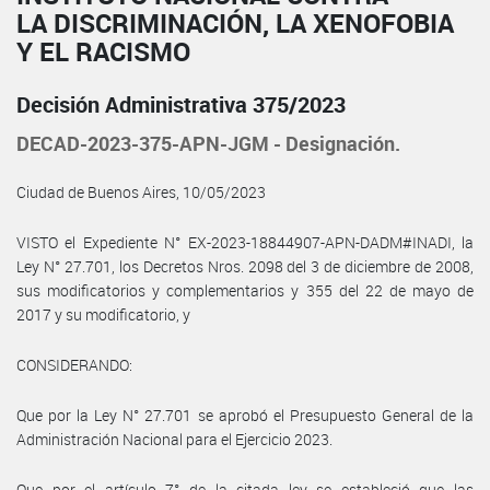
LA DISCRIMINACIÓN, LA XENOFOBIA
Y EL RACISMO
Decisión Administrativa 375/2023
DECAD-2023-375-APN-JGM - Designación.
Ciudad de Buenos Aires, 10/05/2023
VISTO el Expediente N° EX-2023-18844907-APN-DADM#INADI, la
Ley N° 27.701, los Decretos Nros. 2098 del 3 de diciembre de 2008,
sus modificatorios y complementarios y 355 del 22 de mayo de
2017 y su modificatorio, y
CONSIDERANDO:
Que por la Ley N° 27.701 se aprobó el Presupuesto General de la
Administración Nacional para el Ejercicio 2023.
Que por el artículo 7° de la citada ley se estableció que las