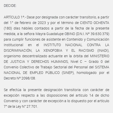
DECIDE:
ARTÍCULO 1º.- Dase por designada con carácter transitorio, a partir
del 1° de febrero de 2023 y por el término de CIENTO OCHENTA
(180) días hábiles contados a partir de la fecha de la presente
medida, a la señora Mayra Guadalupe OBINO (D.N.I. Nº 39.630.379)
para cumplir funciones de asistente en Contenido y Comunicación
Institucional en el INSTITUTO NACIONAL CONTRA LA
DISCRIMINACIÓN, LA XENOFOBIA Y EL RACISMO (INADI),
organismo descentralizado actuante en la órbita del MINISTERIO
DE JUSTICIA Y DERECHOS HUMANOS, Nivel C – Grado 0 del
Convenio Colectivo de Trabajo Sectorial del Personal del SISTEMA
NACIONAL DE EMPLEO PÚBLICO (SINEP), homologado por el
Decreto Nº 2098/08.
Se efectúa la presente designación transitoria con carácter de
excepción respecto a las disposiciones del artículo 14 de dicho
Convenio y con carácter de excepción a lo dispuesto por el artículo
7° de la Ley N° 27.701.