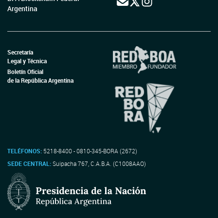
Argentina
Secretaría
Legal y Técnica
Boletín Oficial
de la República Argentina
TELÉFONOS:
5218-8400 - 0810-345-BORA (2672)
SEDE CENTRAL:
Suipacha 767, C.A.B.A. (C1008AAO)