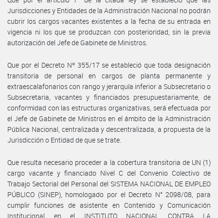
Jurisdicciones y Entidades de la Administración Nacional no podrán
cubrir los cargos vacantes existentes a la fecha de su entrada en
vigencia ni los que se produzcan con posterioridad, sin la previa
autorización del Jefe de Gabinete de Ministros.
Que por el Decreto Nº 355/17 se estableció que toda designación
transitoria de personal en cargos de planta permanente y
extraescalafonarios con rango y jerarquía inferior a Subsecretario o
Subsecretaria, vacantes y financiados presupuestariamente, de
conformidad con las estructuras organizativas, será efectuada por
el Jefe de Gabinete de Ministros en el ámbito de la Administración
Pública Nacional, centralizada y descentralizada, a propuesta de la
Jurisdicción o Entidad de que se trate.
Que resulta necesario proceder a la cobertura transitoria de UN (1)
cargo vacante y financiado Nivel C del Convenio Colectivo de
Trabajo Sectorial del Personal del SISTEMA NACIONAL DE EMPLEO
PÚBLICO (SINEP), homologado por el Decreto N° 2098/08, para
cumplir funciones de asistente en Contenido y Comunicación
Institucional en el INSTITUTO NACIONAL CONTRA LA