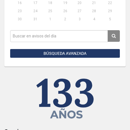
16
17
18
19
20
21
22
23
24
25
26
27
28
29
30
31
1
2
3
4
5
BÚSQUEDA AVANZADA