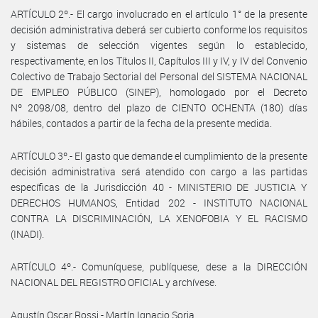
ARTÍCULO 2º.- El cargo involucrado en el artículo 1° de la presente
decisión administrativa deberá ser cubierto conforme los requisitos
y sistemas de selección vigentes según lo establecido,
respectivamente, en los Títulos II, Capítulos III y IV, y IV del Convenio
Colectivo de Trabajo Sectorial del Personal del SISTEMA NACIONAL
DE EMPLEO PÚBLICO (SINEP), homologado por el Decreto
Nº 2098/08, dentro del plazo de CIENTO OCHENTA (180) días
hábiles, contados a partir de la fecha de la presente medida.
ARTÍCULO 3º.- El gasto que demande el cumplimiento de la presente
decisión administrativa será atendido con cargo a las partidas
específicas de la Jurisdicción 40 - MINISTERIO DE JUSTICIA Y
DERECHOS HUMANOS, Entidad 202 - INSTITUTO NACIONAL
CONTRA LA DISCRIMINACIÓN, LA XENOFOBIA Y EL RACISMO
(INADI).
ARTÍCULO 4º.- Comuníquese, publíquese, dese a la DIRECCIÓN
NACIONAL DEL REGISTRO OFICIAL y archívese.
Agustín Oscar Rossi - Martín Ignacio Soria