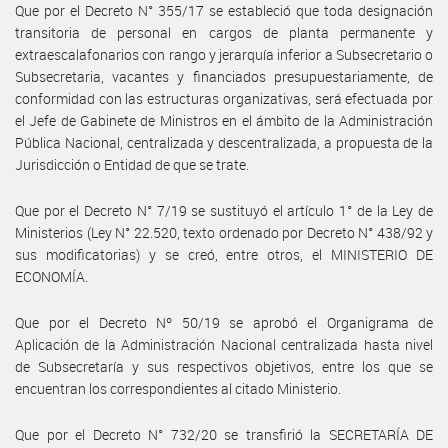
Que por el Decreto N° 355/17 se estableció que toda designación
transitoria de personal en cargos de planta permanente y
extraescalafonarios con rango y jerarquía inferior a Subsecretario o
Subsecretaria, vacantes y financiados presupuestariamente, de
conformidad con las estructuras organizativas, será efectuada por
el Jefe de Gabinete de Ministros en el ámbito de la Administración
Pública Nacional, centralizada y descentralizada, a propuesta de la
Jurisdicción o Entidad de que se trate.
Que por el Decreto N° 7/19 se sustituyó el artículo 1° de la Ley de
Ministerios (Ley N° 22.520, texto ordenado por Decreto N° 438/92 y
sus modificatorias) y se creó, entre otros, el MINISTERIO DE
ECONOMÍA.
Que por el Decreto Nº 50/19 se aprobó el Organigrama de
Aplicación de la Administración Nacional centralizada hasta nivel
de Subsecretaría y sus respectivos objetivos, entre los que se
encuentran los correspondientes al citado Ministerio.
Que por el Decreto N° 732/20 se transfirió la SECRETARÍA DE