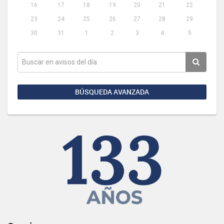
16
17
18
19
20
21
22
23
24
25
26
27
28
29
30
31
1
2
3
4
5
BÚSQUEDA AVANZADA