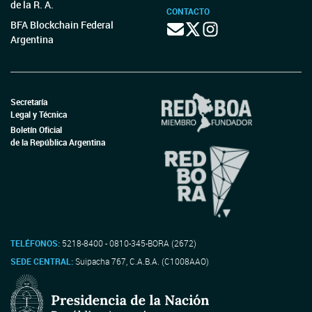
de la R. A.
CONTACTO
BFA Blockchain Federal
Argentina
Secretaría
Legal y Técnica
Boletín Oficial
de la República Argentina
TELÉFONOS:
5218-8400 - 0810-345-BORA (2672)
SEDE CENTRAL:
Suipacha 767, C.A.B.A. (C1008AAO)