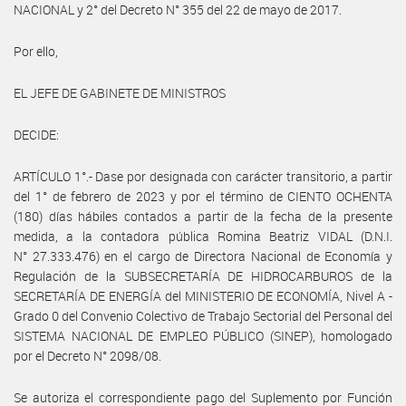
NACIONAL y 2° del Decreto N° 355 del 22 de mayo de 2017.
Por ello,
EL JEFE DE GABINETE DE MINISTROS
DECIDE:
ARTÍCULO 1°.- Dase por designada con carácter transitorio, a partir
del 1° de febrero de 2023 y por el término de CIENTO OCHENTA
(180) días hábiles contados a partir de la fecha de la presente
medida, a la contadora pública Romina Beatriz VIDAL (D.N.I.
N° 27.333.476) en el cargo de Directora Nacional de Economía y
Regulación de la SUBSECRETARÍA DE HIDROCARBUROS de la
SECRETARÍA DE ENERGÍA del MINISTERIO DE ECONOMÍA, Nivel A -
Grado 0 del Convenio Colectivo de Trabajo Sectorial del Personal del
SISTEMA NACIONAL DE EMPLEO PÚBLICO (SINEP), homologado
por el Decreto N° 2098/08.
Se autoriza el correspondiente pago del Suplemento por Función