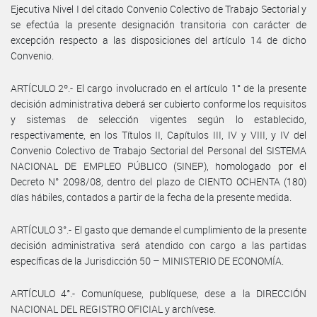
Ejecutiva Nivel I del citado Convenio Colectivo de Trabajo Sectorial y
se efectúa la presente designación transitoria con carácter de
excepción respecto a las disposiciones del artículo 14 de dicho
Convenio.
ARTÍCULO 2º.- El cargo involucrado en el artículo 1° de la presente
decisión administrativa deberá ser cubierto conforme los requisitos
y sistemas de selección vigentes según lo establecido,
respectivamente, en los Títulos II, Capítulos III, IV y VIII, y IV del
Convenio Colectivo de Trabajo Sectorial del Personal del SISTEMA
NACIONAL DE EMPLEO PÚBLICO (SINEP), homologado por el
Decreto N° 2098/08, dentro del plazo de CIENTO OCHENTA (180)
días hábiles, contados a partir de la fecha de la presente medida.
ARTÍCULO 3°.- El gasto que demande el cumplimiento de la presente
decisión administrativa será atendido con cargo a las partidas
específicas de la Jurisdicción 50 – MINISTERIO DE ECONOMÍA.
ARTÍCULO 4°.- Comuníquese, publíquese, dese a la DIRECCIÓN
NACIONAL DEL REGISTRO OFICIAL y archívese.