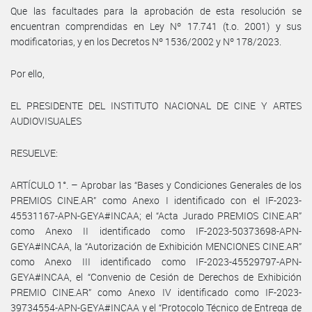
Que las facultades para la aprobación de esta resolución se
encuentran comprendidas en Ley Nº 17.741 (t.o. 2001) y sus
modificatorias, y en los Decretos Nº 1536/2002 y Nº 178/2023.
Por ello,
EL PRESIDENTE DEL INSTITUTO NACIONAL DE CINE Y ARTES
AUDIOVISUALES
RESUELVE:
ARTÍCULO 1°. – Aprobar las “Bases y Condiciones Generales de los
PREMIOS CINE.AR” como Anexo I identificado con el IF-2023-
45531167-APN-GEYA#INCAA; el “Acta Jurado PREMIOS CINE.AR”
como Anexo II identificado como IF-2023-50373698-APN-
GEYA#INCAA, la “Autorización de Exhibición MENCIONES CINE.AR”
como Anexo III identificado como IF-2023-45529797-APN-
GEYA#INCAA, el “Convenio de Cesión de Derechos de Exhibición
PREMIO CINE.AR” como Anexo IV identificado como IF-2023-
39734554-APN-GEYA#INCAA y el “Protocolo Técnico de Entrega de