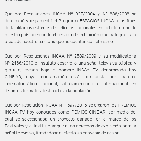
Que por Resoluciones INCAA Nº 927/2004 y N° 888/2008 se
determinó y reglamentó el Programa ESPACIOS INCAA a los fines
de facilitar los estrenos de películas nacionales en todo territorio de
nuestro país acercando el servicio de exhibición cinematográfica a
áreas de nuestro territorio que no cuentan con el mismo.
Que por Resoluciones INCAA Nº 2589/2009 y su modificatoria
Nº 2466/2010 el Instituto desarrolló una señal televisiva pública y
gratuita, creada bajo el nombre INCAA TV, denominada hoy
CINE.AR, cuya programación está compuesta por material
cinematográfico nacional, latinoamericano e internacional en
distintos formatos destinadas a la población.
Que por Resolución INCAA N° 1697/2015 se crearon los PREMIOS
INCAA TV, hoy conocidos como PEMIOS CINE.AR, por medio del
cual se seleccionaba un proyecto ganador en el marco de los
Festivales y el Instituto adquiría los derechos de exhibición para la
señal televisiva, firmándose al efecto un convenio de cesión.