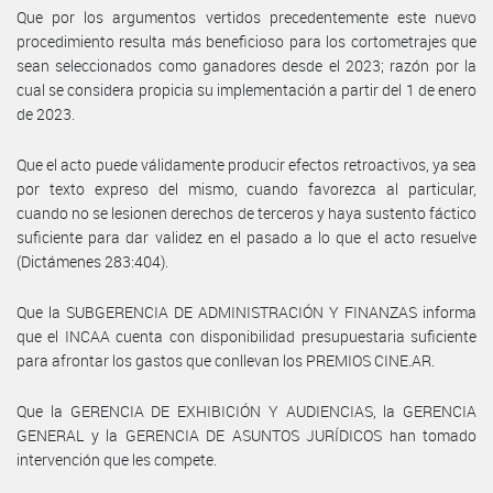
Que por los argumentos vertidos precedentemente este nuevo
procedimiento resulta más beneficioso para los cortometrajes que
sean seleccionados como ganadores desde el 2023; razón por la
cual se considera propicia su implementación a partir del 1 de enero
de 2023.
Que el acto puede válidamente producir efectos retroactivos, ya sea
por texto expreso del mismo, cuando favorezca al particular,
cuando no se lesionen derechos de terceros y haya sustento fáctico
suficiente para dar validez en el pasado a lo que el acto resuelve
(Dictámenes 283:404).
Que la SUBGERENCIA DE ADMINISTRACIÓN Y FINANZAS informa
que el INCAA cuenta con disponibilidad presupuestaria suficiente
para afrontar los gastos que conllevan los PREMIOS CINE.AR.
Que la GERENCIA DE EXHIBICIÓN Y AUDIENCIAS, la GERENCIA
GENERAL y la GERENCIA DE ASUNTOS JURÍDICOS han tomado
intervención que les compete.