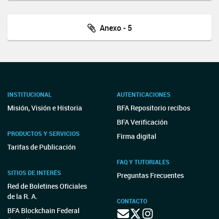
Anexo - 5
INSTITUCIONAL
AUTENTICACIONES
Misión, Visión e Historia
BFA Repositorio recibos
BFA Verificación
PRODUCTOS Y SERVICIOS
Firma digital
Tarifas de Publicación
FAQ Y TUTORIALES
SITIOS DE INTERÉS
Preguntas Frecuentes
Red de Boletines Oficiales
de la R. A.
CONTACTO
BFA Blockchain Federal