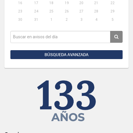
16
17
18
19
20
21
22
23
24
25
26
27
28
29
30
31
1
2
3
4
5
BÚSQUEDA AVANZADA