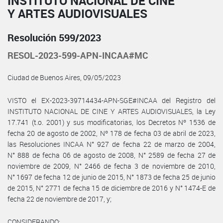
INSTITUTO NACIONAL DE CINE
Y ARTES AUDIOVISUALES
Resolución 599/2023
RESOL-2023-599-APN-INCAA#MC
Ciudad de Buenos Aires, 09/05/2023
VISTO el EX-2023-39714434-APN-SGE#INCAA del Registro del
INSTITUTO NACIONAL DE CINE Y ARTES AUDIOVISUALES, la Ley
17.741 (t.o. 2001) y sus modificatorias, los Decretos Nº 1536 de
fecha 20 de agosto de 2002, Nº 178 de fecha 03 de abril de 2023,
las Resoluciones INCAA N° 927 de fecha 22 de marzo de 2004,
N° 888 de fecha 06 de agosto de 2008, N° 2589 de fecha 27 de
noviembre de 2009, N° 2466 de fecha 3 de noviembre de 2010,
N° 1697 de fecha 12 de junio de 2015, N° 1873 de fecha 25 de junio
de 2015, N° 2771 de fecha 15 de diciembre de 2016 y N° 1474-E de
fecha 22 de noviembre de 2017, y;
CONSIDERANDO: