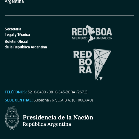
Argentina
Secretaría
Legal y Técnica
Boletín Oficial
de la República Argentina
TELÉFONOS:
5218-8400 - 0810-345-BORA (2672)
SEDE CENTRAL:
Suipacha 767, C.A.B.A. (C1008AAO)