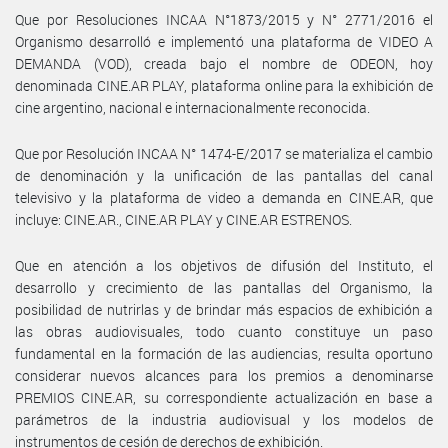
Que por Resoluciones INCAA N°1873/2015 y N° 2771/2016 el
Organismo desarrolló e implementó una plataforma de VIDEO A
DEMANDA (VOD), creada bajo el nombre de ODEON, hoy
denominada CINE.AR PLAY, plataforma online para la exhibición de
cine argentino, nacional e internacionalmente reconocida.
Que por Resolución INCAA N° 1474-E/2017 se materializa el cambio
de denominación y la unificación de las pantallas del canal
televisivo y la plataforma de video a demanda en CINE.AR, que
incluye: CINE.AR., CINE.AR PLAY y CINE.AR ESTRENOS.
Que en atención a los objetivos de difusión del Instituto, el
desarrollo y crecimiento de las pantallas del Organismo, la
posibilidad de nutrirlas y de brindar más espacios de exhibición a
las obras audiovisuales, todo cuanto constituye un paso
fundamental en la formación de las audiencias, resulta oportuno
considerar nuevos alcances para los premios a denominarse
PREMIOS CINE.AR, su correspondiente actualización en base a
parámetros de la industria audiovisual y los modelos de
instrumentos de cesión de derechos de exhibición.