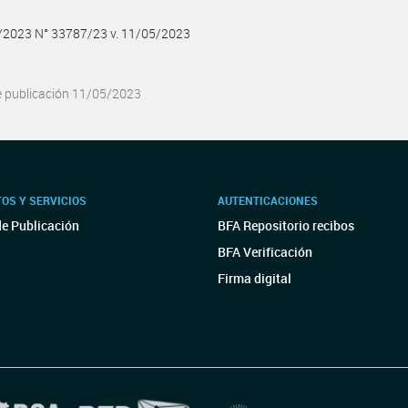
5/2023 N° 33787/23 v. 11/05/2023
e publicación 11/05/2023
OS Y SERVICIOS
AUTENTICACIONES
de Publicación
BFA Repositorio recibos
BFA Verificación
Firma digital