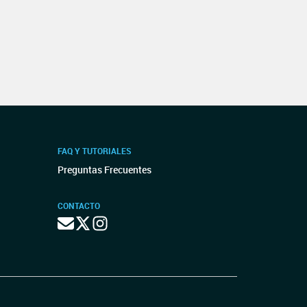
FAQ Y TUTORIALES
Preguntas Frecuentes
CONTACTO