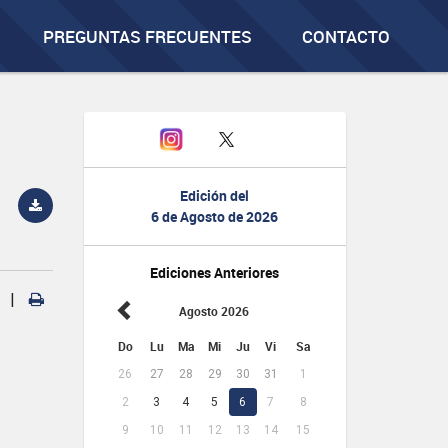
PREGUNTAS FRECUENTES
CONTACTO
Edición del
6 de Agosto de 2026
Ediciones Anteriores
|
Agosto 2026
Do
Lu
Ma
Mi
Ju
Vi
Sa
26
27
28
29
30
31
1
2
3
4
5
6
7
8
9
10
11
12
13
14
15