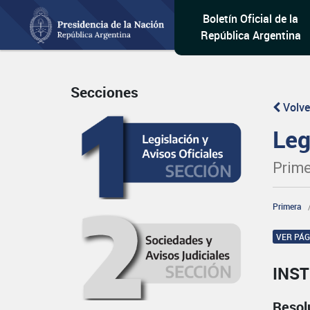
Boletín Oficial de la
República Argentina
Secciones
Volve
Leg
Prime
Primera
VER PÁ
INST
Resol