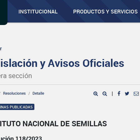
INSTITUCIONAL
PRODUCTOS Y SERVICIOS
r
islación y Avisos Oficiales
ra sección
Resoluciones
Detalle
|
GINAS PUBLICADAS
ITUTO NACIONAL DE SEMILLAS
ución 118/2023