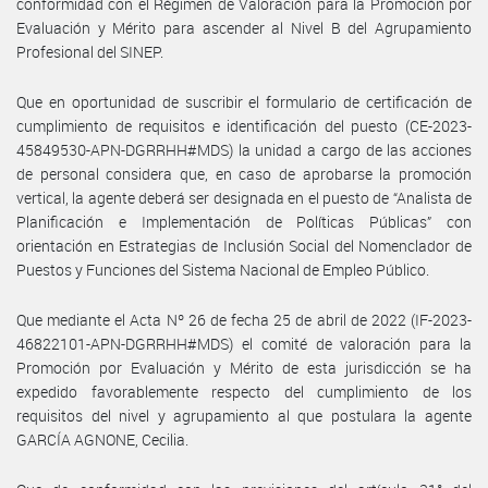
conformidad con el Régimen de Valoración para la Promoción por
Evaluación y Mérito para ascender al Nivel B del Agrupamiento
Profesional del SINEP.
Que en oportunidad de suscribir el formulario de certificación de
cumplimiento de requisitos e identificación del puesto (CE-2023-
45849530-APN-DGRRHH#MDS) la unidad a cargo de las acciones
de personal considera que, en caso de aprobarse la promoción
vertical, la agente deberá ser designada en el puesto de “Analista de
Planificación e Implementación de Políticas Públicas” con
orientación en Estrategias de Inclusión Social del Nomenclador de
Puestos y Funciones del Sistema Nacional de Empleo Público.
Que mediante el Acta Nº 26 de fecha 25 de abril de 2022 (IF-2023-
46822101-APN-DGRRHH#MDS) el comité de valoración para la
Promoción por Evaluación y Mérito de esta jurisdicción se ha
expedido favorablemente respecto del cumplimiento de los
requisitos del nivel y agrupamiento al que postulara la agente
GARCÍA AGNONE, Cecilia.