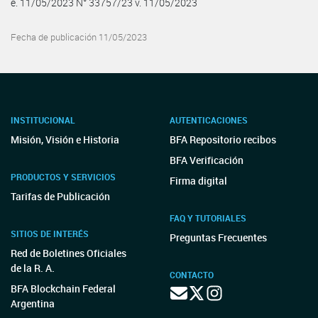
e. 11/05/2023 N° 33757/23 v. 11/05/2023
Fecha de publicación 11/05/2023
INSTITUCIONAL
AUTENTICACIONES
Misión, Visión e Historia
BFA Repositorio recibos
BFA Verificación
PRODUCTOS Y SERVICIOS
Firma digital
Tarifas de Publicación
FAQ Y TUTORIALES
SITIOS DE INTERÉS
Preguntas Frecuentes
Red de Boletines Oficiales
de la R. A.
CONTACTO
BFA Blockchain Federal
Argentina