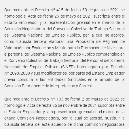
Que mediante el Decreto Nº 415 de fecha 30 de junio de 2021 se
homologó el Acta de fecha 26 de mayo de 2021 suscripta entre el
Estado Empleador y la representación gremial en el marco de la
Comisión Negociadora del Convenio Colectivo de Trabajo Sectorial
del Sistema Nacional de Empleo Público, por la cual se acordó,
como cláusula tercera, elaborar una Propuesta de Régimen de
Valoración por Evaluación y Mérito para la Promoción de Nivel para
el personal del Sistema Nacional de Empleo Público comprendido en
el Convenio Colectivo de Trabajo Sectorial del Personal del Sistema
Nacional de Empleo Público (SINEP) homologado por Decreto
Nº 2098/2008 y sus modificatorios, por parte del Estado Empleador
previa consulta a las Entidades Sindicales en el ámbito de la
Comisión Permanente de Interpretación y Carrera.
Que mediante el Decreto Nº 103 de fecha 2 de marzo de 2022 se
homologó el Acta de fecha 26 de noviembre de 2021 suscripta entre
el Estado Empleador y la representación gremial en el marco de la
citada Comisión Negociadora, por la cual se acordó, sustituir la
cláusula tercera del acta acuerdo de dicha comisión negociadora