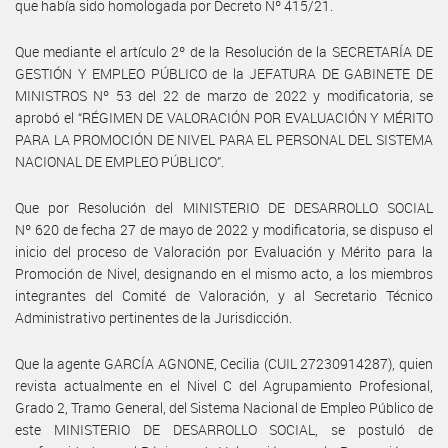
que había sido homologada por Decreto Nº 415/21.
Que mediante el artículo 2º de la Resolución de la SECRETARÍA DE
GESTIÓN Y EMPLEO PÚBLICO de la JEFATURA DE GABINETE DE
MINISTROS Nº 53 del 22 de marzo de 2022 y modificatoria, se
aprobó el “RÉGIMEN DE VALORACIÓN POR EVALUACIÓN Y MÉRITO
PARA LA PROMOCIÓN DE NIVEL PARA EL PERSONAL DEL SISTEMA
NACIONAL DE EMPLEO PÚBLICO”.
Que por Resolución del MINISTERIO DE DESARROLLO SOCIAL
Nº 620 de fecha 27 de mayo de 2022 y modificatoria, se dispuso el
inicio del proceso de Valoración por Evaluación y Mérito para la
Promoción de Nivel, designando en el mismo acto, a los miembros
integrantes del Comité de Valoración, y al Secretario Técnico
Administrativo pertinentes de la Jurisdicción.
Que la agente GARCÍA AGNONE, Cecilia (CUIL 27230914287), quien
revista actualmente en el Nivel C del Agrupamiento Profesional,
Grado 2, Tramo General, del Sistema Nacional de Empleo Público de
este MINISTERIO DE DESARROLLO SOCIAL, se postuló de