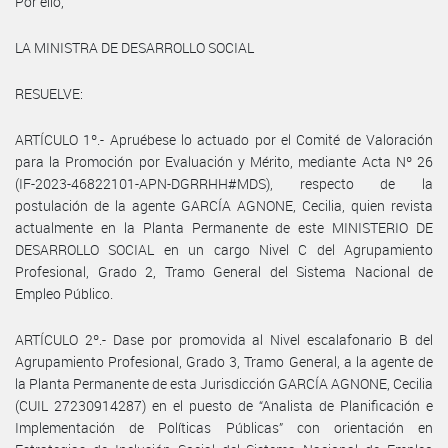
Por ello,
LA MINISTRA DE DESARROLLO SOCIAL
RESUELVE:
ARTÍCULO 1º.- Apruébese lo actuado por el Comité de Valoración
para la Promoción por Evaluación y Mérito, mediante Acta Nº 26
(IF-2023-46822101-APN-DGRRHH#MDS), respecto de la
postulación de la agente GARCÍA AGNONE, Cecilia, quien revista
actualmente en la Planta Permanente de este MINISTERIO DE
DESARROLLO SOCIAL en un cargo Nivel C del Agrupamiento
Profesional, Grado 2, Tramo General del Sistema Nacional de
Empleo Público.
ARTÍCULO 2º.- Dase por promovida al Nivel escalafonario B del
Agrupamiento Profesional, Grado 3, Tramo General, a la agente de
la Planta Permanente de esta Jurisdicción GARCÍA AGNONE, Cecilia
(CUIL 27230914287) en el puesto de “Analista de Planificación e
Implementación de Políticas Públicas” con orientación en