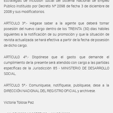
Estrategias de Inclusión Social del Sistema Nacional de Empleo
Público instituido por Decreto Nº 2098 de fecha 3 de diciembre de
2008 y sus modificatorios.
ARTÍCULO 3º.- Hágase saber a la agente que deberá tomar
posesión del nuevo cargo dentro de los TREINTA (30) días hábiles
siguientes a la notificación de su promoción y que la situación de
revista actualizada se hará efectiva a partir de la fecha de posesión
de dicho cargo.
ARTÍCULO 4º.- Dispónese que el gasto que demande el
cumplimiento de la presente será atendido con cargo a las partidas
específicas de la Jurisdicción 85 - MINISTERIO DE DESARROLLO
SOCIAL.
ARTÍCULO 5º.- Comuníquese, notifíquese, publíquese, dese a la
DIRECCIÓN NACIONAL DEL REGISTRO OFICIAL y archívese.
Victoria Tolosa Paz