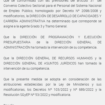
Que de conformidad con las previsiones del artículo 31° del
Convenio Colectivo Sectorial para el Personal del Sistema Nacional
de Empleo Público, homologado por Decreto Nº 2098/2008 y
modificatorios, la DIRECCIÓN DE DESARROLLO DE CAPACIDADES Y
CARRERA ADMINISTRATIVA ha determinado que corresponde se
asigne a la agente Grado 3 y Tramo General.
Que la DIRECCIÓN DE PROGRAMACIÓN Y EJECUCIÓN
PRESUPUESTARIA de la DIRECCIÓN GENERAL DE
ADMINISTRACIÓN ha tomado la intervención de su competencia.
Que la DIRECCIÓN GENERAL DE RECURSOS HUMANOS y la
DIRECCIÓN GENERAL DE ASUNTOS JURÍDICOS han tomado la
intervención de su competencia.
Que la presente medida se adopta en consideración de las
atribuciones establecidas por la Ley de Ministerios y sus
modificatorias, los Decretos Nº 103/2022 y Nº 689/2022 y la
Resolución SGyEP Nº 53/2022 y modificatoria.