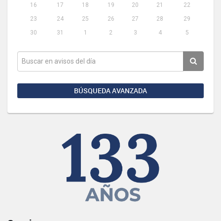
16
17
18
19
20
21
22
23
24
25
26
27
28
29
30
31
1
2
3
4
5
BÚSQUEDA AVANZADA