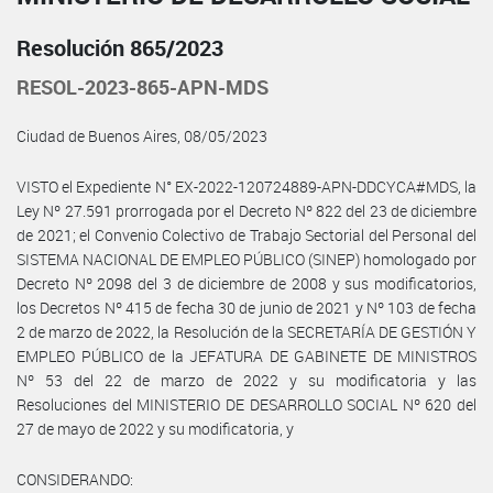
Resolución 865/2023
RESOL-2023-865-APN-MDS
Ciudad de Buenos Aires, 08/05/2023
VISTO el Expediente N° EX-2022-120724889-APN-DDCYCA#MDS, la
Ley Nº 27.591 prorrogada por el Decreto Nº 822 del 23 de diciembre
de 2021; el Convenio Colectivo de Trabajo Sectorial del Personal del
SISTEMA NACIONAL DE EMPLEO PÚBLICO (SINEP) homologado por
Decreto Nº 2098 del 3 de diciembre de 2008 y sus modificatorios,
los Decretos Nº 415 de fecha 30 de junio de 2021 y Nº 103 de fecha
2 de marzo de 2022, la Resolución de la SECRETARÍA DE GESTIÓN Y
EMPLEO PÚBLICO de la JEFATURA DE GABINETE DE MINISTROS
Nº 53 del 22 de marzo de 2022 y su modificatoria y las
Resoluciones del MINISTERIO DE DESARROLLO SOCIAL Nº 620 del
27 de mayo de 2022 y su modificatoria, y
CONSIDERANDO: