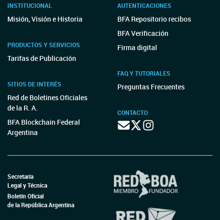
INSTITUCIONAL
AUTENTICACIONES
Misión, Visión e Historia
BFA Repositorio recibos
BFA Verificación
PRODUCTOS Y SERVICIOS
Firma digital
Tarifas de Publicación
FAQ Y TUTORIALES
SITIOS DE INTERÉS
Preguntas Frecuentes
Red de Boletines Oficiales
de la R. A.
CONTACTO
BFA Blockchain Federal
Argentina
Secretaría
Legal y Técnica
Boletín Oficial
de la República Argentina