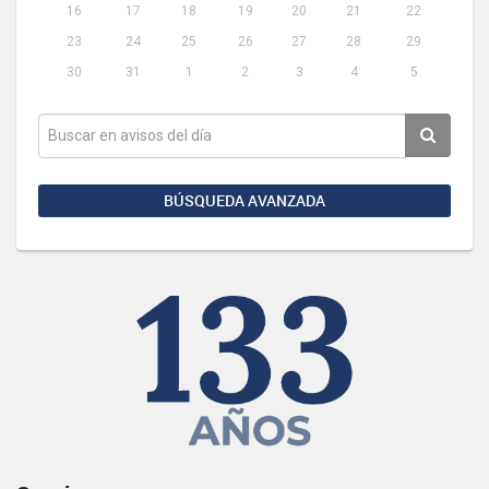
16
17
18
19
20
21
22
23
24
25
26
27
28
29
30
31
1
2
3
4
5
BÚSQUEDA AVANZADA