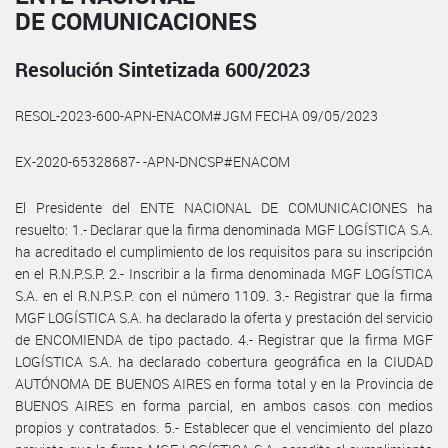
DE COMUNICACIONES
Resolución Sintetizada 600/2023
RESOL-2023-600-APN-ENACOM#JGM FECHA 09/05/2023
EX-2020-65328687- -APN-DNCSP#ENACOM
El Presidente del ENTE NACIONAL DE COMUNICACIONES ha
resuelto: 1.- Declarar que la firma denominada MGF LOGÍSTICA S.A.
ha acreditado el cumplimiento de los requisitos para su inscripción
en el R.N.P.S.P. 2.- Inscribir a la firma denominada MGF LOGÍSTICA
S.A. en el R.N.P.S.P. con el número 1109. 3.- Registrar que la firma
MGF LOGÍSTICA S.A. ha declarado la oferta y prestación del servicio
de ENCOMIENDA de tipo pactado. 4.- Registrar que la firma MGF
LOGÍSTICA S.A. ha declarado cobertura geográfica en la CIUDAD
AUTÓNOMA DE BUENOS AIRES en forma total y en la Provincia de
BUENOS AIRES en forma parcial, en ambos casos con medios
propios y contratados. 5.- Establecer que el vencimiento del plazo