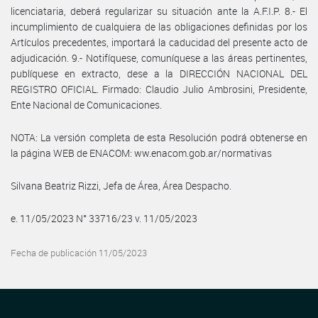
licenciataria, deberá regularizar su situación ante la A.F.I.P. 8.- El
incumplimiento de cualquiera de las obligaciones definidas por los
Artículos precedentes, importará la caducidad del presente acto de
adjudicación. 9.- Notifíquese, comuníquese a las áreas pertinentes,
publíquese en extracto, dese a la DIRECCIÓN NACIONAL DEL
REGISTRO OFICIAL. Firmado: Claudio Julio Ambrosini, Presidente,
Ente Nacional de Comunicaciones.
NOTA: La versión completa de esta Resolución podrá obtenerse en
la página WEB de ENACOM: ww.enacom.gob.ar/normativas
Silvana Beatriz Rizzi, Jefa de Área, Área Despacho.
e. 11/05/2023 N° 33716/23 v. 11/05/2023
Fecha de publicación 11/05/2023