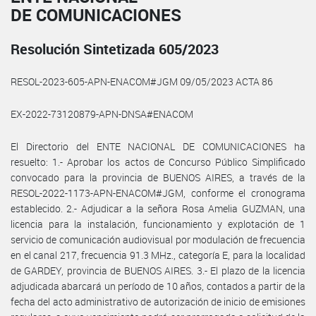
DE COMUNICACIONES
Resolución Sintetizada 605/2023
RESOL-2023-605-APN-ENACOM#JGM 09/05/2023 ACTA 86
EX-2022-73120879-APN-DNSA#ENACOM
El Directorio del ENTE NACIONAL DE COMUNICACIONES ha
resuelto: 1.- Aprobar los actos de Concurso Público Simplificado
convocado para la provincia de BUENOS AIRES, a través de la
RESOL-2022-1173-APN-ENACOM#JGM, conforme el cronograma
establecido. 2.- Adjudicar a la señora Rosa Amelia GUZMAN, una
licencia para la instalación, funcionamiento y explotación de 1
servicio de comunicación audiovisual por modulación de frecuencia
en el canal 217, frecuencia 91.3 MHz., categoría E, para la localidad
de GARDEY, provincia de BUENOS AIRES. 3.- El plazo de la licencia
adjudicada abarcará un período de 10 años, contados a partir de la
fecha del acto administrativo de autorización de inicio de emisiones