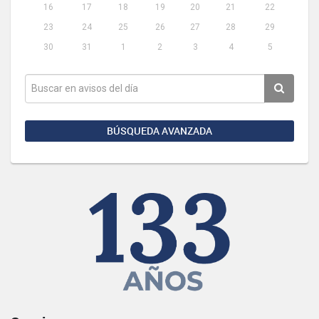
16
17
18
19
20
21
22
23
24
25
26
27
28
29
30
31
1
2
3
4
5
BÚSQUEDA AVANZADA