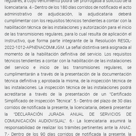
regulares, a cuyo vencimiento podrá ser prorrogada a solicitud de la
licenciataria. 4.- Dentro de los 180 días corridos de notificado el acto
administrativo de adjudicación, la adjudicataria deberá
cumplimentar con los requisitos técnicos tendientes a contar con la
habilitación técnica de las instalaciones y autorización para el inicio
de las transmisiones regulares, para lo cual resulta de aplicación el
Instructivo, que forma parte integrante de la Resolución RESOL-
2022-1012-APNENACOM#JGM. La señal distintiva será asignada al
momento de la habilitación definitiva del servicio. Los requisitos
técnicos tendientes a contar con la habilitación de las instalaciones
del servicio e inicio de las transmisiones regulares, se
cumplimentarán a través de la presentación de la documentación
técnica definitiva y, aprobada la misma, de la inspección técnica de
las instalaciones. La inspección técnica de las instalaciones podrá
acreditarse a través de la presentación de un “Certificado
Simplificado de Inspección Técnica”. 5.- Dentro del plazo de 30 días
corridos de notificada la presente, la licenciataria, deberá presentar
la “DECLARACIÓN JURADA ANUAL DE SERVICIOS DE
COMUNICACIÓN AUDIOVISUAL”. 6.- La licenciataria asumirá la
responsabilidad de realizar los trámites pertinentes ante la ANAC.
7.- Dentro de los 90 días corridos de notificada la presente, la