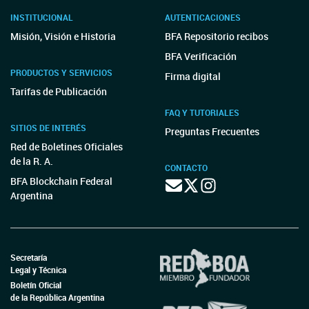
INSTITUCIONAL
AUTENTICACIONES
Misión, Visión e Historia
BFA Repositorio recibos
BFA Verificación
PRODUCTOS Y SERVICIOS
Firma digital
Tarifas de Publicación
FAQ Y TUTORIALES
SITIOS DE INTERÉS
Preguntas Frecuentes
Red de Boletines Oficiales
de la R. A.
CONTACTO
BFA Blockchain Federal
Argentina
Secretaría
Legal y Técnica
Boletín Oficial
de la República Argentina