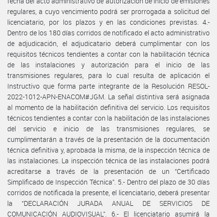
fecha del acto administrativo de autorización de inicio de emisiones
regulares, a cuyo vencimiento podrá ser prorrogada a solicitud del
licenciatario, por los plazos y en las condiciones previstas. 4.-
Dentro de los 180 días corridos de notificado el acto administrativo
de adjudicación, el adjudicatario deberá cumplimentar con los
requisitos técnicos tendientes a contar con la habilitación técnica
de las instalaciones y autorización para el inicio de las
transmisiones regulares, para lo cual resulta de aplicación el
Instructivo que forma parte integrante de la Resolución RESOL-
2022-1012-APN-ENACOM#JGM. La señal distintiva será asignada
al momento de la habilitación definitiva del servicio. Los requisitos
técnicos tendientes a contar con la habilitación de las instalaciones
del servicio e inicio de las transmisiones regulares, se
cumplimentarán a través de la presentación de la documentación
técnica definitiva y, aprobada la misma, de la inspección técnica de
las instalaciones. La inspección técnica de las instalaciones podrá
acreditarse a través de la presentación de un “Certificado
Simplificado de Inspección Técnica”. 5.- Dentro del plazo de 30 días
corridos de notificada la presente, el licenciatario, deberá presentar
la “DECLARACIÓN JURADA ANUAL DE SERVICIOS DE
COMUNICACIÓN AUDIOVISUAL”. 6.- El licenciatario asumirá la