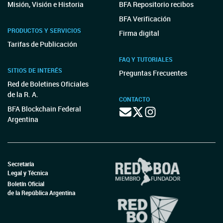
Misión, Visión e Historia
BFA Repositorio recibos
BFA Verificación
PRODUCTOS Y SERVICIOS
Firma digital
Tarifas de Publicación
FAQ Y TUTORIALES
SITIOS DE INTERÉS
Preguntas Frecuentes
Red de Boletines Oficiales
de la R. A.
CONTACTO
BFA Blockchain Federal
Argentina
Secretaría
Legal y Técnica
Boletín Oficial
de la República Argentina