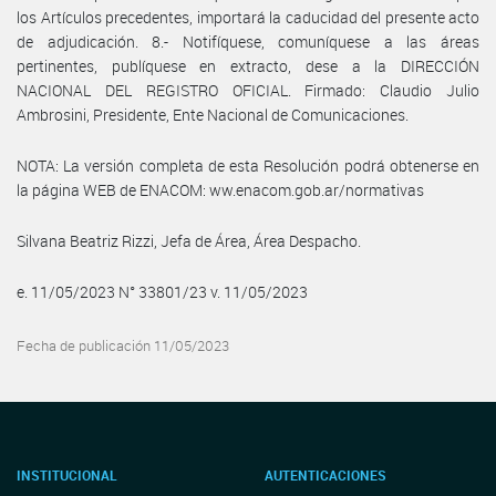
los Artículos precedentes, importará la caducidad del presente acto
de adjudicación. 8.- Notifíquese, comuníquese a las áreas
pertinentes, publíquese en extracto, dese a la DIRECCIÓN
NACIONAL DEL REGISTRO OFICIAL. Firmado: Claudio Julio
Ambrosini, Presidente, Ente Nacional de Comunicaciones.
NOTA: La versión completa de esta Resolución podrá obtenerse en
la página WEB de ENACOM: ww.enacom.gob.ar/normativas
Silvana Beatriz Rizzi, Jefa de Área, Área Despacho.
e. 11/05/2023 N° 33801/23 v. 11/05/2023
Fecha de publicación 11/05/2023
INSTITUCIONAL
AUTENTICACIONES