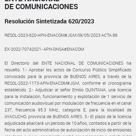
DE COMUNICACIONES
Resolución Sintetizada 620/2023
RESOL-2023-620-APN-ENACOM#JGM 09/05/2023 ACTA 86
EX-2022-70742021- APN-DNSA#ENACOM
El Directorio del ENTE NACIONAL DE COMUNICACIONES ha
resuelto: 1.- Aprobar los actos de Concurso Público Simplificado
convocado para la provincia de BUENOS AIRES, a través de la
RESOL-2022-1173-APN-ENACOM#JGM, conforme el cronograma
establecido. 2.- Adjudicar al señor Emilio QUINTANA, una licencia
para la instalación, funcionamiento y explotación de 1 servicio de
comunicación audiovisual por modulación de frecuencia en el canal
237, frecuencia 95.3 MHz., categoría E, para la localidad de
AYACUCHO, provincia de BUENOS AIRES. 3.- El plazo de la licencia
adjudicada abarcará un período de 10 años, contados a partir de la
fecha del acto administrativo de autorización de inicio de emisiones