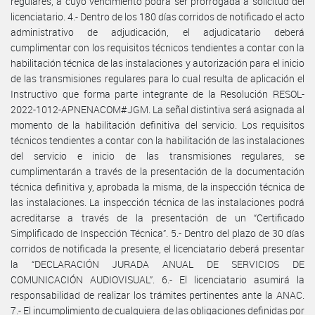
regulares, a cuyo vencimiento podrá ser prorrogada a solicitud del
licenciatario. 4.- Dentro de los 180 días corridos de notificado el acto
administrativo de adjudicación, el adjudicatario deberá
cumplimentar con los requisitos técnicos tendientes a contar con la
habilitación técnica de las instalaciones y autorización para el inicio
de las transmisiones regulares para lo cual resulta de aplicación el
Instructivo que forma parte integrante de la Resolución RESOL-
2022-1012-APNENACOM#JGM. La señal distintiva será asignada al
momento de la habilitación definitiva del servicio. Los requisitos
técnicos tendientes a contar con la habilitación de las instalaciones
del servicio e inicio de las transmisiones regulares, se
cumplimentarán a través de la presentación de la documentación
técnica definitiva y, aprobada la misma, de la inspección técnica de
las instalaciones. La inspección técnica de las instalaciones podrá
acreditarse a través de la presentación de un “Certificado
Simplificado de Inspección Técnica”. 5.- Dentro del plazo de 30 días
corridos de notificada la presente, el licenciatario deberá presentar
la “DECLARACIÓN JURADA ANUAL DE SERVICIOS DE
COMUNICACIÓN AUDIOVISUAL”. 6.- El licenciatario asumirá la
responsabilidad de realizar los trámites pertinentes ante la ANAC.
7.- El incumplimiento de cualquiera de las obligaciones definidas por