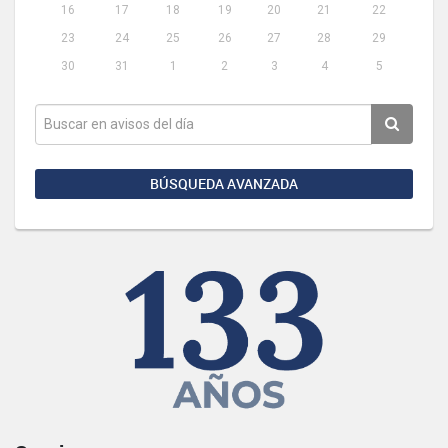
16
17
18
19
20
21
22
23
24
25
26
27
28
29
30
31
1
2
3
4
5
BÚSQUEDA AVANZADA