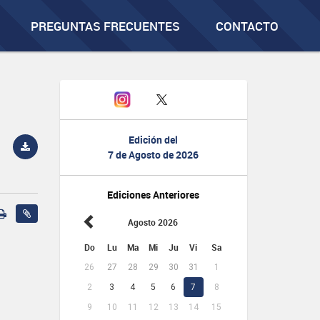
PREGUNTAS FRECUENTES
CONTACTO
Edición del
7 de Agosto de 2026
Ediciones Anteriores
Agosto 2026
Do
Lu
Ma
Mi
Ju
Vi
Sa
26
27
28
29
30
31
1
2
3
4
5
6
7
8
9
10
11
12
13
14
15