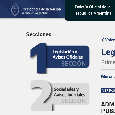
Boletín Oficial de la
República Argentina
Secciones
Volve
Leg
Prime
Primera
VER PÁ
ADM
PÚB