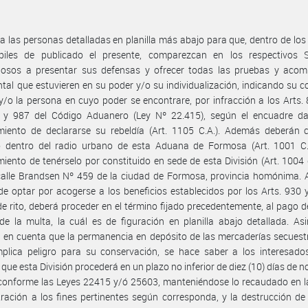
 a las personas detalladas en planilla más abajo para que, dentro de los 
biles de publicado el presente, comparezcan en los respectivos 
iosos a presentar sus defensas y ofrecer todas las pruebas y acom
al que estuvieren en su poder y/o su individualización, indicando su c
 y/o la persona en cuyo poder se encontrare, por infracción a los Arts.
 y 987 del Código Aduanero (Ley Nº 22.415), según el encuadre da
miento de declararse su rebeldía (Art. 1105 C.A.). Además deberán c
io dentro del radio urbano de esta Aduana de Formosa (Art. 1001 C.A
miento de tenérselo por constituido en sede de esta División (Art. 1004 d
calle Brandsen Nº 459 de la ciudad de Formosa, provincia homónima. 
de optar por acogerse a los beneficios establecidos por los Arts. 930 
e rito, deberá proceder en el término fijado precedentemente, al pago 
e la multa, la cuál es de figuración en planilla abajo detallada. A
 en cuenta que la permanencia en depósito de las mercaderías secues
mplica peligro para su conservación, se hace saber a los interesado
 que esta División procederá en un plazo no inferior de diez (10) días de n
conforme las Leyes 22415 y/ó 25603, manteniéndose lo recaudado en l
ración a los fines pertinentes según corresponda, y la destrucción de