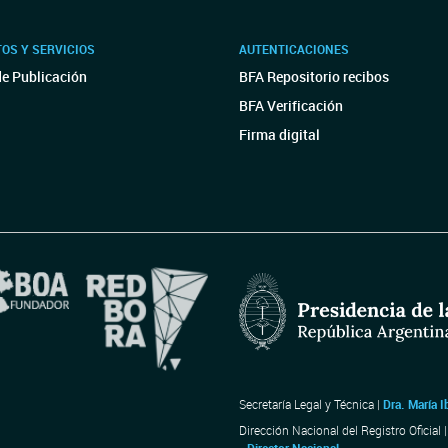
OS Y SERVICIOS
AUTENTICACIONES
de Publicación
BFA Repositorio recibos
BFA Verificación
Firma digital
Secretaría Legal y Técnica |
Dra. María I
Dirección Nacional del Registro Oficial 
- Director Nacional