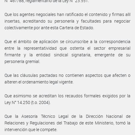
N° 467/88, reglamentario de la Ley N° 23.551.
Que los agentes negociales han ratificado el contenido y firmas allí
insertas, acreditando su personería y facultades para negociar
colectivamente por ante esta Cartera de Estado.
Que el ámbito de aplicación se circunscribe a la correspondencia
entre la representatividad que ostenta el sector empresarial
firmante y la entidad sindical signataria, emergente de su
personería gremial.
Que las cláusulas pactadas no contienen aspectos que afecten o
alteren el ordenamiento legal vigente.
Que asimismo se acreditan los recaudos formales exigidos por la
Ley N° 14.250 (t.o. 2004).
Que la Asesoría Técnico Legal de la Dirección Nacional de
Relaciones y Regulaciones del Trabajo de este Ministerio, tomó la
intervención que le compete.