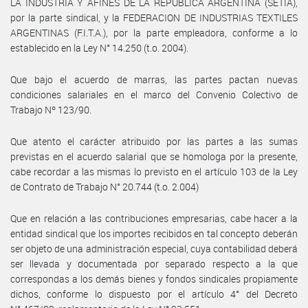
LA INDUSTRIA Y AFINES DE LA REPUBLICA ARGENTINA (SETIA),
por la parte sindical, y la FEDERACION DE INDUSTRIAS TEXTILES
ARGENTINAS (F.I.T.A.), por la parte empleadora, conforme a lo
establecido en la Ley N° 14.250 (t.o. 2004).
Que bajo el acuerdo de marras, las partes pactan nuevas
condiciones salariales en el marco del Convenio Colectivo de
Trabajo Nº 123/90.
Que atento el carácter atribuido por las partes a las sumas
previstas en el acuerdo salarial que se homologa por la presente,
cabe recordar a las mismas lo previsto en el artículo 103 de la Ley
de Contrato de Trabajo N° 20.744 (t.o. 2.004)
Que en relación a las contribuciones empresarias, cabe hacer a la
entidad sindical que los importes recibidos en tal concepto deberán
ser objeto de una administración especial, cuya contabilidad deberá
ser llevada y documentada por separado respecto a la que
correspondas a los demás bienes y fondos sindicales propiamente
dichos, conforme lo dispuesto por el artículo 4° del Decreto