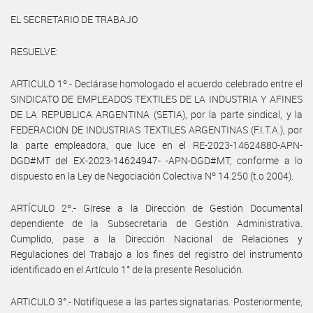
EL SECRETARIO DE TRABAJO
RESUELVE:
ARTICULO 1º.- Declárase homologado el acuerdo celebrado entre el
SINDICATO DE EMPLEADOS TEXTILES DE LA INDUSTRIA Y AFINES
DE LA REPUBLICA ARGENTINA (SETIA), por la parte sindical, y la
FEDERACION DE INDUSTRIAS TEXTILES ARGENTINAS (F.I.T.A.), por
la parte empleadora, que luce en el RE-2023-14624880-APN-
DGD#MT del EX-2023-14624947- -APN-DGD#MT, conforme a lo
dispuesto en la Ley de Negociación Colectiva Nº 14.250 (t.o 2004).
ARTÍCULO 2º.- Gírese a la Dirección de Gestión Documental
dependiente de la Subsecretaria de Gestión Administrativa.
Cumplido, pase a la Dirección Nacional de Relaciones y
Regulaciones del Trabajo a los fines del registro del instrumento
identificado en el Artículo 1° de la presente Resolución.
ARTICULO 3°.- Notifíquese a las partes signatarias. Posteriormente,