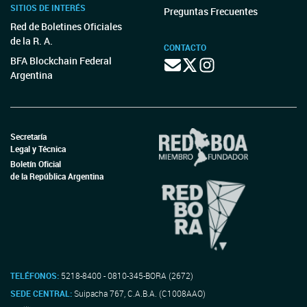
SITIOS DE INTERÉS
Preguntas Frecuentes
Red de Boletines Oficiales
de la R. A.
CONTACTO
BFA Blockchain Federal
Argentina
Secretaría
Legal y Técnica
Boletín Oficial
de la República Argentina
TELÉFONOS:
5218-8400 - 0810-345-BORA (2672)
SEDE CENTRAL:
Suipacha 767, C.A.B.A. (C1008AAO)