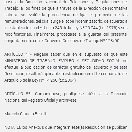
pase a la Dirección Nacional de Relaciones y Regulaciones del
Trabajo, a los fines de que a través de la Dirección de Normativa
Laboral se evalúe la procedencia de fijar el promedio de las
remuneraciones, del cual surge el tope indemnizatorio, de acuerdo a
lo establecido en el Artículo 245 de la Ley Nº 20.744 (t.o. 1976) y sus
modificatorias. Finalmente, procédase a la guarda del presente,
conjuntamente con el Convenio Colectivo de Trabajo Nº 123/90.
ARTÍCULO 4º.- Hágase saber que en el supuesto de que este
MINISTERIO DE TRABAJO, EMPLEO Y SEGURIDAD SOCIAL no
efectúe la publicación de carácter gratuito del acuerdo y de esta
Resolución, resultará aplicable lo establecido en el tercer párrafo del
Artículo 5 de la Ley Nº 14.250 (t.o.2004).
ARTÍCULO 5º.- Comuníquese, publíquese, dése a la Dirección
Nacional del Registro Oficial y archívese.
Marcelo Claudio Bellotti
NOTA: El/los Anexo/s que integra/n este(a) Resolución se publican