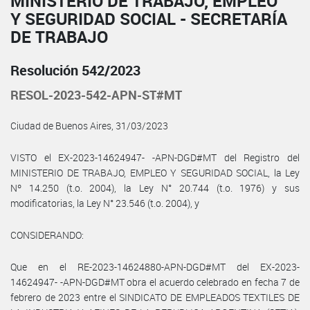
MINISTERIO DE TRABAJO, EMPLEO
Y SEGURIDAD SOCIAL - SECRETARÍA
DE TRABAJO
Resolución 542/2023
RESOL-2023-542-APN-ST#MT
Ciudad de Buenos Aires, 31/03/2023
VISTO el EX-2023-14624947- -APN-DGD#MT del Registro del
MINISTERIO DE TRABAJO, EMPLEO Y SEGURIDAD SOCIAL, la Ley
Nº 14.250 (t.o. 2004), la Ley N° 20.744 (t.o. 1976) y sus
modificatorias, la Ley N° 23.546 (t.o. 2004), y
CONSIDERANDO:
Que en el RE-2023-14624880-APN-DGD#MT del EX-2023-
14624947- -APN-DGD#MT obra el acuerdo celebrado en fecha 7 de
febrero de 2023 entre el SINDICATO DE EMPLEADOS TEXTILES DE