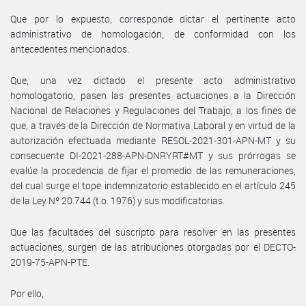
Que por lo expuesto, corresponde dictar el pertinente acto
administrativo de homologación, de conformidad con los
antecedentes mencionados.
Que, una vez dictado el presente acto administrativo
homologatorio, pasen las presentes actuaciones a la Dirección
Nacional de Relaciones y Regulaciones del Trabajo, a los fines de
que, a través de la Dirección de Normativa Laboral y en virtud de la
autorización efectuada mediante RESOL-2021-301-APN-MT y su
consecuente DI-2021-288-APN-DNRYRT#MT y sus prórrogas se
evalúe la procedencia de fijar el promedio de las remuneraciones,
del cual surge el tope indemnizatorio establecido en el artículo 245
de la Ley Nº 20.744 (t.o. 1976) y sus modificatorias.
Que las facultades del suscripto para resolver en las presentes
actuaciones, surgen de las atribuciones otorgadas por el DECTO-
2019-75-APN-PTE.
Por ello,