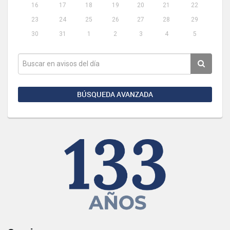
16
17
18
19
20
21
22
23
24
25
26
27
28
29
30
31
1
2
3
4
5
BÚSQUEDA AVANZADA