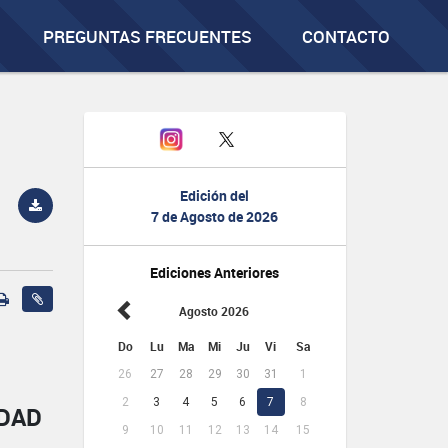
PREGUNTAS FRECUENTES
CONTACTO
Edición del
7 de Agosto de 2026
Ediciones Anteriores
Agosto 2026
Do
Lu
Ma
Mi
Ju
Vi
Sa
26
27
28
29
30
31
1
2
3
4
5
6
7
8
IDAD
9
10
11
12
13
14
15