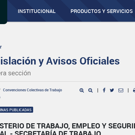
INSTITUCIONAL
PRODUCTOS Y SERVICIOS
r
islación y Avisos Oficiales
ra sección
Convenciones Colectivas de Trabajo
|
|
e
GINAS PUBLICADAS
STERIO DE TRABAJO, EMPLEO Y SEGUR
AL - SECRETARÍA DE TRABAJO