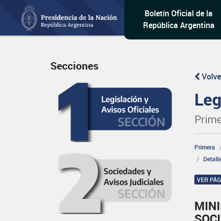
Boletín Oficial de la
República Argentina
Secciones
Volve
Leg
Prime
Primera
Detall
VER PÁ
MINI
SOCI