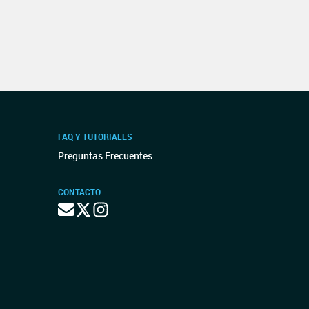
FAQ Y TUTORIALES
Preguntas Frecuentes
CONTACTO