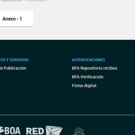
Anexo - 1
OS Y SERVICIOS
AUTENTICACIONES
de Publicación
BFA Repositorio recibos
BFA Verificación
Firma digital