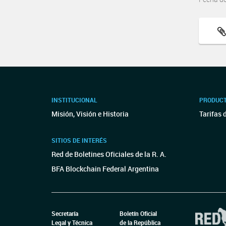
INSTITUCIONAL
PRODUCT
Misión, Visión e Historia
Tarifas 
SITIOS DE INTERÉS
Red de Boletines Oficiales de la R. A.
BFA Blockchain Federal Argentina
Secretaría
Boletín Oficial
Legal y Técnica
de la República