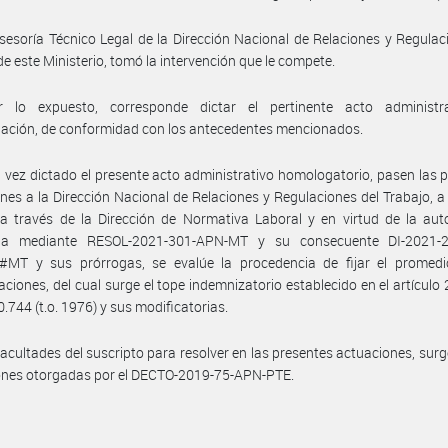
sesoría Técnico Legal de la Dirección Nacional de Relaciones y Regulac
de este Ministerio, tomó la intervención que le compete.
 lo expuesto, corresponde dictar el pertinente acto administr
ación, de conformidad con los antecedentes mencionados.
 vez dictado el presente acto administrativo homologatorio, pasen las 
nes a la Dirección Nacional de Relaciones y Regulaciones del Trabajo, a 
a través de la Dirección de Normativa Laboral y en virtud de la aut
da mediante RESOL-2021-301-APN-MT y su consecuente DI-2021-
MT y sus prórrogas, se evalúe la procedencia de fijar el promedi
ciones, del cual surge el tope indemnizatorio establecido en el artículo 
0.744 (t.o. 1976) y sus modificatorias.
facultades del suscripto para resolver en las presentes actuaciones, surg
iones otorgadas por el DECTO-2019-75-APN-PTE.