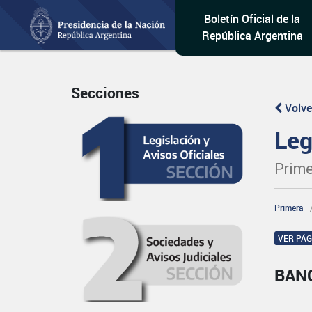
Boletín Oficial de la
República Argentina
Secciones
Volve
Leg
Prime
Primera
VER PÁ
BAN