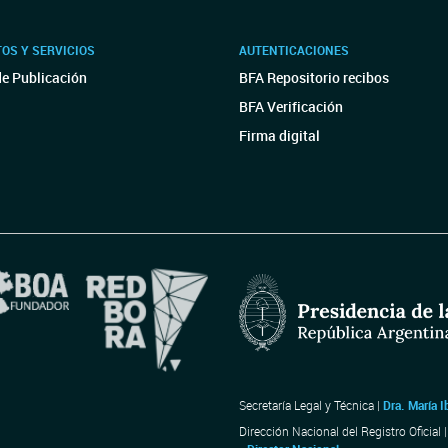
OS Y SERVICIOS
AUTENTICACIONES
de Publicación
BFA Repositorio recibos
BFA Verificación
Firma digital
Secretaría Legal y Técnica |
Dra. María I
Dirección Nacional del Registro Oficial 