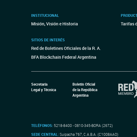
INSTITUCIONAL
PRODUCT
Misión, Visión e Historia
Tarifas 
SITIOS DE INTERÉS
Red de Boletines Oficiales de la R. A.
BFA Blockchain Federal Argentina
Secretaría
Boletín Oficial
Legal y Técnica
de la República
Argentina
TELÉFONOS:
5218-8400 - 0810-345-BORA (2672)
SEDE CENTRAL:
Suipacha 767, C.A.B.A. (C1008AAO)