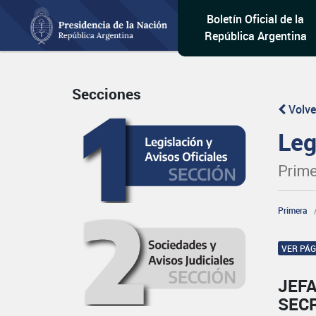
Boletín Oficial de la
República Argentina
Secciones
Volve
Leg
Prime
Primera
VER PÁ
JEFA
SECR