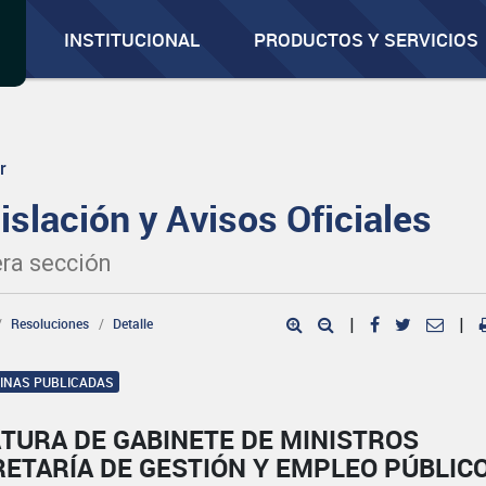
INSTITUCIONAL
PRODUCTOS Y SERVICIOS
r
islación y Avisos Oficiales
ra sección
Resoluciones
Detalle
|
|
GINAS PUBLICADAS
TURA DE GABINETE DE MINISTROS
ETARÍA DE GESTIÓN Y EMPLEO PÚBLIC