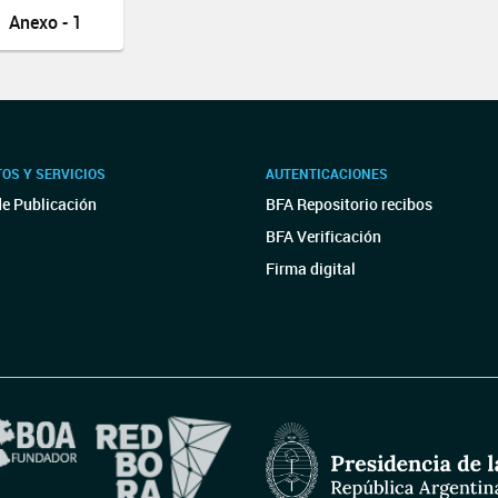
Anexo - 1
OS Y SERVICIOS
AUTENTICACIONES
de Publicación
BFA Repositorio recibos
BFA Verificación
Firma digital