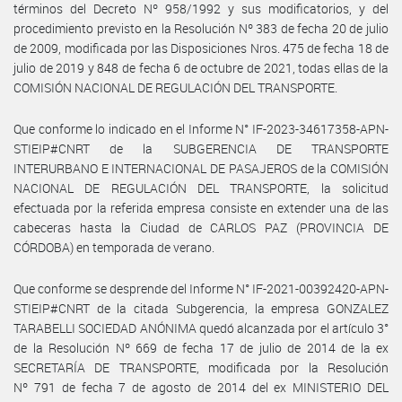
términos del Decreto Nº 958/1992 y sus modificatorios, y del
procedimiento previsto en la Resolución Nº 383 de fecha 20 de julio
de 2009, modificada por las Disposiciones Nros. 475 de fecha 18 de
julio de 2019 y 848 de fecha 6 de octubre de 2021, todas ellas de la
COMISIÓN NACIONAL DE REGULACIÓN DEL TRANSPORTE.
Que conforme lo indicado en el Informe N° IF-2023-34617358-APN-
STIEIP#CNRT de la SUBGERENCIA DE TRANSPORTE
INTERURBANO E INTERNACIONAL DE PASAJEROS de la COMISIÓN
NACIONAL DE REGULACIÓN DEL TRANSPORTE, la solicitud
efectuada por la referida empresa consiste en extender una de las
cabeceras hasta la Ciudad de CARLOS PAZ (PROVINCIA DE
CÓRDOBA) en temporada de verano.
Que conforme se desprende del Informe N° IF-2021-00392420-APN-
STIEIP#CNRT de la citada Subgerencia, la empresa GONZALEZ
TARABELLI SOCIEDAD ANÓNIMA quedó alcanzada por el artículo 3°
de la Resolución Nº 669 de fecha 17 de julio de 2014 de la ex
SECRETARÍA DE TRANSPORTE, modificada por la Resolución
Nº 791 de fecha 7 de agosto de 2014 del ex MINISTERIO DEL