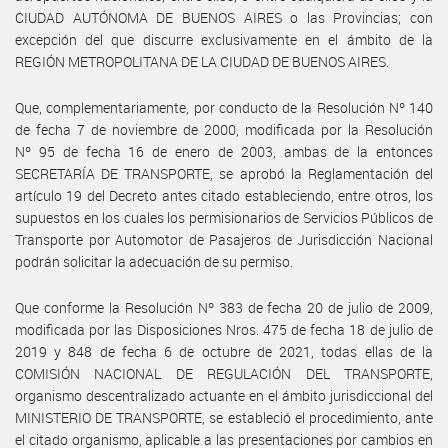
CIUDAD AUTÓNOMA DE BUENOS AIRES o las Provincias; con
excepción del que discurre exclusivamente en el ámbito de la
REGIÓN METROPOLITANA DE LA CIUDAD DE BUENOS AIRES.
Que, complementariamente, por conducto de la Resolución Nº 140
de fecha 7 de noviembre de 2000, modificada por la Resolución
Nº 95 de fecha 16 de enero de 2003, ambas de la entonces
SECRETARÍA DE TRANSPORTE, se aprobó la Reglamentación del
artículo 19 del Decreto antes citado estableciendo, entre otros, los
supuestos en los cuales los permisionarios de Servicios Públicos de
Transporte por Automotor de Pasajeros de Jurisdicción Nacional
podrán solicitar la adecuación de su permiso.
Que conforme la Resolución Nº 383 de fecha 20 de julio de 2009,
modificada por las Disposiciones Nros. 475 de fecha 18 de julio de
2019 y 848 de fecha 6 de octubre de 2021, todas ellas de la
COMISIÓN NACIONAL DE REGULACIÓN DEL TRANSPORTE,
organismo descentralizado actuante en el ámbito jurisdiccional del
MINISTERIO DE TRANSPORTE, se estableció el procedimiento, ante
el citado organismo, aplicable a las presentaciones por cambios en