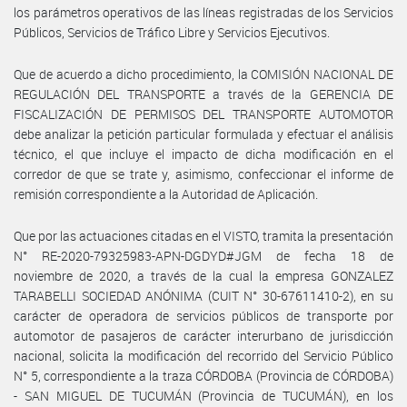
los parámetros operativos de las líneas registradas de los Servicios
Públicos, Servicios de Tráfico Libre y Servicios Ejecutivos.
Que de acuerdo a dicho procedimiento, la COMISIÓN NACIONAL DE
REGULACIÓN DEL TRANSPORTE a través de la GERENCIA DE
FISCALIZACIÓN DE PERMISOS DEL TRANSPORTE AUTOMOTOR
debe analizar la petición particular formulada y efectuar el análisis
técnico, el que incluye el impacto de dicha modificación en el
corredor de que se trate y, asimismo, confeccionar el informe de
remisión correspondiente a la Autoridad de Aplicación.
Que por las actuaciones citadas en el VISTO, tramita la presentación
N° RE-2020-79325983-APN-DGDYD#JGM de fecha 18 de
noviembre de 2020, a través de la cual la empresa GONZALEZ
TARABELLI SOCIEDAD ANÓNIMA (CUIT N° 30-67611410-2), en su
carácter de operadora de servicios públicos de transporte por
automotor de pasajeros de carácter interurbano de jurisdicción
nacional, solicita la modificación del recorrido del Servicio Público
N° 5, correspondiente a la traza CÓRDOBA (Provincia de CÓRDOBA)
- SAN MIGUEL DE TUCUMÁN (Provincia de TUCUMÁN), en los