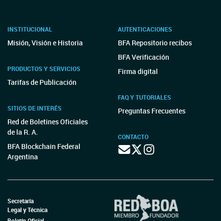
INSTITUCIONAL
AUTENTICACIONES
Misión, Visión e Historia
BFA Repositorio recibos
BFA Verificación
PRODUCTOS Y SERVICIOS
Firma digital
Tarifas de Publicación
FAQ Y TUTORIALES
SITIOS DE INTERÉS
Preguntas Frecuentes
Red de Boletines Oficiales
de la R. A.
CONTACTO
BFA Blockchain Federal
Argentina
Secretaría
Legal y Técnica
Boletín Oficial