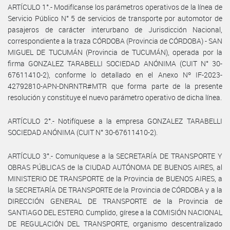
ARTÍCULO 1°.- Modifícanse los parámetros operativos de la línea de
Servicio Público N° 5 de servicios de transporte por automotor de
pasajeros de carácter interurbano de Jurisdicción Nacional,
correspondiente a la traza CÓRDOBA (Provincia de CÓRDOBA) - SAN
MIGUEL DE TUCUMÁN (Provincia de TUCUMÁN), operada por la
firma GONZALEZ TARABELLI SOCIEDAD ANÓNIMA (CUIT N° 30-
67611410-2), conforme lo detallado en el Anexo Nº IF-2023-
42792810-APN-DNRNTR#MTR que forma parte de la presente
resolución y constituye el nuevo parámetro operativo de dicha línea.
ARTÍCULO 2°.- Notifíquese a la empresa GONZALEZ TARABELLI
SOCIEDAD ANÓNIMA (CUIT N° 30-67611410-2).
ARTÍCULO 3°.- Comuníquese a la SECRETARÍA DE TRANSPORTE Y
OBRAS PÚBLICAS de la CIUDAD AUTÓNOMA DE BUENOS AIRES, al
MINISTERIO DE TRANSPORTE de la Provincia de BUENOS AIRES, a
la SECRETARÍA DE TRANSPORTE de la Provincia de CÓRDOBA y a la
DIRECCIÓN GENERAL DE TRANSPORTE de la Provincia de
SANTIAGO DEL ESTERO. Cumplido, gírese a la COMISIÓN NACIONAL
DE REGULACIÓN DEL TRANSPORTE, organismo descentralizado