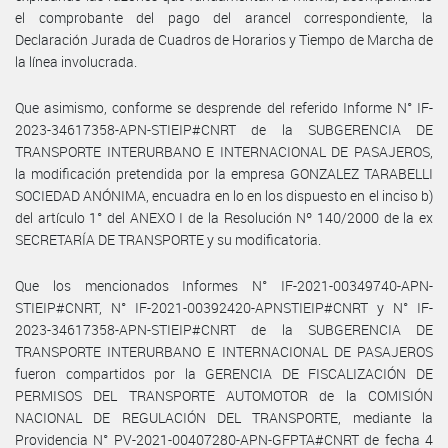
el comprobante del pago del arancel correspondiente, la
Declaración Jurada de Cuadros de Horarios y Tiempo de Marcha de
la línea involucrada.
Que asimismo, conforme se desprende del referido Informe N° IF-
2023-34617358-APN-STIEIP#CNRT de la SUBGERENCIA DE
TRANSPORTE INTERURBANO E INTERNACIONAL DE PASAJEROS,
la modificación pretendida por la empresa GONZALEZ TARABELLI
SOCIEDAD ANÓNIMA, encuadra en lo en los dispuesto en el inciso b)
del artículo 1° del ANEXO I de la Resolución Nº 140/2000 de la ex
SECRETARÍA DE TRANSPORTE y su modificatoria.
Que los mencionados Informes N° IF-2021-00349740-APN-
STIEIP#CNRT, N° IF-2021-00392420-APNSTIEIP#CNRT y N° IF-
2023-34617358-APN-STIEIP#CNRT de la SUBGERENCIA DE
TRANSPORTE INTERURBANO E INTERNACIONAL DE PASAJEROS
fueron compartidos por la GERENCIA DE FISCALIZACIÓN DE
PERMISOS DEL TRANSPORTE AUTOMOTOR de la COMISIÓN
NACIONAL DE REGULACIÓN DEL TRANSPORTE, mediante la
Providencia N° PV-2021-00407280-APN-GFPTA#CNRT de fecha 4