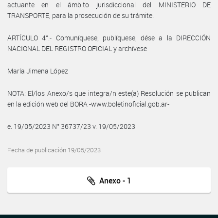
actuante en el ámbito jurisdiccional del MINISTERIO DE
TRANSPORTE, para la prosecución de su trámite.
ARTÍCULO 4°.- Comuníquese, publíquese, dése a la DIRECCIÓN
NACIONAL DEL REGISTRO OFICIAL y archívese
María Jimena López
NOTA: El/los Anexo/s que integra/n este(a) Resolución se publican
en la edición web del BORA -www.boletinoficial.gob.ar-
e. 19/05/2023 N° 36737/23 v. 19/05/2023
Fecha de publicación 19/05/2023
Anexo - 1