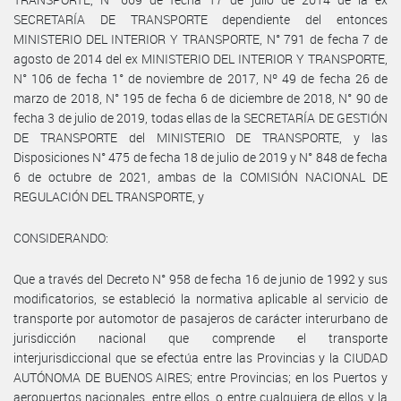
SECRETARÍA DE TRANSPORTE dependiente del entonces
MINISTERIO DEL INTERIOR Y TRANSPORTE, N° 791 de fecha 7 de
agosto de 2014 del ex MINISTERIO DEL INTERIOR Y TRANSPORTE,
N° 106 de fecha 1° de noviembre de 2017, Nº 49 de fecha 26 de
marzo de 2018, N° 195 de fecha 6 de diciembre de 2018, N° 90 de
fecha 3 de julio de 2019, todas ellas de la SECRETARÍA DE GESTIÓN
DE TRANSPORTE del MINISTERIO DE TRANSPORTE, y las
Disposiciones N° 475 de fecha 18 de julio de 2019 y N° 848 de fecha
6 de octubre de 2021, ambas de la COMISIÓN NACIONAL DE
REGULACIÓN DEL TRANSPORTE, y
CONSIDERANDO:
Que a través del Decreto N° 958 de fecha 16 de junio de 1992 y sus
modificatorios, se estableció la normativa aplicable al servicio de
transporte por automotor de pasajeros de carácter interurbano de
jurisdicción nacional que comprende el transporte
interjurisdiccional que se efectúa entre las Provincias y la CIUDAD
AUTÓNOMA DE BUENOS AIRES; entre Provincias; en los Puertos y
aeropuertos nacionales, entre ellos, o entre cualquiera de ellos y la