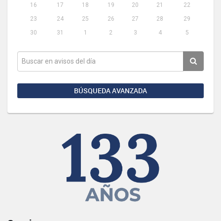
16
17
18
19
20
21
22
23
24
25
26
27
28
29
30
31
1
2
3
4
5
BÚSQUEDA AVANZADA