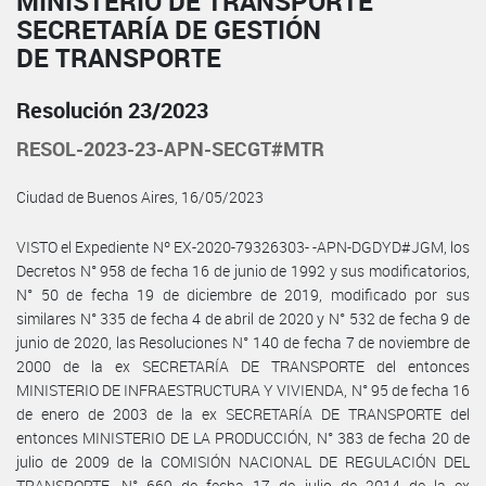
MINISTERIO DE TRANSPORTE
SECRETARÍA DE GESTIÓN
DE TRANSPORTE
Resolución 23/2023
RESOL-2023-23-APN-SECGT#MTR
Ciudad de Buenos Aires, 16/05/2023
VISTO el Expediente Nº EX-2020-79326303- -APN-DGDYD#JGM, los
Decretos N° 958 de fecha 16 de junio de 1992 y sus modificatorios,
N° 50 de fecha 19 de diciembre de 2019, modificado por sus
similares N° 335 de fecha 4 de abril de 2020 y N° 532 de fecha 9 de
junio de 2020, las Resoluciones N° 140 de fecha 7 de noviembre de
2000 de la ex SECRETARÍA DE TRANSPORTE del entonces
MINISTERIO DE INFRAESTRUCTURA Y VIVIENDA, N° 95 de fecha 16
de enero de 2003 de la ex SECRETARÍA DE TRANSPORTE del
entonces MINISTERIO DE LA PRODUCCIÓN, N° 383 de fecha 20 de
julio de 2009 de la COMISIÓN NACIONAL DE REGULACIÓN DEL
TRANSPORTE, N° 669 de fecha 17 de julio de 2014 de la ex