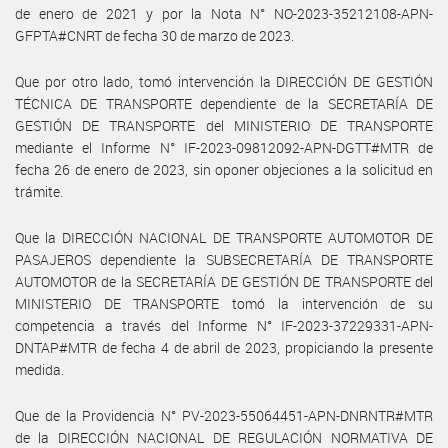
de enero de 2021 y por la Nota N° NO-2023-35212108-APN-
GFPTA#CNRT de fecha 30 de marzo de 2023.
Que por otro lado, tomó intervención la DIRECCIÓN DE GESTIÓN
TÉCNICA DE TRANSPORTE dependiente de la SECRETARÍA DE
GESTIÓN DE TRANSPORTE del MINISTERIO DE TRANSPORTE
mediante el Informe N° IF-2023-09812092-APN-DGTT#MTR de
fecha 26 de enero de 2023, sin oponer objeciones a la solicitud en
trámite.
Que la DIRECCIÓN NACIONAL DE TRANSPORTE AUTOMOTOR DE
PASAJEROS dependiente la SUBSECRETARÍA DE TRANSPORTE
AUTOMOTOR de la SECRETARÍA DE GESTIÓN DE TRANSPORTE del
MINISTERIO DE TRANSPORTE tomó la intervención de su
competencia a través del Informe N° IF-2023-37229331-APN-
DNTAP#MTR de fecha 4 de abril de 2023, propiciando la presente
medida.
Que de la Providencia N° PV-2023-55064451-APN-DNRNTR#MTR
de la DIRECCIÓN NACIONAL DE REGULACIÓN NORMATIVA DE