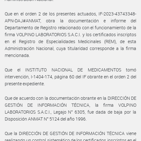
Que en el orden 2 de los presentes actuados, IF-2023-43743348-
APN-DAJ#ANMAT, obra la documentación e informe del
Departamento de Registro relacionado con el funcionamiento de la
firma VOLPINO LABORATORIOS S.A.C.I. y los certificados inscriptos
en el Registro de Especialidades Medicinales (REM), de esta
Administración Nacional, cuya titularidad corresponde a la firma
mencionada.
Que el INSTITUTO NACIONAL DE MEDICAMENTOS tomó
intervención, I-1404-174, página 60 del IF obrante en el orden 2 del
presente expediente.
Que de acuerdo con la documentación obrante en la DIRECCIÓN DE
GESTIÓN DE INFORMACIÓN TÉCNICA, la firma VOLPINO
LABORATORIOS S.A.C.I., Legajo N° 6305, fue dada de baja por la
Disposición ANMAT N° 5124 del año 1996.
Que la DIRECCIÓN DE GESTIÓN DE INFORMACIÓN TÉCNICA viene
realizando un control sistemático de los certificados inscriptos en el