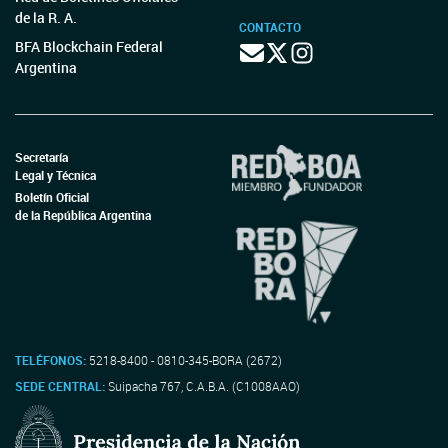
de la R. A.
CONTACTO
BFA Blockchain Federal
Argentina
Secretaría
Legal y Técnica
Boletín Oficial
de la República Argentina
TELÉFONOS:
5218-8400 - 0810-345-BORA (2672)
SEDE CENTRAL:
Suipacha 767, C.A.B.A. (C1008AAO)