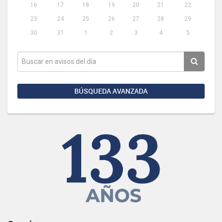
16
17
18
19
20
21
22
23
24
25
26
27
28
29
30
31
1
2
3
4
5
BÚSQUEDA AVANZADA