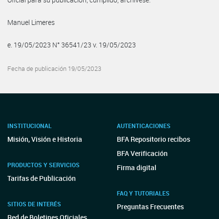
Manuel Limeres
e. 19/05/2023 N° 36541/23 v. 19/05/2023
Fecha de publicación 19/05/2023
INSTITUCIONAL
AUTENTICACIONES
Misión, Visión e Historia
BFA Repositorio recibos
BFA Verificación
PRODUCTOS Y SERVICIOS
Firma digital
Tarifas de Publicación
FAQ Y TUTORIALES
SITIOS DE INTERÉS
Preguntas Frecuentes
Red de Boletines Oficiales