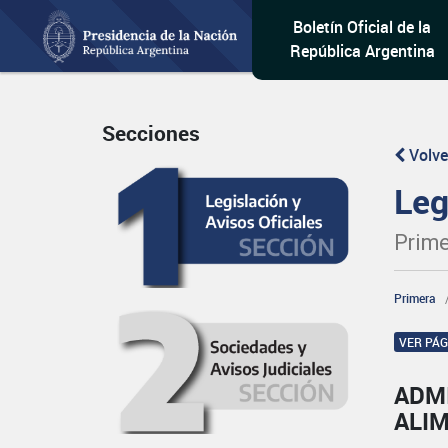
Boletín Oficial de la
República Argentina
Secciones
Volve
Leg
Prime
Primera
VER PÁ
ADM
ALI