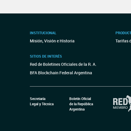
INSTITUCIONAL
PRODUCT
Misión, Visión e Historia
Tarifas 
SITIOS DE INTERÉS
Red de Boletines Oficiales de la R. A.
BFA Blockchain Federal Argentina
Secretaría
Boletín Oficial
Legal y Técnica
de la República
Argentina