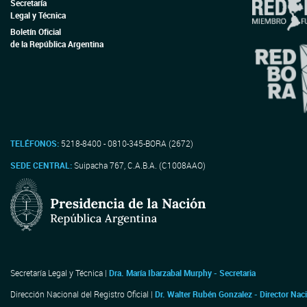
Secretaría
Legal y Técnica
Boletín Oficial
de la República Argentina
TELÉFONOS:
5218-8400 - 0810-345-BORA (2672)
SEDE CENTRAL:
Suipacha 767, C.A.B.A. (C1008AAO)
Secretaría Legal y Técnica |
Dra. María Ibarzabal Murphy - Secretaria
Dirección Nacional del Registro Oficial |
Dr. Walter Rubén Gonzalez - Director Nac