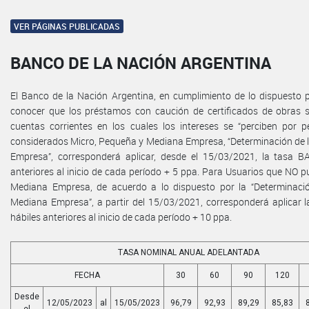
VER PÁGINAS PUBLICADAS
BANCO DE LA NACIÓN ARGENTINA
El Banco de la Nación Argentina, en cumplimiento de lo dispuesto po
conocer que los préstamos con caución de certificados de obras 
cuentas corrientes en los cuales los intereses se “perciben por 
considerados Micro, Pequeña y Mediana Empresa, “Determinación de 
Empresa”, corresponderá aplicar, desde el 15/03/2021, la tasa B
anteriores al inicio de cada período + 5 ppa. Para Usuarios que NO 
Mediana Empresa, de acuerdo a lo dispuesto por la “Determinaci
Mediana Empresa”, a partir del 15/03/2021, corresponderá aplicar 
hábiles anteriores al inicio de cada período + 10 ppa.
TASA NOMINAL ANUAL ADELANTADA
FECHA
30
60
90
120
Desde
12/05/2023
al
15/05/2023
96,79
92,93
89,29
85,83
el