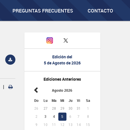
PREGUNTAS FRECUENTES
CONTACTO
Edición del
5 de Agosto de 2026
Ediciones Anteriores
|
Agosto 2026
Do
Lu
Ma
Mi
Ju
Vi
Sa
26
27
28
29
30
31
1
2
3
4
5
6
7
8
9
10
11
12
13
14
15