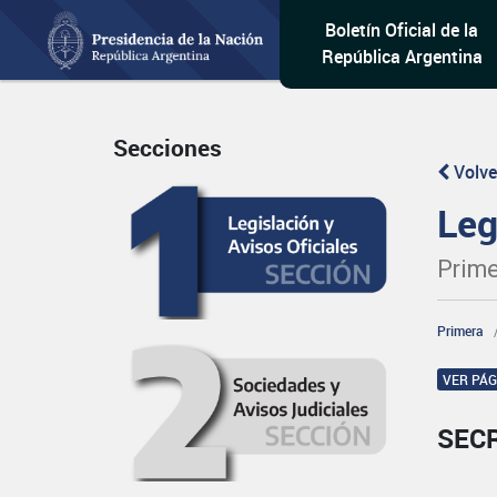
Boletín Oficial de la
República Argentina
Secciones
Volve
Leg
Prime
Primera
VER PÁ
SEC