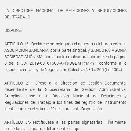
LA DIRECTORA NACIONAL DE RELACIONES Y REGULACIONES
DEL TRABAJO
DISPONE:
ARTICULO 1º.- Declárese homologado el acuerdo celebrado entre la
ASOCIACION BANCARIA, por la parte sindical, y BANCO PATAGONIA
SOCIEDAD ANÓNIMA, por la parte empleadora, obrante en la página
8 de la CD- 2019-60161503-APN-DGDMT#MPYT conforme a lo
dispuesto en la Ley de Negociación Colectiva Nº 14.250 (t.o 2004).
ARTÍCULO 2°.- Gírese a la Dirección de Gestión Documental
dependiente de la Subsecretaria de Gestión Administrativa.
Cumplido, pase a la Dirección Nacional de Relaciones y
Regulaciones del Trabajo a los fines del registro del instrumento
identificado en el Artículo 1° de la presente Disposición.
ARTÍCULO 3°.- Notifíquese a las partes signatarias. Finalmente,
procédase a la guarda del presente legajo.