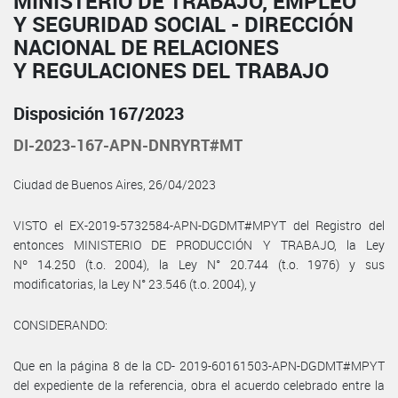
MINISTERIO DE TRABAJO, EMPLEO
Y SEGURIDAD SOCIAL - DIRECCIÓN
NACIONAL DE RELACIONES
Y REGULACIONES DEL TRABAJO
Disposición 167/2023
DI-2023-167-APN-DNRYRT#MT
Ciudad de Buenos Aires, 26/04/2023
VISTO el EX-2019-5732584-APN-DGDMT#MPYT del Registro del
entonces MINISTERIO DE PRODUCCIÓN Y TRABAJO, la Ley
Nº 14.250 (t.o. 2004), la Ley N° 20.744 (t.o. 1976) y sus
modificatorias, la Ley N° 23.546 (t.o. 2004), y
CONSIDERANDO:
Que en la página 8 de la CD- 2019-60161503-APN-DGDMT#MPYT
del expediente de la referencia, obra el acuerdo celebrado entre la