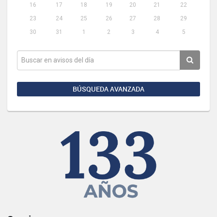
16
17
18
19
20
21
22
23
24
25
26
27
28
29
30
31
1
2
3
4
5
BÚSQUEDA AVANZADA