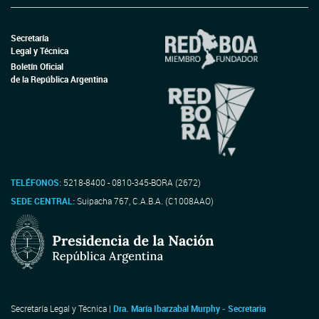
Secretaría
Legal y Técnica
Boletín Oficial
de la República Argentina
TELÉFONOS:
5218-8400 - 0810-345-BORA (2672)
SEDE CENTRAL:
Suipacha 767, C.A.B.A. (C1008AAO)
Secretaría Legal y Técnica |
Dra. María Ibarzabal Murphy - Secretaria