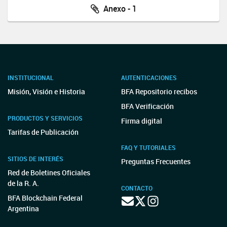
Anexo - 1
INSTITUCIONAL
AUTENTICACIONES
Misión, Visión e Historia
BFA Repositorio recibos
BFA Verificación
PRODUCTOS Y SERVICIOS
Firma digital
Tarifas de Publicación
FAQ Y TUTORIALES
SITIOS DE INTERÉS
Preguntas Frecuentes
Red de Boletines Oficiales
de la R. A.
CONTACTO
BFA Blockchain Federal
Argentina