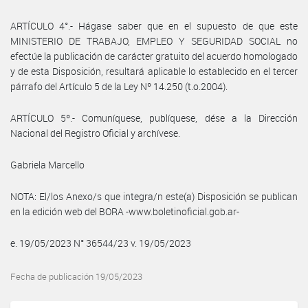
ARTÍCULO 4°.- Hágase saber que en el supuesto de que este
MINISTERIO DE TRABAJO, EMPLEO Y SEGURIDAD SOCIAL no
efectúe la publicación de carácter gratuito del acuerdo homologado
y de esta Disposición, resultará aplicable lo establecido en el tercer
párrafo del Artículo 5 de la Ley Nº 14.250 (t.o.2004).
ARTÍCULO 5º.- Comuníquese, publíquese, dése a la Dirección
Nacional del Registro Oficial y archívese.
Gabriela Marcello
NOTA: El/los Anexo/s que integra/n este(a) Disposición se publican
en la edición web del BORA -www.boletinoficial.gob.ar-
e. 19/05/2023 N° 36544/23 v. 19/05/2023
Fecha de publicación 19/05/2023