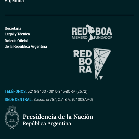
Argentina
Secretaría
Legal y Técnica
Boletín Oficial
de la República Argentina
TELÉFONOS:
5218-8400 - 0810-345-BORA (2672)
SEDE CENTRAL:
Suipacha 767, C.A.B.A. (C1008AAO)