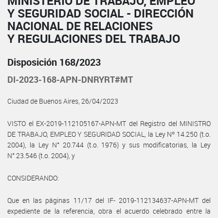
MINISTERIO DE TRABAJO, EMPLEO
Y SEGURIDAD SOCIAL - DIRECCIÓN
NACIONAL DE RELACIONES
Y REGULACIONES DEL TRABAJO
Disposición 168/2023
DI-2023-168-APN-DNRYRT#MT
Ciudad de Buenos Aires, 26/04/2023
VISTO el EX-2019-112105167-APN-MT del Registro del MINISTRO
DE TRABAJO, EMPLEO Y SEGURIDAD SOCIAL, la Ley Nº 14.250 (t.o.
2004), la Ley N° 20.744 (t.o. 1976) y sus modificatorias, la Ley
N° 23.546 (t.o. 2004), y
CONSIDERANDO:
Que en las páginas 11/17 del IF- 2019-112134637-APN-MT del
expediente de la referencia, obra el acuerdo celebrado entre la