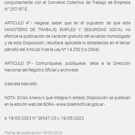
conjuntamente con el Convenio Colectivo de Trabajo de Empresa
N° 257/97 E.
ARTÍCULO 4°.- Hágase saber que en el supuesto de que este
MINISTERIO DE TRABAJO, EMPLEO Y SEGURIDAD SOCIAL no
efectúe la publicación de carácter gratuito del acuerdo homologado
y de esta Disposición, resultará aplicable lo establecido en el tercer
párrafo del Artículo 5 de la Ley Nº 14.250 (t.o.2004).
ARTÍCULO 5º.- Comuníquese, publíquese, dése a la Dirección
Nacional del Registro Oficial y archívese.
Gabriela Marcello
NOTA: El/los Anexo/s que integra/n este(a) Disposición se publican
en la edición web del BORA -www.boletinoficial.gob.ar-
e. 19/05/2023 N° 36547/23 v. 19/05/2023
Fecha de publicación 19/05/2023