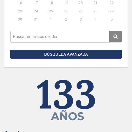
16
17
18
19
20
21
22
23
24
25
26
27
28
29
30
31
1
2
3
4
5
BÚSQUEDA AVANZADA