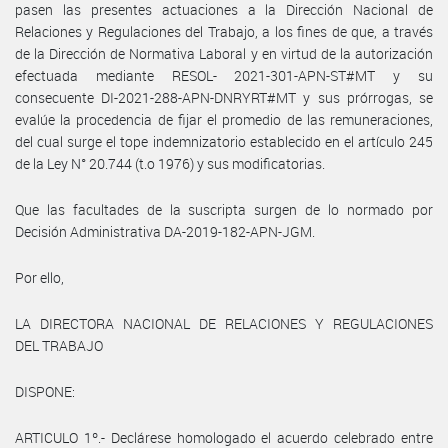
pasen las presentes actuaciones a la Dirección Nacional de
Relaciones y Regulaciones del Trabajo, a los fines de que, a través
de la Dirección de Normativa Laboral y en virtud de la autorización
efectuada mediante RESOL- 2021-301-APN-ST#MT y su
consecuente DI-2021-288-APN-DNRYRT#MT y sus prórrogas, se
evalúe la procedencia de fijar el promedio de las remuneraciones,
del cual surge el tope indemnizatorio establecido en el artículo 245
de la Ley N° 20.744 (t.o 1976) y sus modificatorias.
Que las facultades de la suscripta surgen de lo normado por
Decisión Administrativa DA-2019-182-APN-JGM.
Por ello,
LA DIRECTORA NACIONAL DE RELACIONES Y REGULACIONES
DEL TRABAJO
DISPONE:
ARTICULO 1º.- Declárese homologado el acuerdo celebrado entre