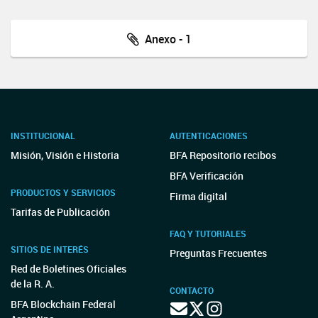
Anexo - 1
INSTITUCIONAL
AUTENTICACIONES
Misión, Visión e Historia
BFA Repositorio recibos
BFA Verificación
PRODUCTOS Y SERVICIOS
Firma digital
Tarifas de Publicación
FAQ Y TUTORIALES
SITIOS DE INTERÉS
Preguntas Frecuentes
Red de Boletines Oficiales
de la R. A.
CONTACTO
BFA Blockchain Federal