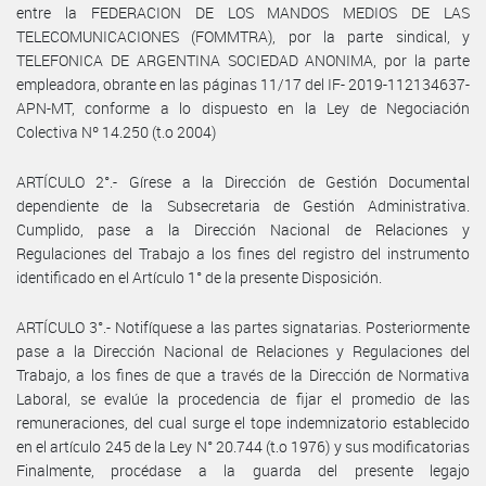
entre la FEDERACION DE LOS MANDOS MEDIOS DE LAS
TELECOMUNICACIONES (FOMMTRA), por la parte sindical, y
TELEFONICA DE ARGENTINA SOCIEDAD ANONIMA, por la parte
empleadora, obrante en las páginas 11/17 del IF- 2019-112134637-
APN-MT, conforme a lo dispuesto en la Ley de Negociación
Colectiva Nº 14.250 (t.o 2004)
ARTÍCULO 2°.- Gírese a la Dirección de Gestión Documental
dependiente de la Subsecretaria de Gestión Administrativa.
Cumplido, pase a la Dirección Nacional de Relaciones y
Regulaciones del Trabajo a los fines del registro del instrumento
identificado en el Artículo 1° de la presente Disposición.
ARTÍCULO 3°.- Notifíquese a las partes signatarias. Posteriormente
pase a la Dirección Nacional de Relaciones y Regulaciones del
Trabajo, a los fines de que a través de la Dirección de Normativa
Laboral, se evalúe la procedencia de fijar el promedio de las
remuneraciones, del cual surge el tope indemnizatorio establecido
en el artículo 245 de la Ley N° 20.744 (t.o 1976) y sus modificatorias
Finalmente, procédase a la guarda del presente legajo