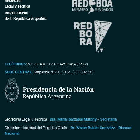
Secretaría
Legal y Técnica
Boletín Oficial
de la República Argentina
TELÉFONOS:
5218-8400 - 0810-345-BORA (2672)
SEDE CENTRAL:
Suipacha 767, C.A.B.A. (C1008AAO)
Secretaría Legal y Técnica |
Dra. María Ibarzabal Murphy - Secretaria
Dirección Nacional del Registro Oficial |
Dr. Walter Rubén Gonzalez - Director
Nacional