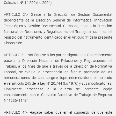
Colectiva Nº 14.250 (t.o 2004)
ARTÍCULO 2°.- Gírese a la Dirección de Gestión Documental
dependiente de la Dirección General de Informática, Innovación
Tecnológica y Gestión Documental. Cumplido, pase a la Dirección
Nacional de Relaciones y Regulaciones del Trabajo a los fines del
registro del instrumento identificado en el Artículo 1° de la presente
Disposición.
ARTÍCULO 3°.- Notifíquese a las partes signatarias. Posteriormente
pase a la Dirección Nacional de Relaciones y Regulaciones del
Trabajo, a los fines de que a través de la Dirección de Normativa
Laboral, se evalúe la procedencia de fijar el promedio de las
remuneraciones, del cual surge el tope indemnizatorio establecido
en el artículo 245 de la Ley N° 20.744 (t.o 1976) y sus modificatorias.
Finalmente, procédase a la guarda del presente legajo
conjuntamente con el Convenio Colectivo de Trabajo de Empresa
N° 1236/11 “E”.
ARTÍCULO 4°.- Hágase saber que en el supuesto de que este