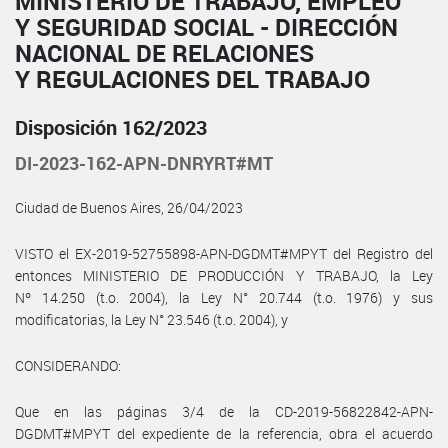
MINISTERIO DE TRABAJO, EMPLEO
Y SEGURIDAD SOCIAL - DIRECCIÓN
NACIONAL DE RELACIONES
Y REGULACIONES DEL TRABAJO
Disposición 162/2023
DI-2023-162-APN-DNRYRT#MT
Ciudad de Buenos Aires, 26/04/2023
VISTO el EX-2019-52755898-APN-DGDMT#MPYT del Registro del
entonces MINISTERIO DE PRODUCCIÓN Y TRABAJO, la Ley
Nº 14.250 (t.o. 2004), la Ley N° 20.744 (t.o. 1976) y sus
modificatorias, la Ley N° 23.546 (t.o. 2004), y
CONSIDERANDO:
Que en las páginas 3/4 de la CD-2019-56822842-APN-
DGDMT#MPYT del expediente de la referencia, obra el acuerdo