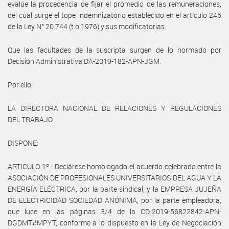
evalúe la procedencia de fijar el promedio de las remuneraciones,
del cual surge el tope indemnizatorio establecido en el artículo 245
de la Ley N° 20.744 (t.o 1976) y sus modificatorias.
Que las facultades de la suscripta surgen de lo normado por
Decisión Administrativa DA-2019-182-APN-JGM.
Por ello,
LA DIRECTORA NACIONAL DE RELACIONES Y REGULACIONES
DEL TRABAJO
DISPONE:
ARTICULO 1º.- Declárese homologado el acuerdo celebrado entre la
ASOCIACIÓN DE PROFESIONALES UNIVERSITARIOS DEL AGUA Y LA
ENERGÍA ELÉCTRICA, por la parte sindical, y la EMPRESA JUJEÑA
DE ELECTRICIDAD SOCIEDAD ANÓNIMA, por la parte empleadora,
que luce en las páginas 3/4 de la CD-2019-56822842-APN-
DGDMT#MPYT, conforme a lo dispuesto en la Ley de Negociación