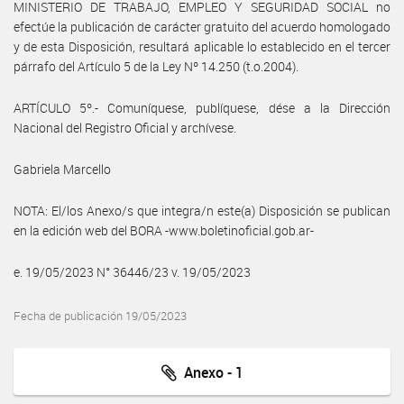
MINISTERIO DE TRABAJO, EMPLEO Y SEGURIDAD SOCIAL no
efectúe la publicación de carácter gratuito del acuerdo homologado
y de esta Disposición, resultará aplicable lo establecido en el tercer
párrafo del Artículo 5 de la Ley Nº 14.250 (t.o.2004).
ARTÍCULO 5º.- Comuníquese, publíquese, dése a la Dirección
Nacional del Registro Oficial y archívese.
Gabriela Marcello
NOTA: El/los Anexo/s que integra/n este(a) Disposición se publican
en la edición web del BORA -www.boletinoficial.gob.ar-
e. 19/05/2023 N° 36446/23 v. 19/05/2023
Fecha de publicación 19/05/2023
Anexo - 1