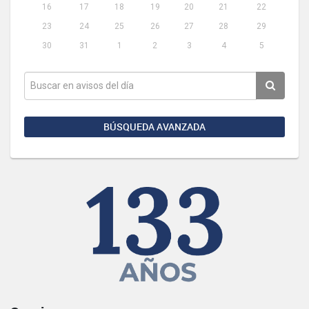
16
17
18
19
20
21
22
23
24
25
26
27
28
29
30
31
1
2
3
4
5
BÚSQUEDA AVANZADA