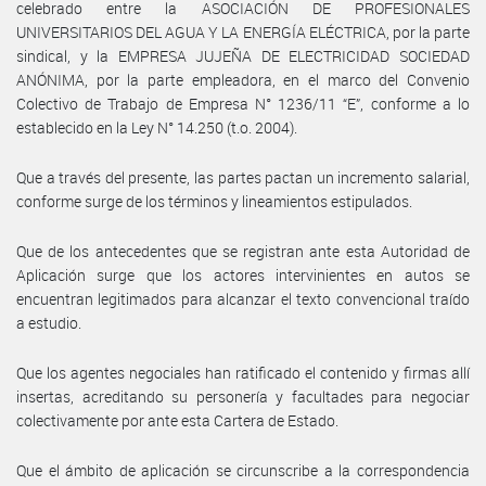
celebrado entre la ASOCIACIÓN DE PROFESIONALES
UNIVERSITARIOS DEL AGUA Y LA ENERGÍA ELÉCTRICA, por la parte
sindical, y la EMPRESA JUJEÑA DE ELECTRICIDAD SOCIEDAD
ANÓNIMA, por la parte empleadora, en el marco del Convenio
Colectivo de Trabajo de Empresa N° 1236/11 “E”, conforme a lo
establecido en la Ley N° 14.250 (t.o. 2004).
Que a través del presente, las partes pactan un incremento salarial,
conforme surge de los términos y lineamientos estipulados.
Que de los antecedentes que se registran ante esta Autoridad de
Aplicación surge que los actores intervinientes en autos se
encuentran legitimados para alcanzar el texto convencional traído
a estudio.
Que los agentes negociales han ratificado el contenido y firmas allí
insertas, acreditando su personería y facultades para negociar
colectivamente por ante esta Cartera de Estado.
Que el ámbito de aplicación se circunscribe a la correspondencia